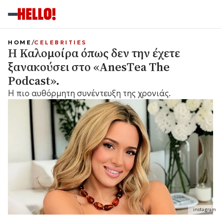
HOME
CELEBRITIES
Η Καλομοίρα όπως δεν την έχετε
ξανακούσει στο «AnesΤea The
Podcast».
H πιο αυθόρμητη συνέντευξη της χρονιάς.
instagram