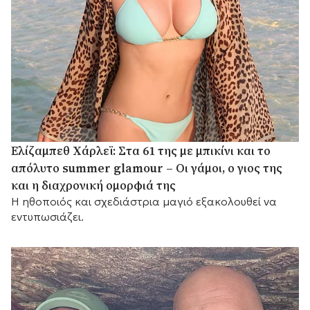
Ελίζαμπεθ Χάρλεϊ: Στα 61 της με μπικίνι και το
απόλυτο summer glamour – Οι γάμοι, ο γιος της
και η διαχρονική ομορφιά της
Η ηθοποιός και σχεδιάστρια μαγιό εξακολουθεί να
εντυπωσιάζει.