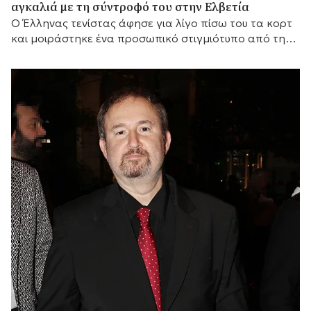
αγκαλιά με τη σύντροφό του στην Ελβετία
Ο Έλληνας τενίστας άφησε για λίγο πίσω του τα κορτ
και μοιράστηκε ένα προσωπικό στιγμιότυπο από την
απόδρασή του στα ελβετικά βουνά