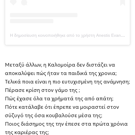
Η δημοσίευση κοινοποιήθηκε από το χρήστη Anestis Evangelopoulos (@anestisevangelopoulos)
Μεταξύ άλλων, η Καλομοίρα δεν διστάζει να
αποκαλύψει πώς ήταν τα παιδικά της χρονια;
Τελικά ποια είναι η πιο ευτυχισμένη της ανάμνηση;
Πέρασε κρίση στον γάμο της ;
Πώς έχασε όλα τα χρήματά της από απάτη;
Πότε κατάλαβε ότι έπρεπε να μοιραστεί στον
σύζυγό της όσα κουβαλούσε μέσα της;
Ποιος διάσημος της την έπεσε στα πρώτα χρόνια
της καριέρας της;