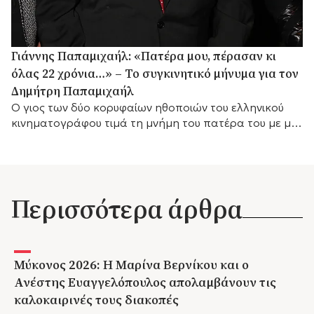
Γιάννης Παπαμιχαήλ: «Πατέρα μου, πέρασαν κι
όλας 22 χρόνια…» – Το συγκινητικό μήνυμα για τον
Δημήτρη Παπαμιχαήλ
Ο γιος των δύο κορυφαίων ηθοποιών του ελληνικού
κινηματογράφου τιμά τη μνήμη του πατέρα του με μια
σπάνια φωτογραφία.
Περισσότερα άρθρα
Μύκονος 2026: Η Μαρίνα Βερνίκου και ο
Ανέστης Ευαγγελόπουλος απολαμβάνουν τις
καλοκαιρινές τους διακοπές