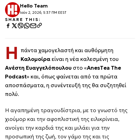
Hello Team
Ιούν 2, 2026, 5:37 ΠΜ EEST
SHARE THIS:
Η
πάντα χαμογελαστή και αυθόρμητη
Καλομοίρα
είναι η νέα καλεσμένη του
Ανέστη Ευαγγελόπουλου
στο «
AnesΤea The
Podcast
» και, όπως φαίνεται από τα πρώτα
αποσπάσματα, η συνέντευξή της θα συζητηθεί
πολύ.
Η αγαπημένη τραγουδίστρια, με το γνωστό της
χιούμορ και την αφοπλιστική της ειλικρίνεια,
ανοίγει την καρδιά της και μιλάει για την
προσωπική της ζωή, τον γάμο της και τις