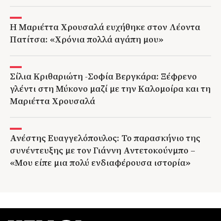
Η Μαριέττα Χρουσαλά ευχήθηκε στον Λέοντα
Πατίτσα: «Χρόνια πολλά αγάπη μου»
Σίλια Κριθαριώτη -Σοφία Βεργκάρα: Ξέφρενο
γλέντι στη Μύκονο μαζί με την Καλομοίρα και τη
Μαριέττα Χρουσαλά
Ανέστης Ευαγγελόπουλος: Το παρασκήνιο της
συνέντευξης με τον Γιάννη Αντετοκούνμπο –
«Μου είπε μια πολύ ενδιαφέρουσα ιστορία»