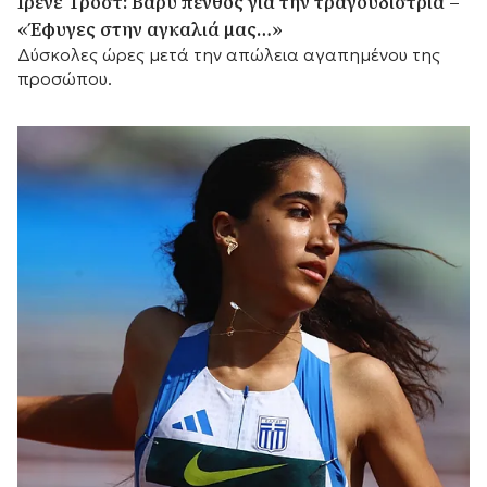
Ιρένε Τροστ: Βαρύ πένθος για την τραγουδίστρια –
«Έφυγες στην αγκαλιά μας…»
Δύσκολες ώρες μετά την απώλεια αγαπημένου της
προσώπου.