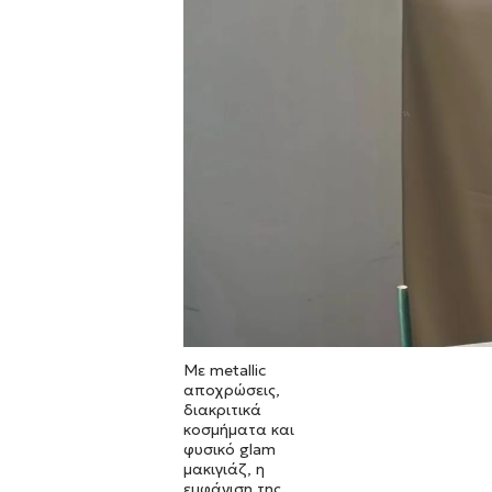
Με metallic
αποχρώσεις,
διακριτικά
κοσμήματα και
φυσικό glam
μακιγιάζ, η
εμφάνιση της