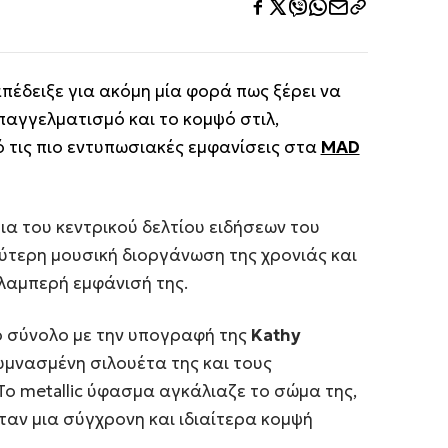
πέδειξε για ακόμη μία φορά πως ξέρει να
αγγελματισμό και το κομψό στιλ,
τις πιο εντυπωσιακές εμφανίσεις στα
MAD
α του κεντρικού δελτίου ειδήσεων του
τερη μουσική διοργάνωση της χρονιάς και
λαμπερή εμφάνισή της.
ο σύνολο με την υπογραφή της
Kathy
γυμνασμένη σιλουέτα της και τους
Το metallic ύφασμα αγκάλιαζε το σώμα της,
ταν μια σύγχρονη και ιδιαίτερα κομψή