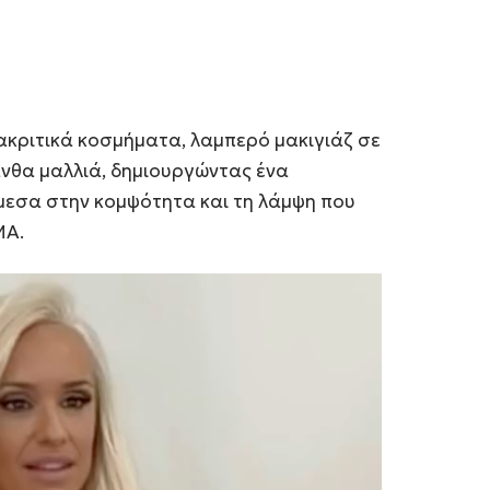
ακριτικά κοσμήματα, λαμπερό μακιγιάζ σε
ανθα μαλλιά, δημιουργώντας ένα
εσα στην κομψότητα και τη λάμψη που
MA.