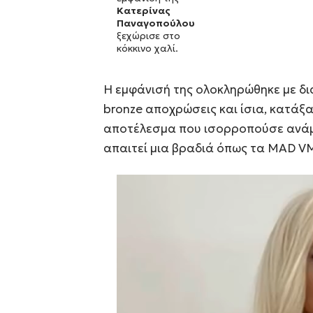
Κατερίνας
Παναγοπούλου
ξεχώρισε στο
κόκκινο χαλί.
Η εμφάνισή της ολοκληρώθηκε με δι
bronze αποχρώσεις και ίσια, κατάξ
αποτέλεσμα που ισορροπούσε ανάμ
απαιτεί μια βραδιά όπως τα MAD V