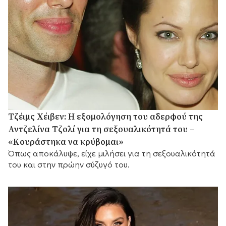
Τζέιμς Χέιβεν: Η εξομολόγηση του αδερφού της
Αντζελίνα Τζολί για τη σεξουαλικότητά του –
«Κουράστηκα να κρύβομαι»
Όπως αποκάλυψε, είχε μιλήσει για τη σεξουαλικότητά
του και στην πρώην σύζυγό του.