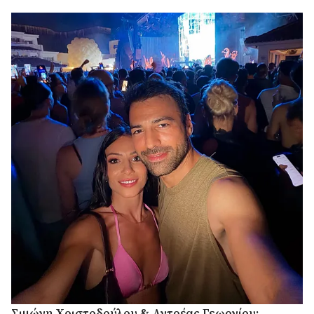
Σιμώνη Χριστοδούλου & Αντρέας Γεωργίου: