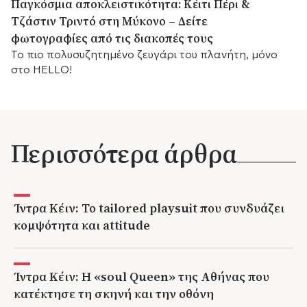
Παγκόσμια αποκλειστικότητα: Κέιτι Πέρι &
Τζάστιν Τριντό στη Μύκονο – Δείτε
φωτογραφίες από τις διακοπές τους
Το πιο πολυσυζητημένο ζευγάρι του πλανήτη, μόνο
στο HELLO!
Περισσότερα άρθρα
Ίντρα Κέιν: Το tailored playsuit που συνδυάζει
κομψότητα και attitude
Ίντρα Κέιν: Η «soul Queen» της Αθήνας που
κατέκτησε τη σκηνή και την οθόνη