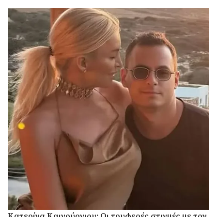
Κατερίνα Καινούργιου: Οι τρυφερές στιγμές με τον