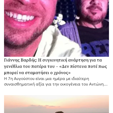
Γιάννης Βαρδής: Η συγκινητική ανάρτηση για τα
γενέθλια του πατέρα του – «Δεν πίστευα ποτέ πως
μπορεί να σταματήσει ο χρόνος»
Η 7η Αυγούστου είναι μια ημέρα με ιδιαίτερη
συναισθηματική αξία για την οικογένεια του Αντώνη
Βαρδή. Ο σπουδαίος μουσικοσυνθέτης και ερμηνευτής,
που...