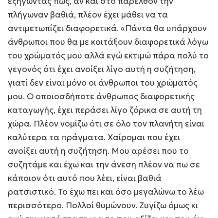
εξηγώντας πως, αν και στο παρελθόν την
πλήγωναν βαθιά, πλέον έχει μάθει να τα
αντιμετωπίζει διαφορετικά. «Πάντα θα υπάρχουν
άνθρωποι που θα με κοιτάξουν διαφορετικά λόγω
του χρώματός μου αλλά εγώ εκτιμώ πάρα πολύ το
γεγονός ότι έχει ανοίξει λίγο αυτή η συζήτηση,
γιατί δεν είναι μόνο οι άνθρωποι του χρώματός
μου. Ο οποιοσδήποτε άνθρωπος διαφορετικής
καταγωγής, έχει περάσει λίγο ζόρικα σε αυτή τη
χώρα. Πλέον νομίζω ότι σε όλο τον πλανήτη είναι
καλύτερα τα πράγματα. Χαίρομαι που έχει
ανοίξει αυτή η συζήτηση. Μου αρέσει που το
συζητάμε και έχω και την άνεση πλέον να πω σε
κάποιον ότι αυτό που λέει, είναι βαθιά
ρατσιστικό. Το έχω πει και όσο μεγαλώνω το λέω
περισσότερο. Πολλοί θυμώνουν. Ζυγίζω όμως κι