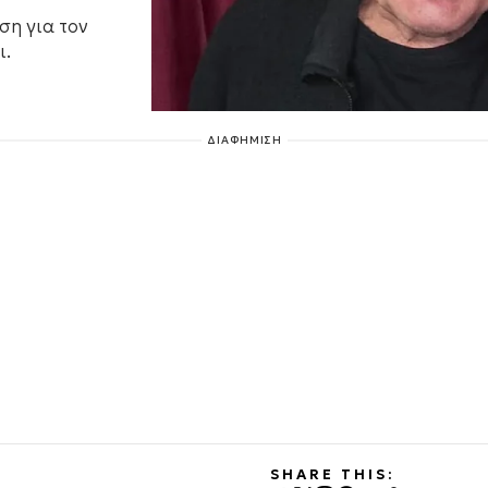
ση για τον
ι.
ΔΙΑΦΗΜΙΣΗ
SHARE THIS: