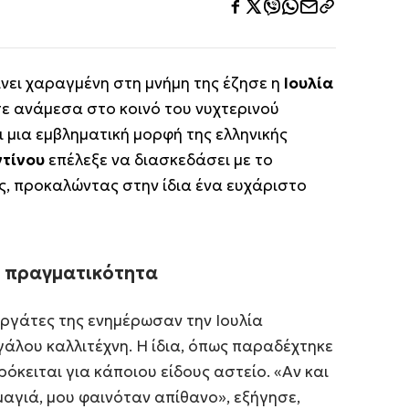
νει χαραγμένη στη μνήμη της έζησε η
Ιουλία
σε ανάμεσα στο κοινό του νυχτερινού
 μια εμβληματική μορφή της ελληνικής
τίνου
επέλεξε να διασκεδάσει με το
, προκαλώντας στην ίδια ένα ευχάριστο
ε πραγματικότητα
νεργάτες της ενημέρωσαν την Ιουλία
γάλου καλλιτέχνη. Η ίδια, όπως παραδέχτηκε
όκειται για κάποιου είδους αστείο. «Αν και
αγιά, μου φαινόταν απίθανο», εξήγησε,