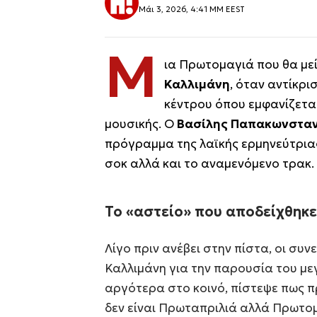
Μάι 3, 2026, 4:41 ΜΜ EEST
Μ
ια Πρωτομαγιά που θα μεί
Καλλιμάνη
, όταν αντίκρι
κέντρου όπου εμφανίζεται
μουσικής. Ο
Βασίλης Παπακωνσταν
πρόγραμμα της λαϊκής ερμηνεύτριας
σοκ αλλά και το αναμενόμενο τρακ.
Το «αστείο» που αποδείχθηκ
Λίγο πριν ανέβει στην πίστα, οι συ
Καλλιμάνη για την παρουσία του με
αργότερα στο κοινό, πίστεψε πως πρ
δεν είναι Πρωταπριλιά αλλά Πρωτομ