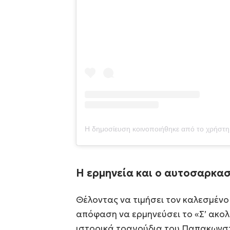
Η ερμηνεία και ο αυτοσαρκα
Θέλοντας να τιμήσει τον καλεσμένο 
απόφαση να ερμηνεύσει το «Σ’ ακολ
ιστορικά τραγούδια του Παπακωνστ