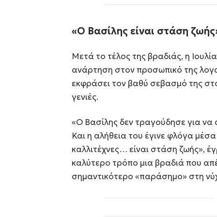
«Ο Βασίλης είναι στάση ζωής
Μετά το τέλος της βραδιάς, η Ιουλί
ανάρτηση στον προσωπικό της λογα
εκφράσει τον βαθύ σεβασμό της στο
γενιές.
«Ο Βασίλης δεν τραγούδησε για να α
Και η αλήθεια του έγινε φλόγα μέσα 
καλλιτέχνες… είναι στάση ζωής», έ
καλύτερο τρόπο μια βραδιά που απέ
σημαντικότερο «παράσημο» στη νύ