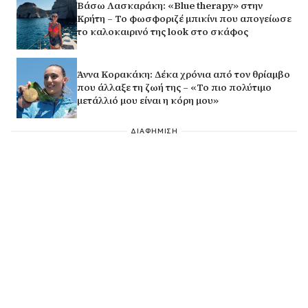
Βάσω Λασκαράκη: «Blue therapy» στην
Κρήτη – Το φωσφοριζέ μπικίνι που απογείωσε
το καλοκαιρινό της look στο σκάφος
Άννα Κορακάκη: Δέκα χρόνια από τον θρίαμβο
που άλλαξε τη ζωή της – «Το πιο πολύτιμο
μετάλλιό μου είναι η κόρη μου»
ΔΙΑΦΗΜΙΣΗ