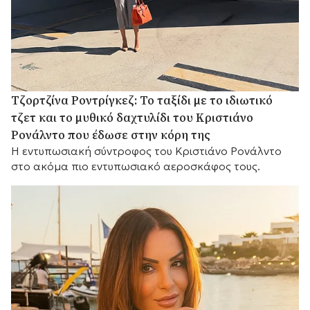
Τζορτζίνα Ροντρίγκεζ: Το ταξίδι με το ιδιωτικό
τζετ και το μυθικό δαχτυλίδι του Κριστιάνο
Ρονάλντο που έδωσε στην κόρη της
Η εντυπωσιακή σύντροφος του Κριστιάνο Ρονάλντο
στο ακόμα πιο εντυπωσιακό αεροσκάφος τους.