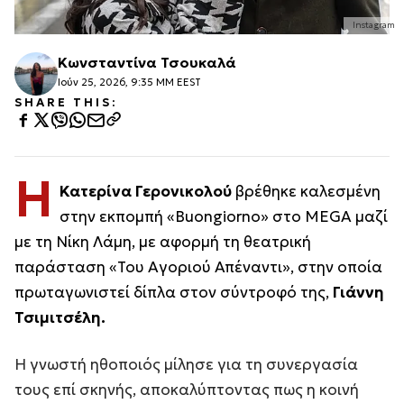
Instagram
Κωνσταντίνα Τσουκαλά
Ιούν 25, 2026, 9:35 ΜΜ EEST
SHARE THIS:
Η
Κατερίνα Γερονικολού
βρέθηκε καλεσμένη
στην εκπομπή «Buongiorno» στο MEGA μαζί
με τη Νίκη Λάμη, με αφορμή τη θεατρική
παράσταση «Του Αγοριού Απέναντι», στην οποία
πρωταγωνιστεί δίπλα στον σύντροφό της,
Γιάννη
Τσιμιτσέλη.
Η γνωστή ηθοποιός μίλησε για τη συνεργασία
τους επί σκηνής, αποκαλύπτοντας πως η κοινή