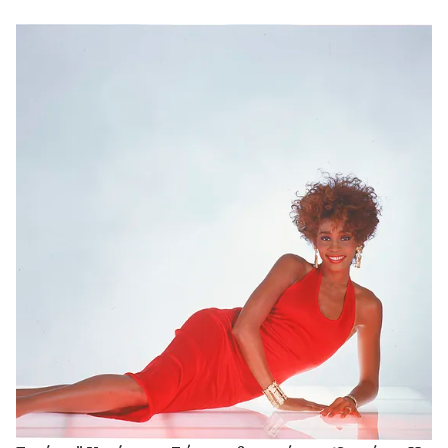
πίσω του μια διαδρομή που δύσκολα...