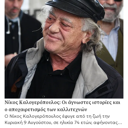
Νίκος Καλογερόπουλος: Οι άγνωστες ιστορίες και
ο αποχαιρετισμός των καλλιτεχνών
Ο Νίκος Καλογερόπουλος έφυγε από τη ζωή την
Κυριακή 9 Αυγούστου, σε ηλικία 74 ετών, αφήνοντας