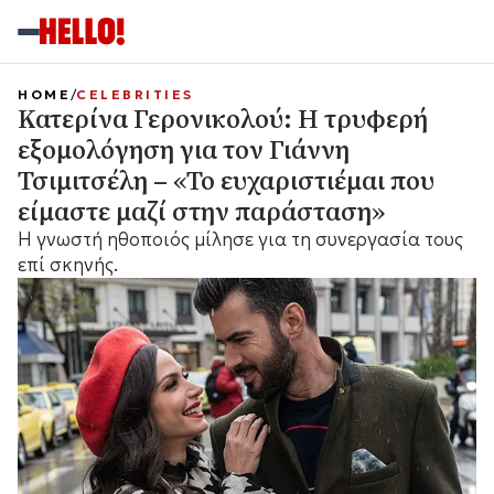
HOME
CELEBRITIES
Κατερίνα Γερονικολού: Η τρυφερή
εξομολόγηση για τον Γιάννη
Τσιμιτσέλη – «Το ευχαριστιέμαι που
είμαστε μαζί στην παράσταση»
Η γνωστή ηθοποιός μίλησε για τη συνεργασία τους
επί σκηνής.