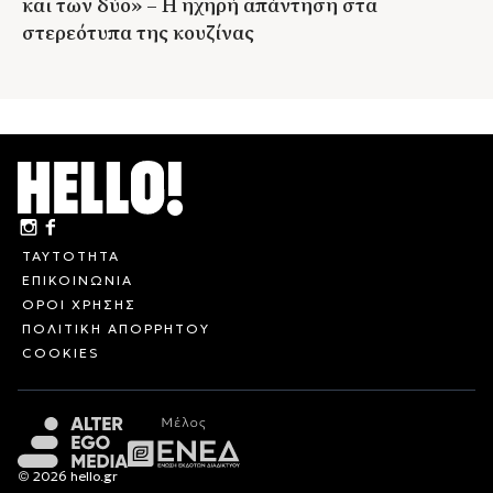
και των δύο» – Η ηχηρή απάντηση στα
στερεότυπα της κουζίνας
ΤΑΥΤΟΤΗΤΑ
ΕΠΙΚΟΙΝΩΝΙΑ
ΟΡΟΙ ΧΡΗΣΗΣ
ΠΟΛΙΤΙΚΗ ΑΠΟΡΡΗΤΟΥ
COOKIES
© 2026 hello.gr