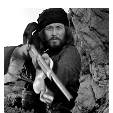
έχει έναν ακόμη πιο σημαντικό λόγο να συνεχίζει