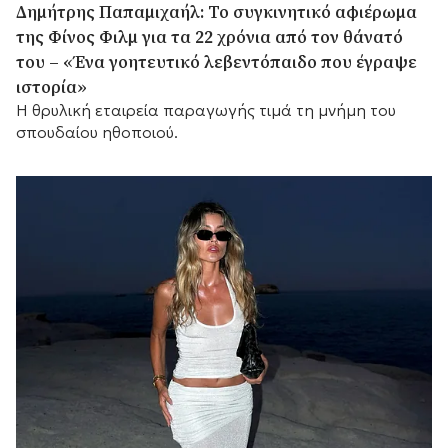
Δημήτρης Παπαμιχαήλ: Το συγκινητικό αφιέρωμα
της Φίνος Φιλμ για τα 22 χρόνια από τον θάνατό
του – «Ένα γοητευτικό λεβεντόπαιδο που έγραψε
ιστορία»
Η θρυλική εταιρεία παραγωγής τιμά τη μνήμη του
σπουδαίου ηθοποιού.