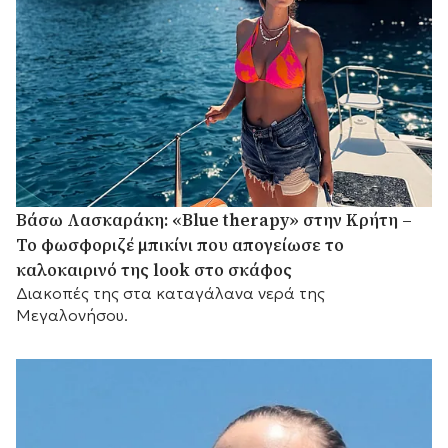
Βάσω Λασκαράκη: «Blue therapy» στην Κρήτη –
Το φωσφοριζέ μπικίνι που απογείωσε το
καλοκαιρινό της look στο σκάφος
Διακοπές της στα καταγάλανα νερά της
Μεγαλονήσου.