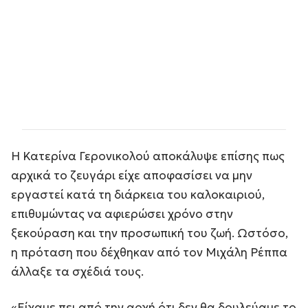
Η Κατερίνα Γερονικολού αποκάλυψε επίσης πως
αρχικά το ζευγάρι είχε αποφασίσει να μην
εργαστεί κατά τη διάρκεια του καλοκαιριού,
επιθυμώντας να αφιερώσει χρόνο στην
ξεκούραση και την προσωπική του ζωή. Ωστόσο,
η πρόταση που δέχθηκαν από τον Μιχάλη Ρέππα
άλλαξε τα σχέδιά τους.
«Είχαμε πει από την αρχή ότι δεν θα δουλεύαμε το