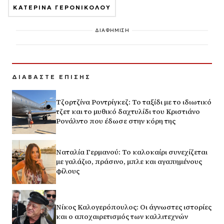
ΚΑΤΕΡΙΝΑ ΓΕΡΟΝΙΚΟΛΟΥ
ΔΙΑΦΗΜΙΣΗ
ΔΙΑΒΑΣΤΕ ΕΠΙΣΗΣ
Τζορτζίνα Ροντρίγκεζ: Το ταξίδι με το ιδιωτικό
τζετ και το μυθικό δαχτυλίδι του Κριστιάνο
Ρονάλντο που έδωσε στην κόρη της
Ναταλία Γερμανού: Το καλοκαίρι συνεχίζεται
με γαλάζιο, πράσινο, μπλε και αγαπημένους
φίλους
Νίκος Καλογερόπουλος: Οι άγνωστες ιστορίες
και ο αποχαιρετισμός των καλλιτεχνών