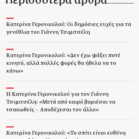
Κατερίνα Γερονικολού: Οι δημόσιες ευχές για τα
γενέθλια του Γιάννη Τσιμιτσέλη
Κατερίνα Γερονικολού: «Δεν έχω ψάξει ποτέ
κινητό, αλλά πολλές φορές θα ήθελα να το
κάνω»
Η Κατερίνα Γερονικολού για τον Γιάννη
Τσιμιτσέλη: «Μετά από καιρό βαριέσαι να
τσακωθείς – Αποδέχεσαι τον άλλο»
Κατερίνα Γερονικολού: «Το σπίτι είναι ευθύνη