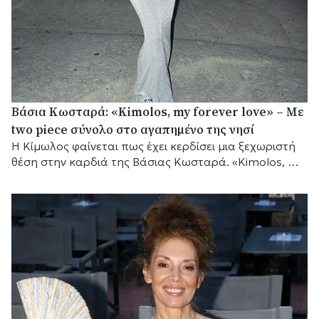
Βάσια Κωσταρά: «Kimolos, my forever love» – Με
two piece σύνολο στο αγαπημένο της νησί
Η Κίμωλος φαίνεται πως έχει κερδίσει μια ξεχωριστή
θέση στην καρδιά της Βάσιας Κωσταρά. «Kimolos, my
forever love», έγραψε η σχεδιάστρια μόδας...