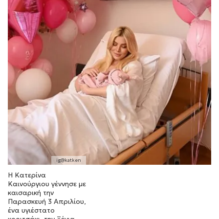
Η Κατερίνα
Καινούργιου γέννησε με
καισαρική την
Παρασκευή 3 Απριλίου,
ένα υγιέστατο
κοριτσάκι, την Ξένια