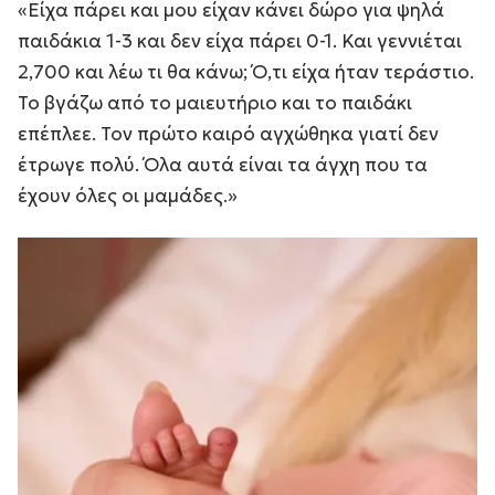
«Είχα πάρει και μου είχαν κάνει δώρο για ψηλά
παιδάκια 1-3 και δεν είχα πάρει 0-1. Και γεννιέται
2,700 και λέω τι θα κάνω; Ό,τι είχα ήταν τεράστιο.
Το βγάζω από το μαιευτήριο και το παιδάκι
επέπλεε. Τον πρώτο καιρό αγχώθηκα γιατί δεν
έτρωγε πολύ. Όλα αυτά είναι τα άγχη που τα
έχουν όλες οι μαμάδες.»