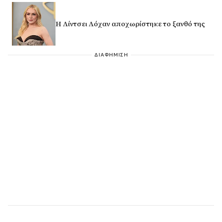
Η Λίντσει Λόχαν αποχωρίστηκε το ξανθό της
ΔΙΑΦΗΜΙΣΗ