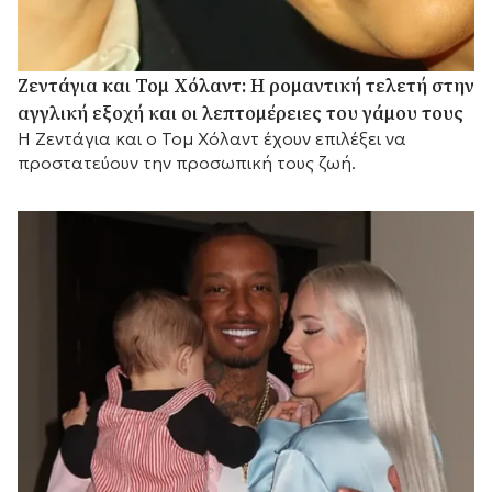
Ζεντάγια και Τομ Χόλαντ: Η ρομαντική τελετή στην
αγγλική εξοχή και οι λεπτομέρειες του γάμου τους
Η Ζεντάγια και ο Τομ Χόλαντ έχουν επιλέξει να
προστατεύουν την προσωπική τους ζωή.