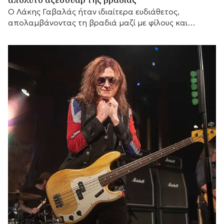
απόλυτο αξεσουάρ της βραδιάς
Ο Λάκης Γαβαλάς ήταν ιδιαίτερα ευδιάθετος,
απολαμβάνοντας τη βραδιά μαζί με φίλους και
συνεργάτες του.