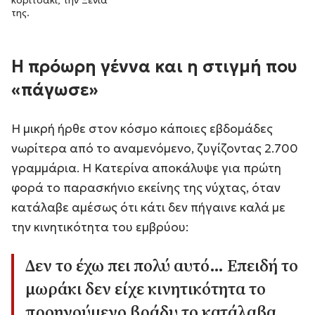
της.
Η πρόωρη γέννα και η στιγμή που
«πάγωσε»
Η μικρή ήρθε στον κόσμο κάποιες εβδομάδες
νωρίτερα από το αναμενόμενο, ζυγίζοντας 2.700
γραμμάρια. Η Κατερίνα αποκάλυψε για πρώτη
φορά το παρασκήνιο εκείνης της νύχτας, όταν
κατάλαβε αμέσως ότι κάτι δεν πήγαινε καλά με
την κινητικότητα του εμβρύου:
Δεν το έχω πει πολύ αυτό… Επειδή το
μωράκι δεν είχε κινητικότητα το
προηγούμενο βράδυ το κατάλαβα