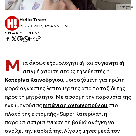
Instagram
Hello Team
Ιούν 20, 2026, 12:14 ΜΜ EEST
SHARE THIS:
Μ
ια άκρως εξομολογητική και συγκινητική
στιγμή χάρισε στους τηλεθεατές η
Κατερίνα Καινούργιου
, μοιραζόμενη για πρώτη
φορά άγνωστες λεπτομέρειες από το ταξίδι της
προς τη μητρότητα. Με αφορμή την παρουσία της
εγκυμονούσας
Μπάγιας Αντωνοπούλου
στο
πλατό της εκπομπής «
Super Κατερίνα
», η
παρουσιάστρια ένιωσε τη βαθιά ανάγκη να
ανοίξει την καρδιά της. Λίγους μήνες μετά τον