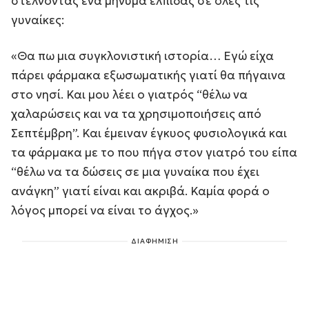
στέλνοντας ένα μήνυμα ελπίδας σε όλες τις
γυναίκες:
«Θα πω μια συγκλονιστική ιστορία… Εγώ είχα
πάρει φάρμακα εξωσωματικής γιατί θα πήγαινα
στο νησί. Και μου λέει ο γιατρός “θέλω να
χαλαρώσεις και να τα χρησιμοποιήσεις από
Σεπτέμβρη”. Και έμειναν έγκυος φυσιολογικά και
τα φάρμακα με το που πήγα στον γιατρό του είπα
“θέλω να τα δώσεις σε μια γυναίκα που έχει
ανάγκη” γιατί είναι και ακριβά. Καμία φορά ο
λόγος μπορεί να είναι το άγχος.»
ΔΙΑΦΗΜΙΣΗ