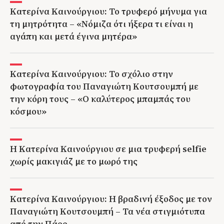
Κατερίνα Καινούργιου: Το τρυφερό μήνυμα για
τη μητρότητα – «Νόμιζα ότι ήξερα τι είναι η
αγάπη και μετά έγινα μητέρα»
Κατερίνα Καινούργιου: Το σχόλιο στην
φωτογραφία του Παναγιώτη Κουτσουμπή με
την κόρη τους – «Ο καλύτερος μπαμπάς του
κόσμου»
Η Κατερίνα Καινούργιου σε μια τρυφερή selfie
χωρίς μακιγιάζ με το μωρό της
Κατερίνα Καινούργιου: Η βραδινή έξοδος με τον
Παναγιώτη Κουτσουμπή – Τα νέα στιγμιότυπα
από την Πάρο