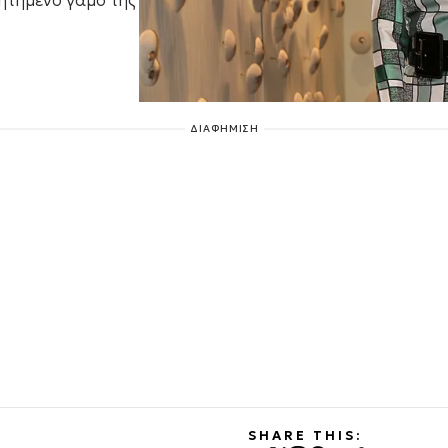
ητημένο γάμο της
ΔΙΑΦΗΜΙΣΗ
SHARE THIS: