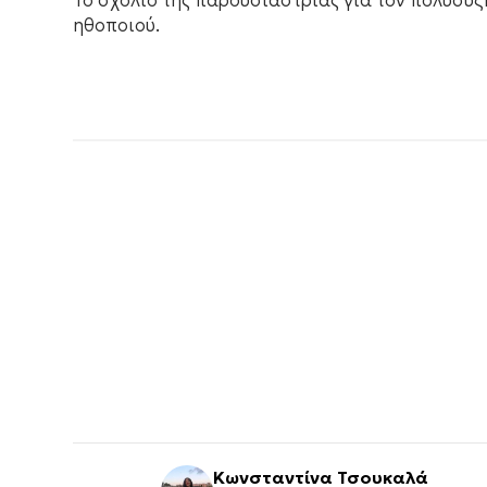
Το σχόλιο της παρουσιάστριας για τον πολυσυζ
ηθοποιού.
Κωνσταντίνα Τσουκαλά