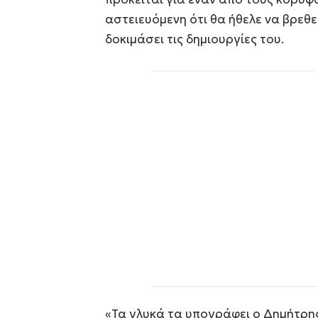
αστειευόμενη ότι θα ήθελε να βρεθε
δοκιμάσει τις δημιουργίες του.
«Τα γλυκά τα υπογράφει ο Δημήτρης