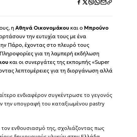
ους, η
Αθηνά Οικονομάκου
και ο
Μπρούνο
ιορτάσουν την ευτυχία τους με ένα
την Πάρο, έχοντας στο πλευρό τους
 Πληροφορίες για τη λαμπερή εκδήλωση
γιου
και οι συνεργάτες της εκπομπής «Super
ντας λεπτομέρειες για τη διοργάνωση αλλά
ιαίτερο ενδιαφέρον συγκέντρωσε το γεγονός
υν την υπογραφή του καταξιωμένου pastry
 τον ενθουσιασμό της, σχολιάζοντας πως
αίους δημιουργούς γλυκών στην Ελλάδα,