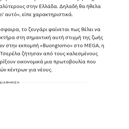
καλύτερους στην Ελλάδα. Δηλαδή θα ήθελα
’ αυτό», είπε χαρακτηριστικά.
σφαιρα, το ζευγάρι φαίνεται πως θέλει να
ακτήρα στη σημαντική αυτή στιγμή της ζωής
ν στην εκπομπή «Buongiorno» στο MEGA, η
 Τσερέλα ζήτησαν από τους καλεσμένους
ηρίξουν οικονομικά μια πρωτοβουλία που
κών κέντρων για νέους.
ΔΙΑΦΗΜΙΣΗ