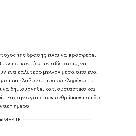
τόχος της δράσης είναι να προσφέρει
ρθουν πιο κοντά στον αθλητισμό, να
ουν ένα καλύτερο μέλλον μέσα από ένα
υμα που έλαβαν οι προσκεκλημένοι, το
αι να δημιουργηθεί κάτι ουσιαστικό και
ρία και την αγάπη των ανθρώπων που θα
ντική ημέρα.
ΔΙΑΦΗΜΙΣΗ