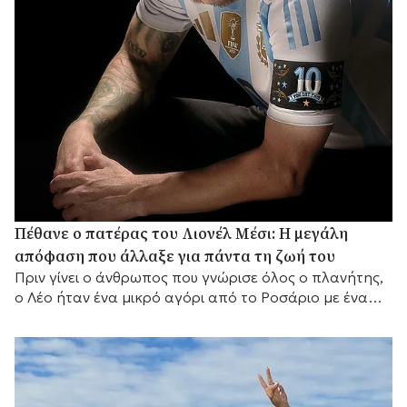
Πέθανε ο πατέρας του Λιονέλ Μέσι: Η μεγάλη
απόφαση που άλλαξε για πάντα τη ζωή του
Πριν γίνει ο άνθρωπος που γνώρισε όλος ο πλανήτης,
ο Λέο ήταν ένα μικρό αγόρι από το Ροσάριο με ένα
μεγάλο όνειρο και έναν πατέρα που αποφάσισε να το
κυνηγήσει μαζί του