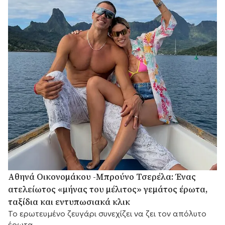
Αθηνά Οικονομάκου -Μπρούνο Τσερέλα: Ένας
ατελείωτος «μήνας του μέλιτος» γεμάτος έρωτα,
ταξίδια και εντυπωσιακά κλικ
Το ερωτευμένο ζευγάρι συνεχίζει να ζει τον απόλυτο
έρωτα.