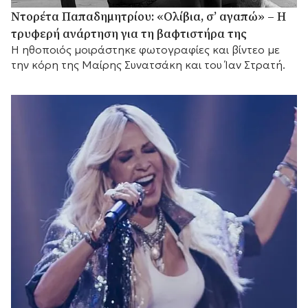
Ντορέτα Παπαδημητρίου: «Ολίβια, σ’ αγαπώ» – Η
τρυφερή ανάρτηση για τη βαφτιστήρα της
Η ηθοποιός μοιράστηκε φωτογραφίες και βίντεο με
την κόρη της Μαίρης Συνατσάκη και του Ίαν Στρατή.