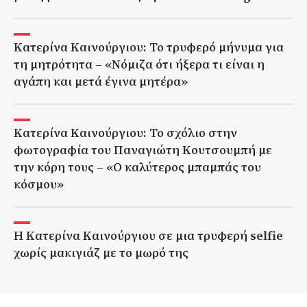
Κατερίνα Καινούργιου: Το τρυφερό μήνυμα για
τη μητρότητα – «Νόμιζα ότι ήξερα τι είναι η
αγάπη και μετά έγινα μητέρα»
Κατερίνα Καινούργιου: Το σχόλιο στην
φωτογραφία του Παναγιώτη Κουτσουμπή με
την κόρη τους – «Ο καλύτερος μπαμπάς του
κόσμου»
Η Κατερίνα Καινούργιου σε μια τρυφερή selfie
χωρίς μακιγιάζ με το μωρό της