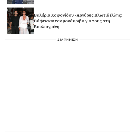
Βαλέρια Χοψονίδου -Αργύρης Βλωτιδέλλης:
Βάφτισαν τον μονάκριβο γιο τους στη
Βουλιαγμένη
ΔΙΑΦΗΜΙΣΗ