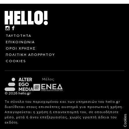
ΤΑΥΤΟΤΗΤΑ
ΕΠΙΚΟΙΝΩΝΙΑ
ΟΡΟΙ ΧΡΗΣΗΣ
ΠΟΛΙΤΙΚΗ ΑΠΟΡΡΗΤΟΥ
COOKIES
© 2026 hello.gr
Το σύνολο του περιεχομένου και των υπηρεσιών του hello.gr
διατίθεται στους επισκέπτες αυστηρά για προσωπική χρήση.
Απαγορεύεται η χρήση ή επανεκπομπή του, σε οποιοδήποτε
Cookies
μέσο, μετά ή άνευ επεξεργασίας, χωρίς γραπτή άδεια του
εκδότη.