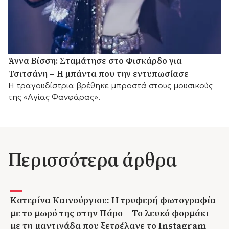
Άννα Βίσση: Σταμάτησε στο Φισκάρδο για
Τσιτσάνη – Η μπάντα που την εντυπωσίασε
Η τραγουδίστρια βρέθηκε μπροστά στους μουσικούς
της «Αγίας Φανφάρας».
Περισσότερα άρθρα
Κατερίνα Καινούργιου: Η τρυφερή φωτογραφία
με το μωρό της στην Πάρο – Το λευκό φορμάκι
με τη μαντινάδα που ξετρέλανε το Instagram