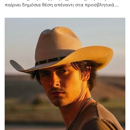
παίρνει δημόσια θέση απέναντι στα προσβλητικά
σχόλια στα μέσα κοινωνικής δικτύωσης.