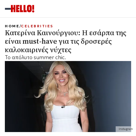
HOME
CELEBRITIES
Κατερίνα Καινούργιου: Η εσάρπα της
είναι must-have για τις δροσερές
καλοκαιρινές νύχτες
Το απόλυτο summer chic.
Instagram