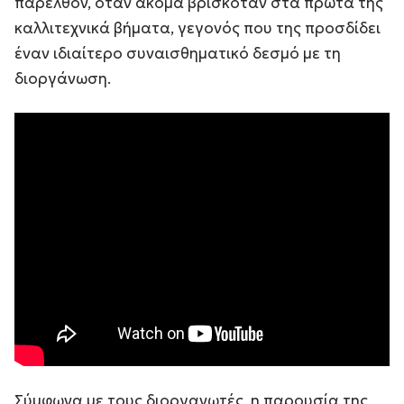
παρελθόν, όταν ακόμα βρισκόταν στα πρώτα της
καλλιτεχνικά βήματα, γεγονός που της προσδίδει
έναν ιδιαίτερο συναισθηματικό δεσμό με τη
διοργάνωση.
Σύμφωνα με τους διοργανωτές, η παρουσία της