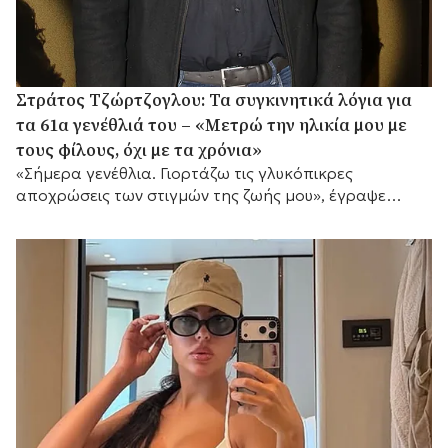
Στράτος Τζώρτζογλου: Τα συγκινητικά λόγια για
τα 61α γενέθλιά του – «Μετρώ την ηλικία μου με
τους φίλους, όχι με τα χρόνια»
«Σήμερα γενέθλια. Γιορτάζω τις γλυκόπικρες
αποχρώσεις των στιγμών της ζωής μου», έγραψε
μεταξύ άλλων.