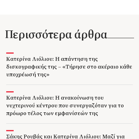
Περισσότερα άρθρα
Κατερίνα Λιόλιου: Η απάντηση της
δισκογραφικής της – «Τήρησε στο ακέραιο κάθε
υποχρέωσή της»
Κατερίνα Λιόλιου: Η ανακοίνωση του
νυχτερινού κέντρου που συνεργαζόταν για το
πρόωρο τέλος των εμφανίσεών της
Σάκης Ρουβάς και Κατερίνα Λιόλιου: Μαζί για