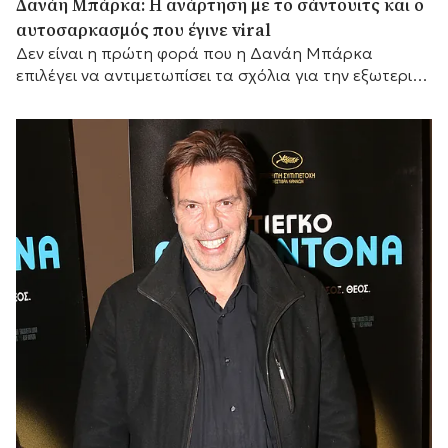
Δανάη Μπάρκα: Η ανάρτηση με το σάντουιτς και ο
αυτοσαρκασμός που έγινε viral
Δεν είναι η πρώτη φορά που η Δανάη Μπάρκα
επιλέγει να αντιμετωπίσει τα σχόλια για την εξωτερική
της εμφάνιση με αυτοσαρκασμό.