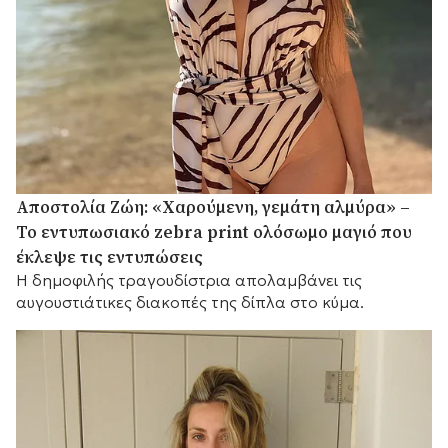
Αποστολία Ζώη: «Χαρούμενη, γεμάτη αλμύρα» –
Το εντυπωσιακό zebra print ολόσωμο μαγιό που
έκλεψε τις εντυπώσεις
Η δημοφιλής τραγουδίστρια απολαμβάνει τις
αυγουστιάτικες διακοπές της δίπλα στο κύμα.