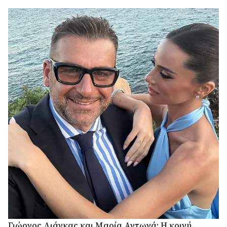
Γιώργος Λιάγκας και Μαρία Αντωνά: Η κοινή