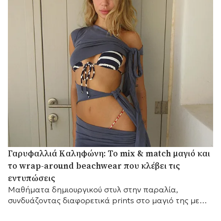
Γαρυφαλλιά Καληφώνη: Το mix & match μαγιό και
το wrap-around beachwear που κλέβει τις
εντυπώσεις
Mαθήματα δημιουργικού στυλ στην παραλία,
συνδυάζοντας διαφορετικά prints στο μαγιό της με
ένα εντυπωσιακό draped κάλυμμα.