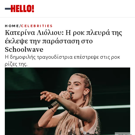
HOME
CELEBRITIES
Κατερίνα Λιόλιου: Η ροκ πλευρά της
έκλεψε την παράσταση στο
Schoolwave
Η δημοφιλής τραγουδίστρια επέστρεψε στις ροκ
ρίζες της.
instagram