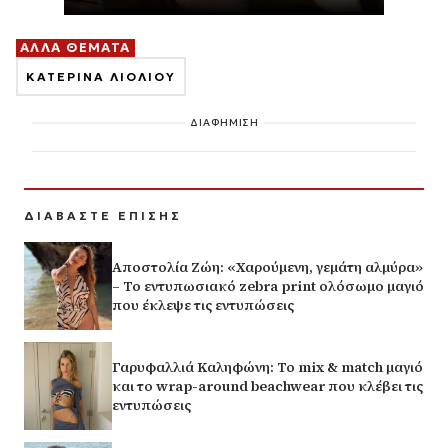
ΑΛΛΑ ΘΕΜΑΤΑ
ΚΑΤΕΡΙΝΑ ΛΙΟΛΙΟΥ
ΔΙΑΦΗΜΙΣΗ
ΔΙΑΒΑΣΤΕ ΕΠΙΣΗΣ
Αποστολία Ζώη: «Χαρούμενη, γεμάτη αλμύρα»
– Το εντυπωσιακό zebra print ολόσωμο μαγιό
που έκλεψε τις εντυπώσεις
Γαρυφαλλιά Καληφώνη: Το mix & match μαγιό
και το wrap-around beachwear που κλέβει τις
εντυπώσεις