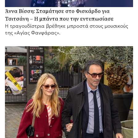
Άννα Βίσση: Σταμάτησε στο Φισκάρδο για
Τσιτσάνη – Η μπάντα που την εντυπωσίασε
Η τραγουδίστρια βρέθηκε μπροστά στους μουσικούς
της «Αγίας Φανφάρας».