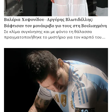
Βαλέρια Χοψονίδου -Αργύρης Βλωτιδέλλης:
Βάφτισαν τον μονάκριβο γιο τους στη Βουλιαγμένη
Σε κλίμα συγκίνησης και με φόντο τη θάλασσα
πραγματοποιήθηκε το μυστήριο για τον καρπό του
έρωτά τους, με αγαπημένα πρόσωπα στο πλευρό
τους.