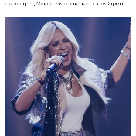
την κόρη της Μαίρης Συνατσάκη και του Ίαν Στρατή.