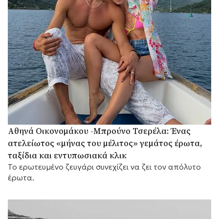
Αθηνά Οικονομάκου -Μπρούνο Τσερέλα: Ένας
ατελείωτος «μήνας του μέλιτος» γεμάτος έρωτα,
ταξίδια και εντυπωσιακά κλικ
Το ερωτευμένο ζευγάρι συνεχίζει να ζει τον απόλυτο
έρωτα.