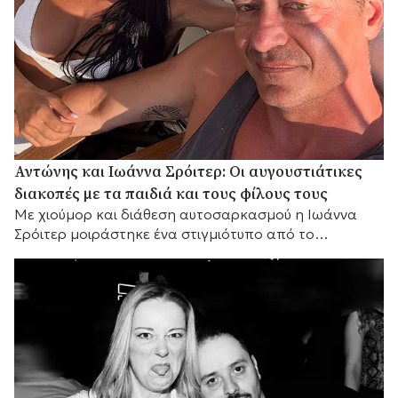
Αντώνης και Ιωάννα Σρόιτερ: Οι αυγουστιάτικες
διακοπές με τα παιδιά και τους φίλους τους
Με χιούμορ και διάθεση αυτοσαρκασμού η Ιωάννα
Σρόιτερ μοιράστηκε ένα στιγμιότυπο από το
καλοκαίρι της, αποκαλύπτοντας με τον δικό της
τρόπο τη σχέση του ζευγαριού