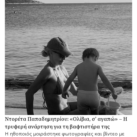
Ντορέτα Παπαδημητρίου: «Ολίβια, σ’ αγαπώ» – Η
τρυφερή ανάρτηση για τη βαφτιστήρα της
Η ηθοποιός μοιράστηκε φωτογραφίες και βίντεο με