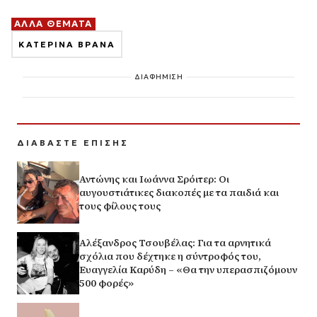
ΑΛΛΑ ΘΕΜΑΤΑ
ΚΑΤΕΡΙΝΑ ΒΡΑΝΑ
ΔΙΑΦΗΜΙΣΗ
ΔΙΑΒΑΣΤΕ ΕΠΙΣΗΣ
Αντώνης και Ιωάννα Σρόιτερ: Οι
αυγουστιάτικες διακοπές με τα παιδιά και
τους φίλους τους
Αλέξανδρος Τσουβέλας: Για τα αρνητικά
σχόλια που δέχτηκε η σύντροφός του,
Ευαγγελία Καρύδη – «Θα την υπερασπιζόμουν
500 φορές»