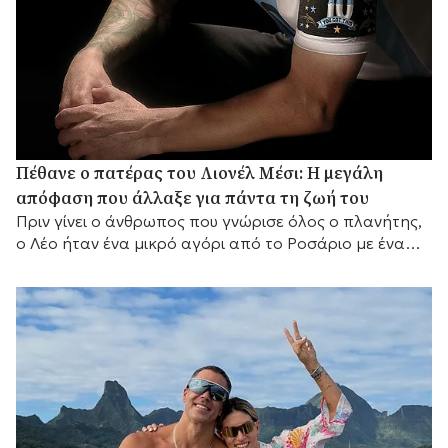
Πέθανε ο πατέρας του Λιονέλ Μέσι: Η μεγάλη
απόφαση που άλλαξε για πάντα τη ζωή του
Πριν γίνει ο άνθρωπος που γνώρισε όλος ο πλανήτης,
ο Λέο ήταν ένα μικρό αγόρι από το Ροσάριο με ένα
μεγάλο όνειρο και έναν πατέρα που αποφάσισε να το
κυνηγήσει μαζί του