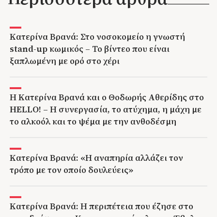
Κατερίνα Βρανά: Στο νοσοκομείο η γνωστή
stand-up κωμικός – Το βίντεο που είναι
ξαπλωμένη με ορό στο χέρι
Η Κατερίνα Βρανά και ο Θοδωρής Αθερίδης στο
HELLO! – Η συνεργασία, το ατύχημα, η μάχη με
το αλκοόλ και το ψέμα με την ανθοδέσμη
Κατερίνα Βρανά: «Η αναπηρία αλλάζει τον
τρόπο με τον οποίο δουλεύεις»
Κατερίνα Βρανά: Η περιπέτεια που έζησε στο