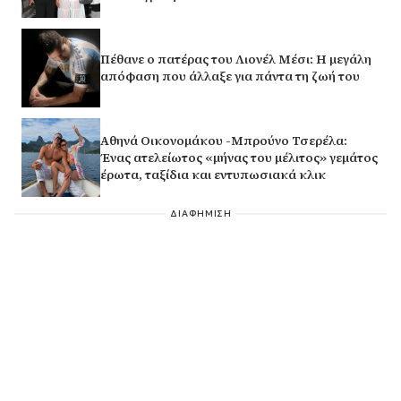
Πέθανε ο πατέρας του Λιονέλ Μέσι: Η μεγάλη
απόφαση που άλλαξε για πάντα τη ζωή του
Αθηνά Οικονομάκου -Μπρούνο Τσερέλα:
Ένας ατελείωτος «μήνας του μέλιτος» γεμάτος
έρωτα, ταξίδια και εντυπωσιακά κλικ
ΔΙΑΦΗΜΙΣΗ