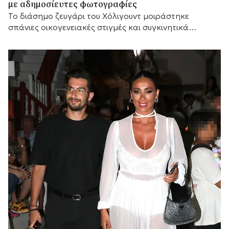
με αδημοσίευτες φωτογραφίες
Το διάσημο ζευγάρι του Χόλιγουντ μοιράστηκε
σπάνιες οικογενειακές στιγμές και συγκινητικά
αισθήματα, με τη μικρή του αδελφή Κάρις να
προσθέτει τις δικές της θερμές ευχές.