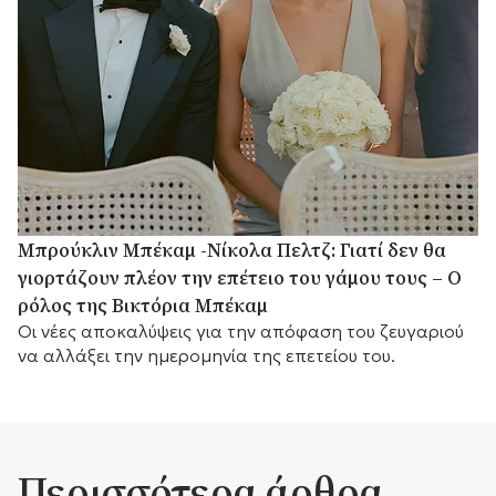
Μπρούκλιν Μπέκαμ -Νίκολα Πελτζ: Γιατί δεν θα
γιορτάζουν πλέον την επέτειο του γάμου τους – Ο
ρόλος της Βικτόρια Μπέκαμ
Οι νέες αποκαλύψεις για την απόφαση του ζευγαριού
να αλλάξει την ημερομηνία της επετείου του.
Περισσότερα άρθρα