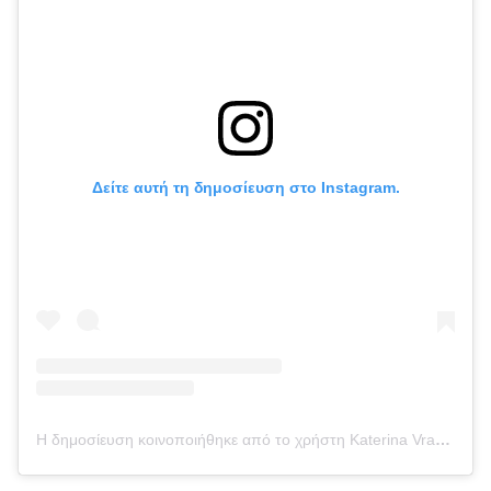
Δείτε αυτή τη δημοσίευση στο Instagram.
Η δημοσίευση κοινοποιήθηκε από το χρήστη Katerina Vrana (@katerinavrana)