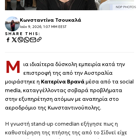
NDP PHOTOS
Κωνσταντίνα Τσουκαλά
Ιούν 9, 2026, 1:07 ΜΜ EEST
SHARE THIS:
Μ
ια ιδιαίτερα δύσκολη εμπειρία κατά την
επιστροφή της από την Αυστραλία
μοιράστηκε η
Κατερίνα Βρανά
μέσα από τα social
media, καταγγέλλοντας σοβαρά προβλήματα
στην εξυπηρέτηση ατόμων με αναπηρία στο
αεροδρόμιο της Κωνσταντινούπολης.
Η γνωστή stand-up comedian εξήγησε πως η
καθυστέρηση της πτήσης της από το Σίδνεϊ είχε