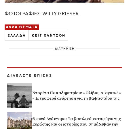
ΦΩΤΟΓΡΑΦΙΕΣ: WILLY GRIESER
ΑΛΛΑ ΘΕΜΑΤΑ
ΕΛΛΑΔΑ
ΚΕΙΤ ΧΑΝΤΣΟΝ
ΔΙΑΦΗΜΙΣΗ
ΔΙΑΒΑΣΤΕ ΕΠΙΣΗΣ
Ντορέτα Παπαδημητρίου: «Ολίβια, σ’ αγαπώ»
– Η τρυφερή ανάρτηση για τη βαφτιστήρα της
Θερινά Ανάκτορα: Τα βασιλικά καταφύγια της
Ευρώπης και οι ιστορίες που σημάδεψαν την