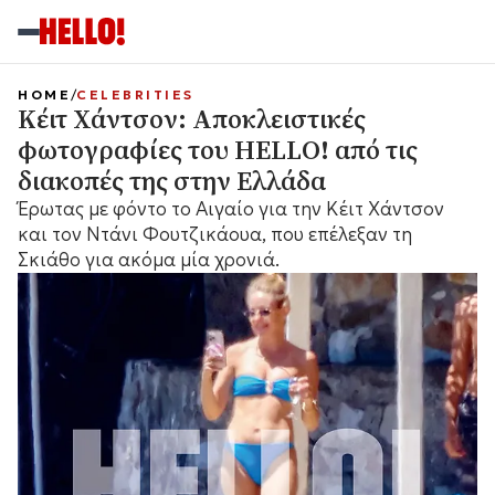
HOME
CELEBRITIES
Κέιτ Χάντσον: Αποκλειστικές
φωτογραφίες του HELLO! από τις
διακοπές της στην Ελλάδα
Έρωτας με φόντο το Αιγαίο για την Κέιτ Χάντσον
και τον Ντάνι Φουτζικάουα, που επέλεξαν τη
Σκιάθο για ακόμα μία χρονιά.