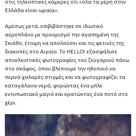
στις τηλεοπτικές κάμερες ότι «όλα τα μέρη στην
Ελλάδα είναι ωραία».
Αμέσως μετά, επιβιβάστηκε σε ιδιωτικό
αεροπλάνο με προορισμό την αγαπημένη της
Σκιάθο, έτοιμη να απολαύσει και τις φετινές της
διακοπές στο Αιγαίο. Το HELLO! εξασφάλισε
αποκλειστικές φωτογραφίες του ζευγαριού πάνω
στο σκάφος, όπου βλέπουμε την ηθοποιό να
περνά χαλαρές στιγμές και να φωτογραφίζει τα
καταγάλανα νερά, φορώντας ένα μπλε
εντυπωσιακό μαγιό και κρατώντας ένα ποτό στο
χέρι.