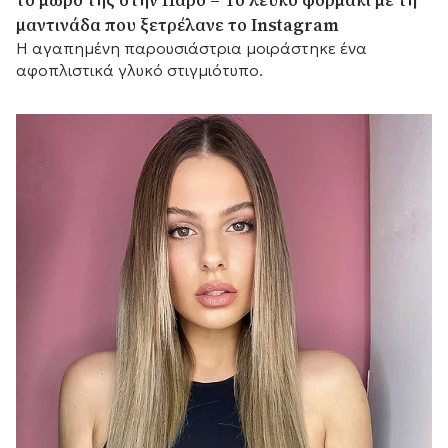
το μωρό της στην Πάρο – Το λευκό φορμάκι με τη
μαντινάδα που ξετρέλανε το Instagram
Η αγαπημένη παρουσιάστρια μοιράστηκε ένα
αφοπλιστικά γλυκό στιγμιότυπο.