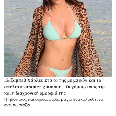
Ελίζαμπεθ Χάρλεϊ: Στα 61 της με μπικίνι και το
απόλυτο summer glamour – Οι γάμοι, ο γιος της
και η διαχρονική ομορφιά της
Η ηθοποιός και σχεδιάστρια μαγιό εξακολουθεί να
εντυπωσιάζει.