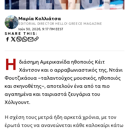
Μαρία Κολλιάτσα
EDITORIAL DIRECTOR HELLO! GREECE MAGAZINE
Ιούν 30, 2026, 9:17 ΠΜ EEST
SHARE THIS:
Η
διάσημη Αμερικανίδα ηθοποιός Κέιτ
Χάντσον και ο αρραβωνιαστικός της, Ντάνι
Φουτζικάουα –ταλαντούχος μουσικός, ηθοποιός
και σκηνοθέτης–, αποτελούν ένα από τα πιο
αγαπημένα και ταιριαστά ζευγάρια του
Χόλιγουντ.
Η σχέση τους μετρά ήδη αρκετά χρόνια, με τον
έρωτά τους να ανανεώνεται κάθε καλοκαίρι κάτω