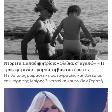
Ντορέτα Παπαδημητρίου: «Ολίβια, σ’ αγαπώ» – Η
τρυφερή ανάρτηση για τη βαφτιστήρα της
Η ηθοποιός μοιράστηκε φωτογραφίες και βίντεο με
την κόρη της Μαίρης Συνατσάκη και του Ίαν Στρατή.