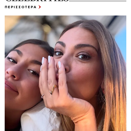
ΠΕΡΙΣΣΟΤΕΡΑ