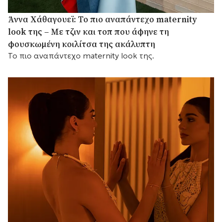
Άννα Χάθαγουεϊ: Το πιο αναπάντεχο maternity
look της – Με τζιν και τοπ που άφηνε τη
φουσκωμένη κοιλίτσα της ακάλυπτη
Το πιο αναπάντεχο maternity look της.