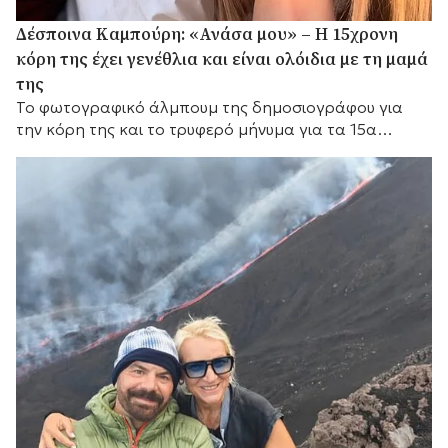
Δέσποινα Καμπούρη: «Ανάσα μου» – Η 15χρονη
κόρη της έχει γενέθλια και είναι ολόιδια με τη μαμά
της
Το φωτογραφικό άλμπουμ της δημοσιογράφου για
την κόρη της και το τρυφερό μήνυμα για τα 15α
γενέθλιά της