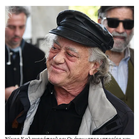
Νίκος Καλογερόπουλος: Οι άγνωστες ιστορίες και