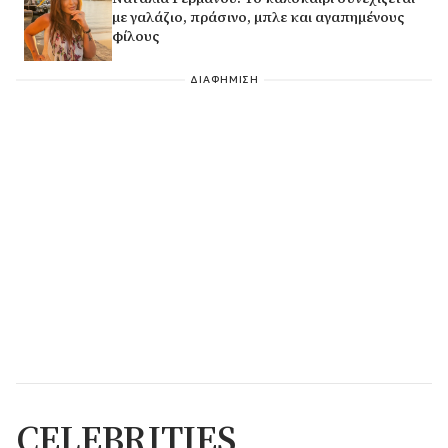
με γαλάζιο, πράσινο, μπλε και αγαπημένους
φίλους
ΔΙΑΦΗΜΙΣΗ
CELEBRITIES