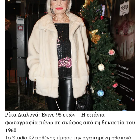
Ρίκα Διαλυνά: Έγινε 95 ετών – Η σπάνια
φωτογραφία πάνω σε σκάφος από τη δεκαετία του
1960
Το Studio Κλεισθένης τίμησε την αγαπημένη ηθοποιό