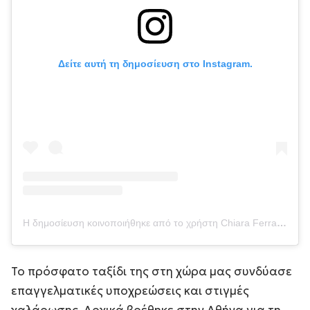
Δείτε αυτή τη δημοσίευση στο Instagram.
Η δημοσίευση κοινοποιήθηκε από το χρήστη Chiara Ferragni ✨ (@chiaraferragni)
Το πρόσφατο ταξίδι της στη χώρα μας συνδύασε
επαγγελματικές υποχρεώσεις και στιγμές