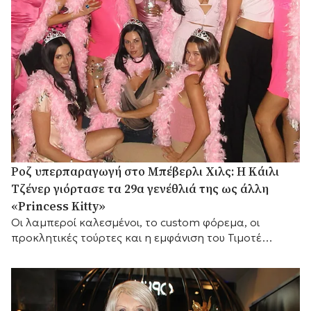
Ροζ υπερπαραγωγή στο Μπέβερλι Χιλς: Η Κάιλι
Τζένερ γιόρτασε τα 29α γενέθλιά της ως άλλη
«Princess Kitty»
Οι λαμπεροί καλεσμένοι, το custom φόρεμα, οι
προκλητικές τούρτες και η εμφάνιση του Τιμοτέ
Σαλαμέ.