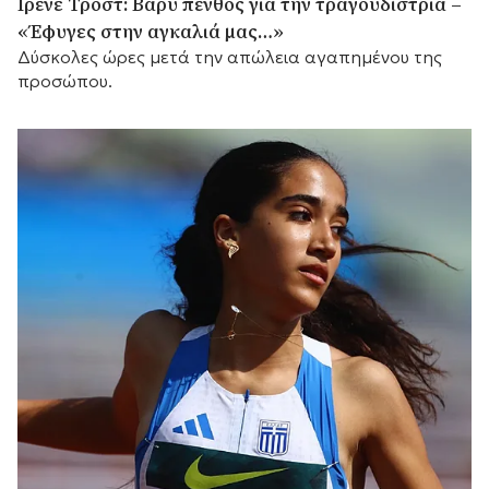
Ιρένε Τροστ: Βαρύ πένθος για την τραγουδίστρια –
«Έφυγες στην αγκαλιά μας…»
Δύσκολες ώρες μετά την απώλεια αγαπημένου της
προσώπου.