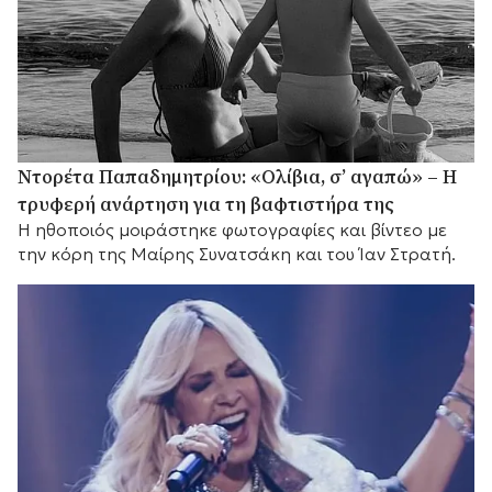
Ντορέτα Παπαδημητρίου: «Ολίβια, σ’ αγαπώ» – Η
τρυφερή ανάρτηση για τη βαφτιστήρα της
Η ηθοποιός μοιράστηκε φωτογραφίες και βίντεο με
την κόρη της Μαίρης Συνατσάκη και του Ίαν Στρατή.