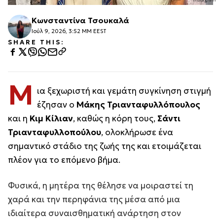
Κωνσταντίνα Τσουκαλά
Ιούλ 9, 2026, 3:52 ΜΜ EEST
SHARE THIS:
Μ
ια ξεχωριστή και γεμάτη συγκίνηση στιγμή
έζησαν ο
Μάκης Τριανταφυλλόπουλος
και η
Κιμ Κίλιαν
, καθώς η κόρη τους,
Σάντι
Τριανταφυλλοπούλου
, ολοκλήρωσε ένα
σημαντικό στάδιο της ζωής της και ετοιμάζεται
πλέον για το επόμενο βήμα.
Φυσικά, η μητέρα της θέλησε να μοιραστεί τη
χαρά και την περηφάνια της μέσα από μια
ιδιαίτερα συναισθηματική ανάρτηση στον