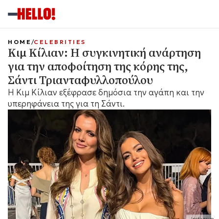
HOME
CELEBRITIES
Κιμ Κίλιαν: Η συγκινητική ανάρτηση
για την αποφοίτηση της κόρης της,
Σάντι Τριανταφυλλοπούλου
Η Κιμ Κίλιαν εξέφρασε δημόσια την αγάπη και την
υπερηφάνεια της για τη Σάντι.
Instagram