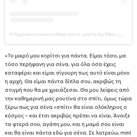
Η δημοσίευση κοινοποιήθηκε από το χρήστη Κιμ Κίλιαν (@kimkilian)
«Το μικρό μου κορίτσι για πάντα. Είμαι τόσο, μα
τόσο περήφανη για σένα, για όλα όσα έχεις
καταφέρει και είμαι σίγουρη πως αυτό είναι μόνο
η αρχή. Θα είμαι πάντα δίπλα σου, ακριβώς τη
στιγμή που θα με χρειάζεσαι. Θα μου λείψεις από
την καθημερινή μας ρουτίνα στο σπίτι, όμως τώρα
ξέρω πως για σένα «σπίτι» θα είναι ολόκληρος ο
κόσμος – και έτσι ακριβώς πρέπει να είναι. Άνοιξε
τα φτερά σου, αγάπη μου, και η μαμά σου είναι
και θα είναι πάντα εδώ για σένα. Σε λατρεύω, mini