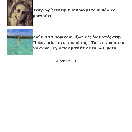
Αναγνωρίζετε την ηθοποιό με το αυθάδικο
μουτράκι;
Δούκισσα Νομικού: Εξωτικές διακοπές στην
Πολυνησία με τα παιδιά της – Το εντυπωσιακό
κόκκινο μαγιό που μαγνήτισε τα βλέμματα
ΔΙΑΦΗΜΙΣΗ