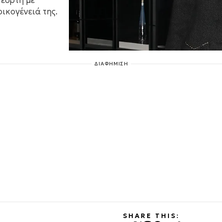
 εορτή με
ικογένειά της.
ΔΙΑΦΗΜΙΣΗ
SHARE THIS: