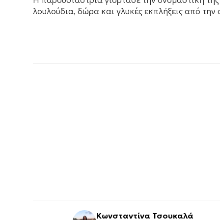
Η παρουσιάστρια γιόρτασε την ονομαστική της
λουλούδια, δώρα και γλυκές εκπλήξεις από την ο
Κωνσταντίνα Τσουκαλά