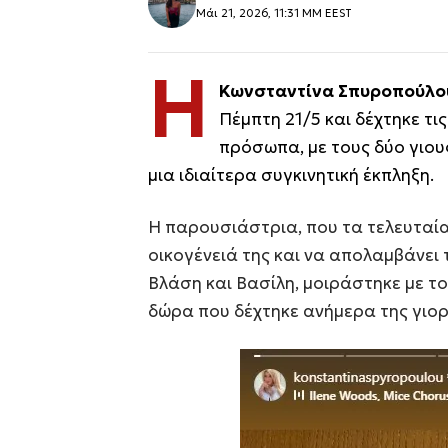
Μάι 21, 2026, 11:31 ΜΜ EEST
Η
Κωνσταντίνα Σπυροπούλ
Πέμπτη 21/5 και δέχτηκε τι
πρόσωπα, με τους δύο γιους
μια ιδιαίτερα συγκινητική έκπληξη.
Η παρουσιάστρια, που τα τελευταία 
οικογένειά της και να απολαμβάνει 
Βλάση και Βασίλη, μοιράστηκε με τ
δώρα που δέχτηκε ανήμερα της γιορ