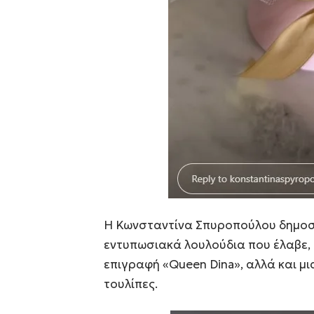
Η Κωνσταντίνα Σπυροπούλου δημοσ
εντυπωσιακά λουλούδια που έλαβε, 
επιγραφή «Queen Dina», αλλά και μ
τουλίπες.