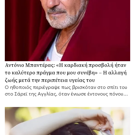
Αντόνιο Μπαντέρας: «Η καρδιακή προσβολή ήταν
το καλύτερο πράγμα που μου συνέβη» – Η αλλαγή
ζωής μετά την περιπέτεια υγείας του
Ο ηθοποιός περιέγραψε πως βρισκόταν στο σπίτι του
στο Σάρεϊ της Αγγλίας, όταν ένιωσε έντονους πόνους
στο στήθος.