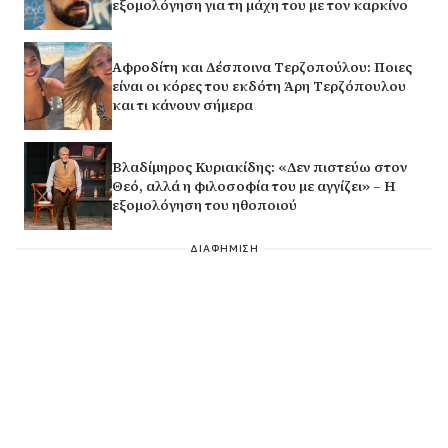
εξομολόγηση για τη μάχη του με τον καρκίνο
Αφροδίτη και Δέσποινα Τερζοπούλου: Ποιες
είναι οι κόρες του εκδότη Άρη Τερζόπουλου
και τι κάνουν σήμερα
Βλαδίμηρος Κυριακίδης: «Δεν πιστεύω στον
Θεό, αλλά η φιλοσοφία του με αγγίζει» – Η
εξομολόγηση του ηθοποιού
ΔΙΑΦΗΜΙΣΗ