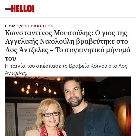
HOME
CELEBRITIES
Κωνσταντίνος Μουσούλης: Ο γιος της
Αγγελικής Νικολούλη βραβεύτηκε στο
Λος Άντζελες – Το συγκινητικό μήνυμά
του
Η ταινία του απέσπασε το Βραβείο Κοινού στο Λος
Άντζελες.