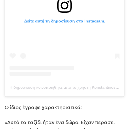
Δείτε αυτή τη δημοσίευση στο Instagram.
Η δημοσίευση κοινοποιήθηκε από το χρήστη Konstantinos Mousoulis (@konstantinos_mousoulis)
Ο ίδιος έγραψε χαρακτηριστικά:
«Αυτό το ταξίδι ήταν ένα δώρο. Είχαν περάσει