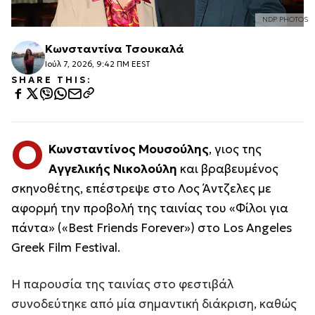
NDP PHOTOS
Κωνσταντίνα Τσουκαλά
Ιούλ 7, 2026, 9:42 ΠΜ EEST
SHARE THIS:
Ο
Κωνσταντίνος Μουσούλης
, γιος της
Αγγελικής Νικολούλη
και βραβευμένος
σκηνοθέτης, επέστρεψε στο Λος Άντζελες με
αφορμή την προβολή της ταινίας του «Φίλοι για
πάντα» («Best Friends Forever») στο Los Angeles
Greek Film Festival.
Η παρουσία της ταινίας στο φεστιβάλ
συνοδεύτηκε από μία σημαντική διάκριση, καθώς