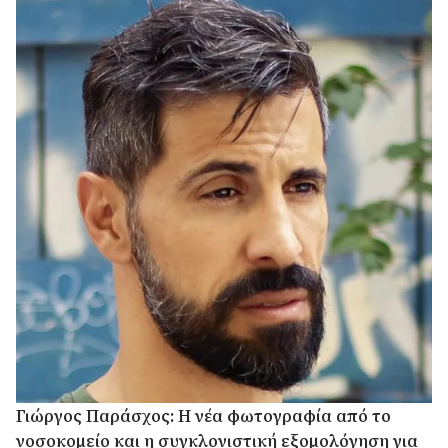
Γιώργος Παράσχος: Η νέα φωτογραφία από το
νοσοκομείο και η συγκλονιστική εξομολόγηση για