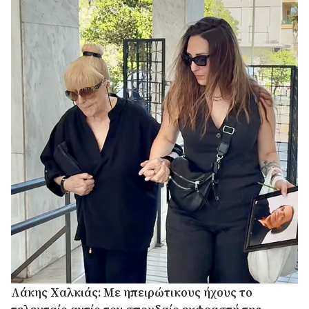
Λάκης Χαλκιάς: Με ηπειρώτικους ήχους το