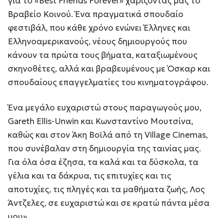
για το «Best Friends Forever» χαρίζοντάς μας το
Βραβείο Κοινού. Ένα πραγματικά σπουδαίο
φεστιβάλ, που κάθε χρόνο ενώνει Έλληνες και
Ελληνοαμερικανούς, νέους δημιουργούς που
κάνουν τα πρώτα τους βήματα, καταξιωμένους
σκηνοθέτες, αλλά και βραβευμένους με Όσκαρ και
σπουδαίους επαγγελματίες του κινηματογράφου.
Ένα μεγάλο ευχαριστώ στους παραγωγούς μου,
Gareth Ellis-Unwin και Κωνσταντίνο Μουτσίνα,
καθώς και στον Άκη Βοϊλά από τη Village Cinemas,
που συνέβαλαν στη δημιουργία της ταινίας μας.
Για όλα όσα έζησα, τα καλά και τα δύσκολα, τα
γέλια και τα δάκρυα, τις επιτυχίες και τις
αποτυχίες, τις πληγές και τα μαθήματα ζωής, Λος
Άντζελες, σε ευχαριστώ και σε κρατώ πάντα μέσα
μου».