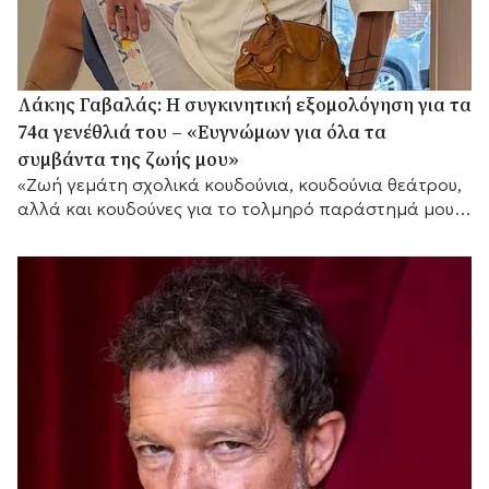
Λάκης Γαβαλάς: Η συγκινητική εξομολόγηση για τα
74α γενέθλιά του – «Ευγνώμων για όλα τα
συμβάντα της ζωής μου»
«Ζωή γεμάτη σχολικά κουδούνια, κουδούνια θεάτρου,
αλλά και κουδούνες για το τολμηρό παράστημά μου»,
τόνισε μεταξύ άλλων.