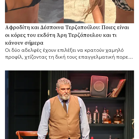
Αφροδίτη και Δέσποινα Τερζοπούλου: Ποιες είναι
οι κόρες του εκδότη Άρη Τερζόπουλου και τι
κάνουν σήμερα
Οι δύο αδελφές έχουν επιλέξει να κρατούν χαμηλό
προφίλ, χτίζοντας τη δική τους επαγγελματική πορεία,
ενώ διατηρούν έναν ιδιαίτερα στενό δεσμό με τον
πατέρα τους,