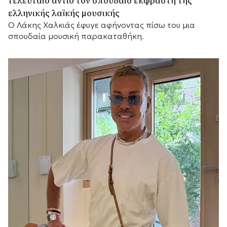
τελευταίο αντίο τον σπουδαίο εκφραστή της
ελληνικής λαϊκής μουσικής
Ο Λάκης Χαλκιάς έφυγε αφήνοντας πίσω του μια
σπουδαία μουσική παρακαταθήκη.