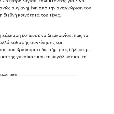
 Σάκκαρη λύγισε, καλύπτοντας για λίγα
ανώς συγκινημένη από την αναγνώριση του
 διεθνή κοινότητα του τένις.
η Σάκκαρη έσπευσε να διευκρινίσει πως τα
 αλλά καθαρής συγκίνησης και
γος που βρίσκομαι εδώ σήμερα», δήλωσε με
μιο της γυναίκας που τη μεγάλωσε και τη
ΔΙΑΦΗΜΙΣΗ