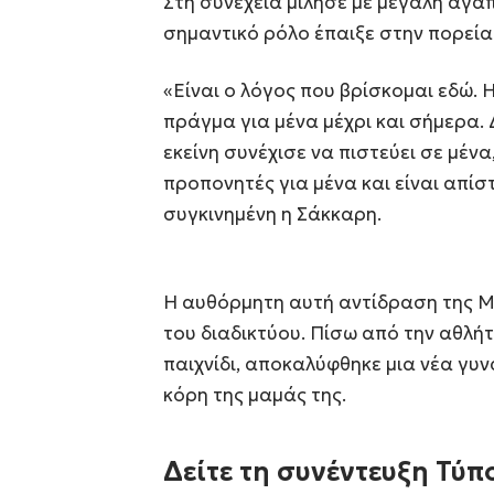
Στη συνέχεια μίλησε με μεγάλη αγάπ
σημαντικό ρόλο έπαιξε στην πορεία 
«Είναι ο λόγος που βρίσκομαι εδώ. 
πράγμα για μένα μέχρι και σήμερα. 
εκείνη συνέχισε να πιστεύει σε μέν
προπονητές για μένα και είναι απίσ
συγκινημένη η Σάκκαρη.
Η αυθόρμητη αυτή αντίδραση της Μ
του διαδικτύου. Πίσω από την αθλήτ
παιχνίδι, αποκαλύφθηκε μια νέα γυ
κόρη της μαμάς της.
Δείτε τη συνέντευξη Τύπ