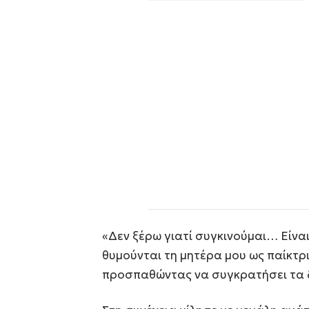
«Δεν ξέρω γιατί συγκινούμαι… Είν
θυμούνται τη μητέρα μου ως παίκτρι
προσπαθώντας να συγκρατήσει τα 