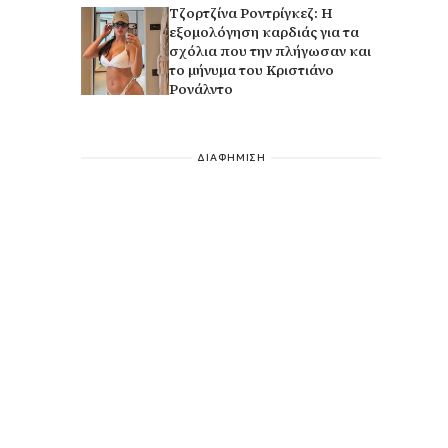
Τζορτζίνα Ροντρίγκεζ: Η
εξομολόγηση καρδιάς για τα
σχόλια που την πλήγωσαν και
το μήνυμα του Κριστιάνο
Ρονάλντο
ΔΙΑΦΗΜΙΣΗ