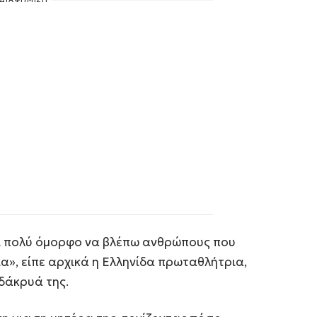
αι πολύ όμορφο να βλέπω ανθρώπους που
α», είπε αρχικά η Ελληνίδα πρωταθλήτρια,
δάκρυά της.