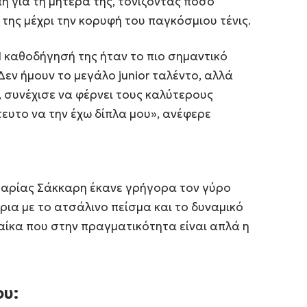
η για τη μητέρα της, τονίζοντας πόσο
της μέχρι την κορυφή του παγκόσμιου τένις.
Η καθοδήγησή της ήταν το πιο σημαντικό
Δεν ήμουν το μεγάλο junior ταλέντο, αλλά
α, συνέχισε να φέρνει τους καλύτερους
τευτο να την έχω δίπλα μου», ανέφερε
αρίας Σάκκαρη έκανε γρήγορα τον γύρο
ρια με το ατσάλινο πείσμα και το δυναμικό
ναίκα που στην πραγματικότητα είναι απλά η
ου: