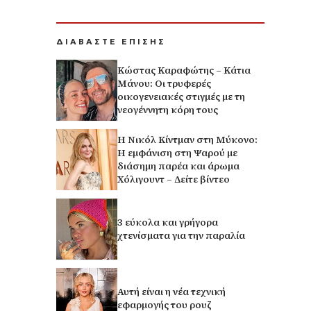
ΔΙΑΒΑΣΤΕ ΕΠΙΣΗΣ
Κώστας Καραφώτης – Κάτια
Μάνου: Οι τρυφερές
οικογενειακές στιγμές με τη
νεογέννητη κόρη τους
H Νικόλ Κίντμαν στη Μύκονο:
Η εμφάνιση στη Ψαρού με
διάσημη παρέα και άρωμα
Χόλιγουντ – Δείτε βίντεο
3 εύκολα και γρήγορα
χτενίσματα για την παραλία
Αυτή είναι η νέα τεχνική
εφαρμογής του ρουζ