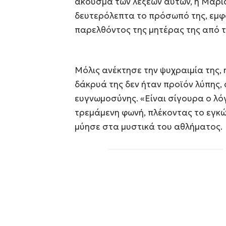
άκουσμα των λέξεων αυτών, η Μαρία
δευτερόλεπτα το πρόσωπό της, εμφ
παρελθόντος της μητέρας της από τη
Μόλις ανέκτησε την ψυχραιμία της, 
δάκρυά της δεν ήταν προϊόν λύπης,
ευγνωμοσύνης. «Είναι σίγουρα ο λό
τρεμάμενη φωνή, πλέκοντας το εγκώ
μύησε στα μυστικά του αθλήματος.