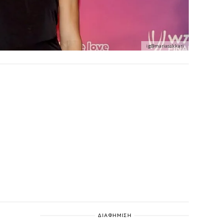
ig@mariasakkari
ΔΙΑΦΗΜΙΣΗ