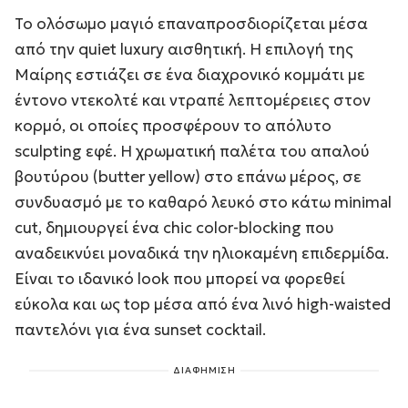
Το ολόσωμο μαγιό επαναπροσδιορίζεται μέσα
από την quiet luxury αισθητική. Η επιλογή της
Μαίρης εστιάζει σε ένα διαχρονικό κομμάτι με
έντονο ντεκολτέ και ντραπέ λεπτομέρειες στον
κορμό, οι οποίες προσφέρουν το απόλυτο
sculpting εφέ. Η χρωματική παλέτα του απαλού
βουτύρου (butter yellow) στο επάνω μέρος, σε
συνδυασμό με το καθαρό λευκό στο κάτω minimal
cut, δημιουργεί ένα chic color-blocking που
αναδεικνύει μοναδικά την ηλιοκαμένη επιδερμίδα.
Είναι το ιδανικό look που μπορεί να φορεθεί
εύκολα και ως top μέσα από ένα λινό high-waisted
παντελόνι για ένα sunset cocktail.
ΔΙΑΦΗΜΙΣΗ