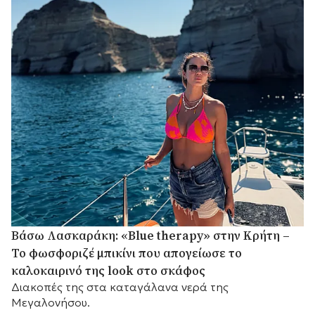
Βάσω Λασκαράκη: «Blue therapy» στην Κρήτη –
Το φωσφοριζέ μπικίνι που απογείωσε το
καλοκαιρινό της look στο σκάφος
Διακοπές της στα καταγάλανα νερά της
Μεγαλονήσου.