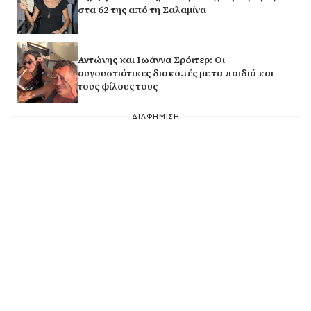
στα 62 της από τη Σαλαμίνα
Αντώνης και Ιωάννα Σρόιτερ: Οι
αυγουστιάτικες διακοπές με τα παιδιά και
τους φίλους τους
ΔΙΑΦΗΜΙΣΗ