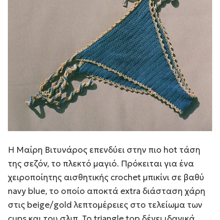
H Μαίρη Βιτυνάρος επενδύει στην πιο hot τάση
της σεζόν, το πλεκτό μαγιό. Πρόκειται για ένα
χειροποίητης αισθητικής crochet μπικίνι σε βαθύ
navy blue, το οποίο αποκτά extra διάσταση χάρη
στις beige/gold λεπτομέρειες στο τελείωμα των
cups και του σλιπ. Το triangle top δένει ιδανικά