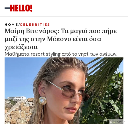
HOME
CELEBRITIES
Μαίρη Βιτυνάρος: Τα μαγιό που πήρε
μαζί της στην Μύκονο είναι όσα
χρειάζεσαι
Mαθήματα resort styling από το νησί των ανέμων.
instagram