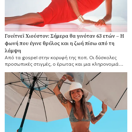
Γουίτνεϊ Χιούστον: Σήμερα θα γινόταν 63 ετών – Η
φωνή που έγινε θρύλος και η ζωή πίσω από τη
λάμψη
Από τα gospel στην κορυφή της ποπ. Οι δύσκολες
προσωπικές στιγμές, ο έρωτας και μια κληρονομιά
που παραμένει ζωντανή