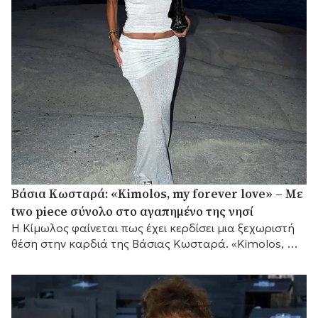
Βάσια Κωσταρά: «Kimolos, my forever love» – Με
two piece σύνολο στο αγαπημένο της νησί
Η Κίμωλος φαίνεται πως έχει κερδίσει μια ξεχωριστή
θέση στην καρδιά της Βάσιας Κωσταρά. «Kimolos, my
forever love», έγραψε η σχεδιάστρια μόδας...