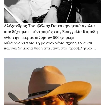
Αλέξανδρος Τσουβέλας: Για τα αρνητικά σχόλια
που δέχτηκε η σύντροφός του, Ευαγγελία Καρύδη –
«Θα την υπερασπιζόμουν 500 φορές»
Μιλά ανοιχτά για τη μακροχρόνια σχέση τους και
παίρνει δημόσια θέση απέναντι στα προσβλητικά
σχόλια στα μέσα κοινωνικής δικτύωσης.