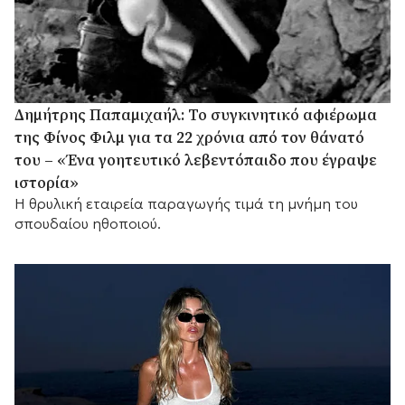
Δημήτρης Παπαμιχαήλ: Το συγκινητικό αφιέρωμα
της Φίνος Φιλμ για τα 22 χρόνια από τον θάνατό
του – «Ένα γοητευτικό λεβεντόπαιδο που έγραψε
ιστορία»
Η θρυλική εταιρεία παραγωγής τιμά τη μνήμη του
σπουδαίου ηθοποιού.