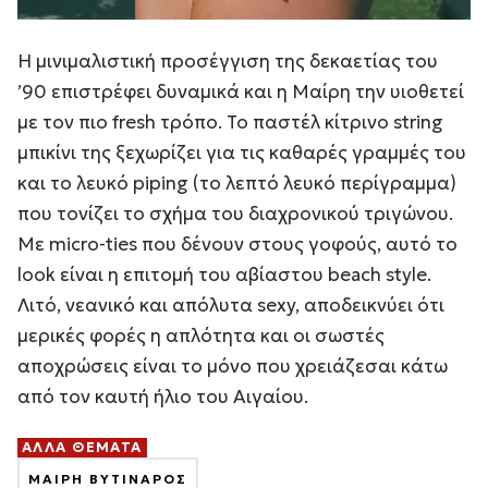
Η μινιμαλιστική προσέγγιση της δεκαετίας του
’90 επιστρέφει δυναμικά και η Μαίρη την υιοθετεί
με τον πιο fresh τρόπο. Το παστέλ κίτρινο string
μπικίνι της ξεχωρίζει για τις καθαρές γραμμές του
και το λευκό piping (το λεπτό λευκό περίγραμμα)
που τονίζει το σχήμα του διαχρονικού τριγώνου.
Με micro-ties που δένουν στους γοφούς, αυτό το
look είναι η επιτομή του αβίαστου beach style.
Λιτό, νεανικό και απόλυτα sexy, αποδεικνύει ότι
μερικές φορές η απλότητα και οι σωστές
αποχρώσεις είναι το μόνο που χρειάζεσαι κάτω
από τον καυτή ήλιο του Αιγαίου.
ΑΛΛΑ ΘΕΜΑΤΑ
ΜΑΙΡΗ ΒΥΤΙΝΑΡΟΣ