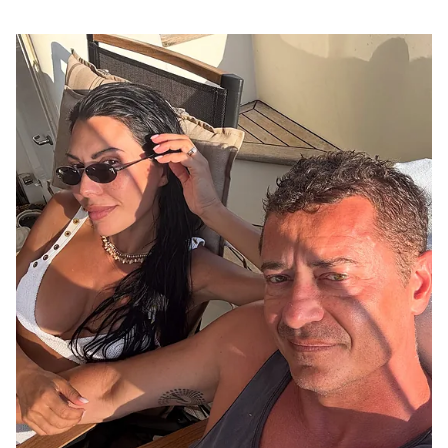
αγαπημένο της προορισμό.