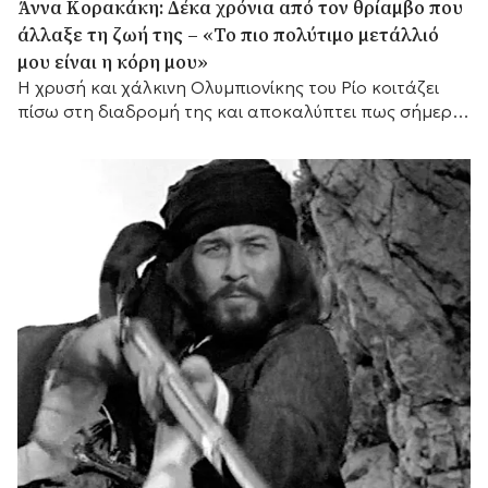
Άννα Κορακάκη: Δέκα χρόνια από τον θρίαμβο που
άλλαξε τη ζωή της – «Το πιο πολύτιμο μετάλλιό
μου είναι η κόρη μου»
Η χρυσή και χάλκινη Ολυμπιονίκης του Ρίο κοιτάζει
πίσω στη διαδρομή της και αποκαλύπτει πως σήμερα
έχει έναν ακόμη πιο σημαντικό λόγο να συνεχίζει