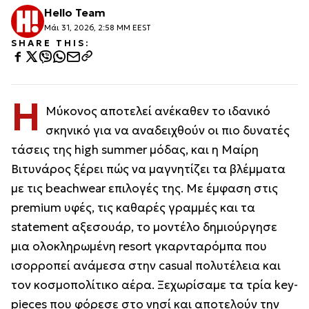
Hello Team
Μάι 31, 2026, 2:58 ΜΜ EEST
SHARE THIS:
Η
Μύκονος αποτελεί ανέκαθεν το ιδανικό
σκηνικό για να αναδειχθούν οι πιο δυνατές
τάσεις της high summer μόδας, και η Μαίρη
Βιτυνάρος ξέρει πώς να μαγνητίζει τα βλέμματα
με τις beachwear επιλογές της. Με έμφαση στις
premium υφές, τις καθαρές γραμμές και τα
statement αξεσουάρ, το μοντέλο δημιούργησε
μια ολοκληρωμένη resort γκαρνταρόμπα που
ισορροπεί ανάμεσα στην casual πολυτέλεια και
τον κοσμοπολίτικο αέρα. Ξεχωρίσαμε τα τρία key-
pieces που φόρεσε στο νησί και αποτελούν την