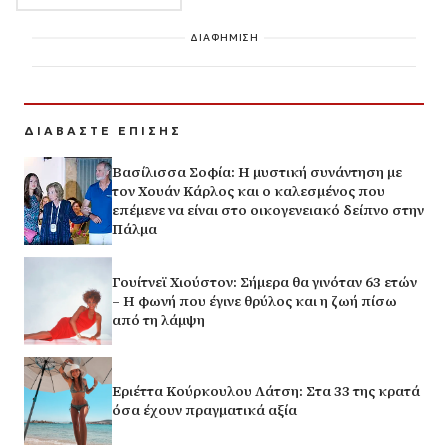
ΔΙΑΦΗΜΙΣΗ
ΔΙΑΒΑΣΤΕ ΕΠΙΣΗΣ
Βασίλισσα Σοφία: H μυστική συνάντηση με
τον Χουάν Κάρλος και ο καλεσμένος που
επέμενε να είναι στο οικογενειακό δείπνο στην
Πάλμα
Γουίτνεϊ Χιούστον: Σήμερα θα γινόταν 63 ετών
– Η φωνή που έγινε θρύλος και η ζωή πίσω
από τη λάμψη
Εριέττα Κούρκουλου Λάτση: Στα 33 της κρατά
όσα έχουν πραγματικά αξία