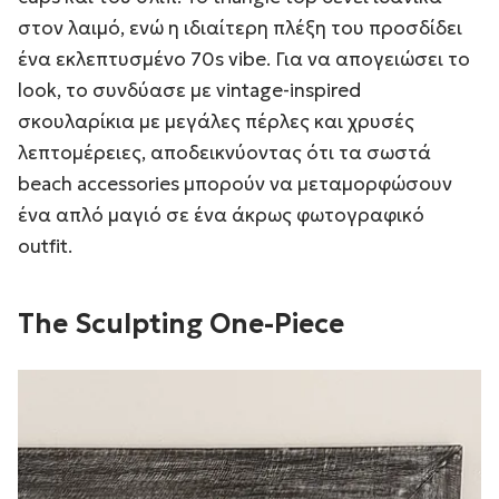
στον λαιμό, ενώ η ιδιαίτερη πλέξη του προσδίδει
ένα εκλεπτυσμένο 70s vibe. Για να απογειώσει το
look, το συνδύασε με vintage-inspired
σκουλαρίκια με μεγάλες πέρλες και χρυσές
λεπτομέρειες, αποδεικνύοντας ότι τα σωστά
beach accessories μπορούν να μεταμορφώσουν
ένα απλό μαγιό σε ένα άκρως φωτογραφικό
outfit.
The Sculpting One-Piece