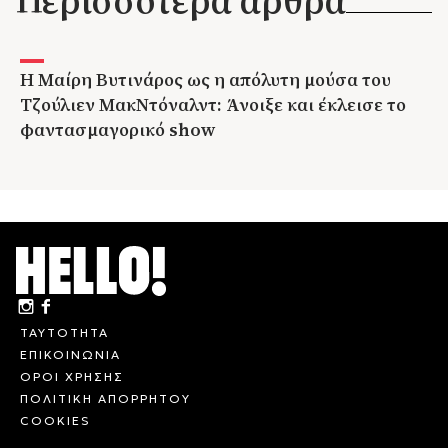
Η Μαίρη Βυτινάρος ως η απόλυτη μούσα του
Τζούλιεν ΜακΝτόναλντ: Άνοιξε και έκλεισε το
φαντασμαγορικό show
ΤΑΥΤΟΤΗΤΑ
ΕΠΙΚΟΙΝΩΝΙΑ
ΟΡΟΙ ΧΡΗΣΗΣ
ΠΟΛΙΤΙΚΗ ΑΠΟΡΡΗΤΟΥ
COOKIES