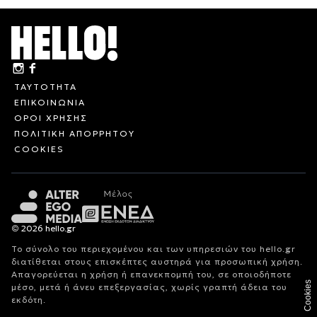
ΤΑΥΤΟΤΗΤΑ
ΕΠΙΚΟΙΝΩΝΙΑ
ΟΡΟΙ ΧΡΗΣΗΣ
ΠΟΛΙΤΙΚΗ ΑΠΟΡΡΗΤΟΥ
COOKIES
© 2026 hello.gr
Το σύνολο του περιεχομένου και των υπηρεσιών του hello.gr
διατίθεται στους επισκέπτες αυστηρά για προσωπική χρήση.
Απαγορεύεται η χρήση ή επανεκπομπή του, σε οποιοδήποτε
Cookies
μέσο, μετά ή άνευ επεξεργασίας, χωρίς γραπτή άδεια του
εκδότη.