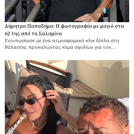
Δήμητρα Παπαδήμα: Η φωτογραφία με μαγιό στα
62 της από τη Σαλαμίνα
Εντυπωσίασε με ένα ατμοσφαιρικό κλικ δίπλα στη
θάλασσα, προκαλώντας κύμα σχολίων για τον
αγαπημένο της προορισμό.