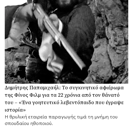
Δημήτρης Παπαμιχαήλ: Το συγκινητικό αφιέρωμα
της Φίνος Φιλμ για τα 22 χρόνια από τον θάνατό
του – «Ένα γοητευτικό λεβεντόπαιδο που έγραψε
ιστορία»
Η θρυλική εταιρεία παραγωγής τιμά τη μνήμη του
σπουδαίου ηθοποιού.