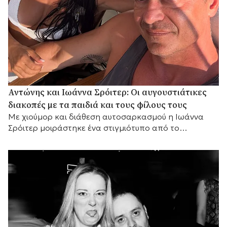
Αντώνης και Ιωάννα Σρόιτερ: Οι αυγουστιάτικες
διακοπές με τα παιδιά και τους φίλους τους
Με χιούμορ και διάθεση αυτοσαρκασμού η Ιωάννα
Σρόιτερ μοιράστηκε ένα στιγμιότυπο από το
καλοκαίρι της, αποκαλύπτοντας με τον δικό της
τρόπο τη σχέση του ζευγαριού