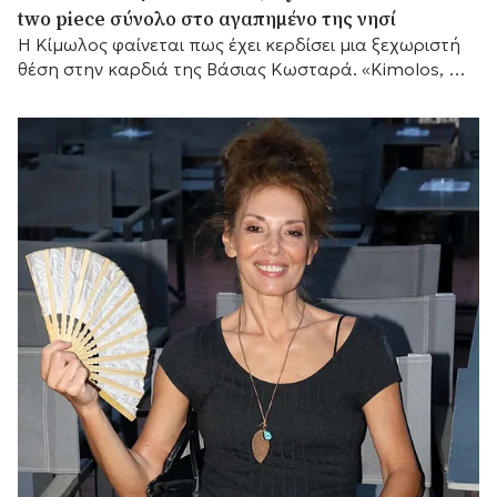
two piece σύνολο στο αγαπημένο της νησί
Η Κίμωλος φαίνεται πως έχει κερδίσει μια ξεχωριστή
θέση στην καρδιά της Βάσιας Κωσταρά. «Kimolos, my
forever love», έγραψε η σχεδιάστρια μόδας...