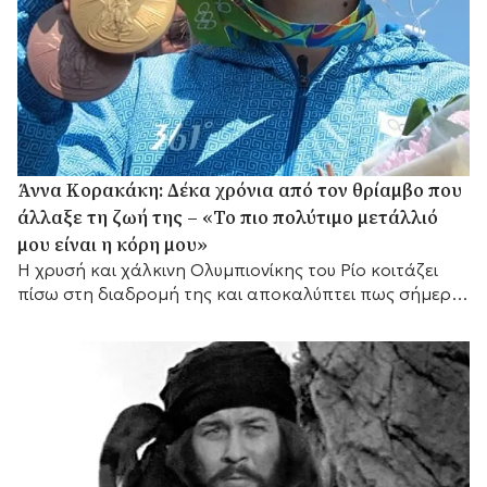
Άννα Κορακάκη: Δέκα χρόνια από τον θρίαμβο που
άλλαξε τη ζωή της – «Το πιο πολύτιμο μετάλλιό
μου είναι η κόρη μου»
Η χρυσή και χάλκινη Ολυμπιονίκης του Ρίο κοιτάζει
πίσω στη διαδρομή της και αποκαλύπτει πως σήμερα
έχει έναν ακόμη πιο σημαντικό λόγο να συνεχίζει