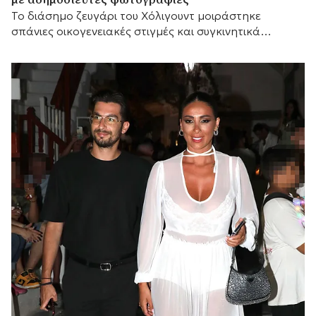
Το διάσημο ζευγάρι του Χόλιγουντ μοιράστηκε
σπάνιες οικογενειακές στιγμές και συγκινητικά
αισθήματα, με τη μικρή του αδελφή Κάρις να
προσθέτει τις δικές της θερμές ευχές.