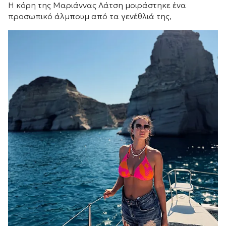
Η κόρη της Μαριάννας Λάτση μοιράστηκε ένα
προσωπικό άλμπουμ από τα γενέθλιά της,