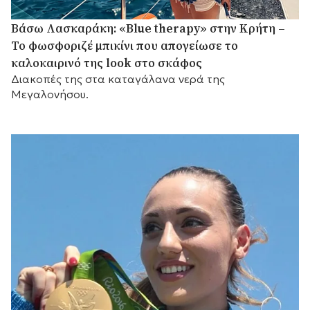
Βάσω Λασκαράκη: «Blue therapy» στην Κρήτη –
Το φωσφοριζέ μπικίνι που απογείωσε το
καλοκαιρινό της look στο σκάφος
Διακοπές της στα καταγάλανα νερά της
Μεγαλονήσου.