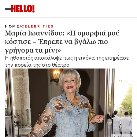
HOME
CELEBRITIES
Μαρία Ιωαννίδου: «Η ομορφιά μού
κόστισε – Έπρεπε να βγάλω πιο
γρήγορα τα μίνι»
Η ηθοποιός αποκάλυψε πως η εικόνα της επηρέασε
την πορεία της στο θέατρο.
NDP PHOTOS