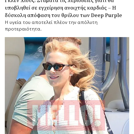
Γκλεν Χιουζ: Σταματά τις περιοδείες γιατί θα
υποβληθεί σε εγχείρηση ανοιχτής καρδιάς – Η
δύσκολη απόφαση του θρύλου των Deep Purple
Η υγεία του αποτελεί πλέον την απόλυτη
προτεραιότητα.