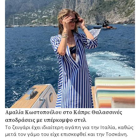
Αμαλία Κωστοπούλου στο Κάπρι: Θαλασσινές
αποδράσεις με υπέρκομψο στυλ
Το ζευγάρι έχει ιδιαίτερη αγάπη για την Ιταλία, καθώς
μετά τον γάμο του είχε επισκεφθεί και την Τοσκάνη.