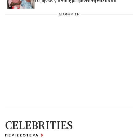
10 μηνών γιο τους με φόντο τη θάλασσα
ΔΙΑΦΗΜΙΣΗ
CELEBRITIES
ΠΕΡΙΣΣΟΤΕΡΑ