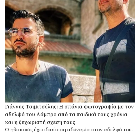
Γιάννης Τσιμιτσέλης: Η σπάνια φωτογραφία με τον
αδελφό του Λάμπρο από τα παιδικά τους χρόνια
και η ξεχωριστή σχέση τους
Ο ηθοποιός έχει ιδιαίτερη αδυναμία στον αδελφό του.