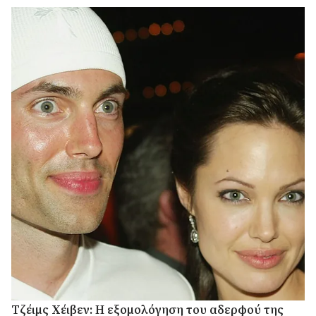
Τζέιμς Χέιβεν: Η εξομολόγηση του αδερφού της