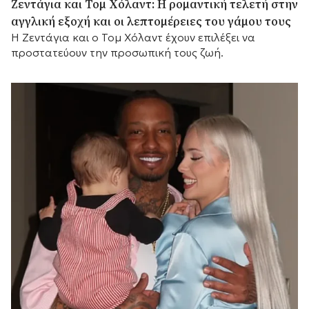
Ζεντάγια και Τομ Χόλαντ: Η ρομαντική τελετή στην
αγγλική εξοχή και οι λεπτομέρειες του γάμου τους
Η Ζεντάγια και ο Τομ Χόλαντ έχουν επιλέξει να
προστατεύουν την προσωπική τους ζωή.