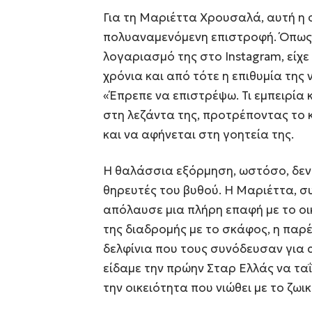
Για τη Μαριέττα Χρουσαλά, αυτή η
πολυαναμενόμενη επιστροφή. Όπως 
λογαριασμό της στο Instagram, είχε 
χρόνια και από τότε η επιθυμία της
«Έπρεπε να επιστρέψω. Τι εμπειρία
στη λεζάντα της, προτρέποντας το κ
και να αφήνεται στη γοητεία της.
Η θαλάσσια εξόρμηση, ωστόσο, δεν
θηρευτές του βυθού. Η Μαριέττα, σ
απόλαυσε μια πλήρη επαφή με το οι
της διαδρομής με το σκάφος, η παρέ
δελφίνια που τους συνόδευσαν για 
είδαμε την πρώην Σταρ Ελλάς να ταΐ
την οικειότητα που νιώθει με το ζωικ