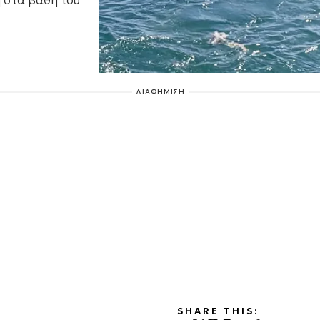
 στα βάθη του
ΔΙΑΦΗΜΙΣΗ
SHARE THIS: