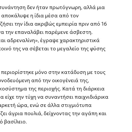
 συνάντηση δεν ήταν πρωτόγνωρη, αλλά μια
αποκάλυψε η ίδια μέσα από τον
ζήσει την ίδια ακριβώς εμπειρία πριν από 16
 να την επαναλάβει παρέμενε άσβεστη.
 και αδρεναλίνη», έγραψε χαρακτηριστικά
οινό της να σέβεται το μεγαλείο της φύσης
 περιορίστηκε μόνο στην κατάδυση με τους
υνοδευόμενη από την οικογένειά της,
κοσύστημα της περιοχής. Κατά τη διάρκεια
α είχε την τύχη να συναντήσει παιχνιδιάρικα
αρκετή ώρα, ενώ σε άλλα στιγμιότυπα
ζει άγρια πουλιά, δείχνοντας την αγάπη και
ό βασίλειο.