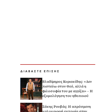
ΔΙΑΒΑΣΤΕ ΕΠΙΣΗΣ
Βλαδίμηρος Κυριακίδης: «Δεν
πιστεύω στον Θεό, αλλά η
φιλοσοφία του με αγγίζει» – Η
εξομολόγηση του ηθοποιού
Σάκης Ρουβάς: Η απρόσμενη
καλοκαιρινή εμπειρία στην