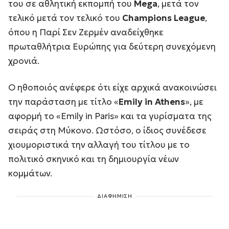
του σε αθλητική εκπομπή του
Mega
, μετά τον
τελικό μετά τον τελικό του
Champions League
,
όπου η Παρί Σεν Ζερμέν αναδείχθηκε
πρωταθλήτρια Ευρώπης για δεύτερη συνεχόμενη
χρονιά.
Ο ηθοποιός ανέφερε ότι είχε αρχικά ανακοινώσει
την παράσταση με τίτλο «
Emily in Athens
», με
αφορμή το «Emily in Paris» και τα γυρίσματα της
σειράς στη Μύκονο. Ωστόσο, ο ίδιος συνέδεσε
χιουμοριστικά την αλλαγή του τίτλου με το
πολιτικό σκηνικό και τη δημιουργία νέων
κομμάτων.
ΔΙΑΦΗΜΙΣΗ