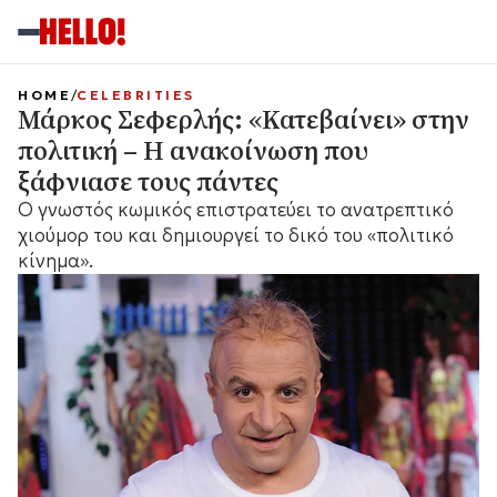
HOME
CELEBRITIES
Μάρκος Σεφερλής: «Κατεβαίνει» στην
πολιτική – Η ανακοίνωση που
ξάφνιασε τους πάντες
Ο γνωστός κωμικός επιστρατεύει το ανατρεπτικό
χιούμορ του και δημιουργεί το δικό του «πολιτικό
κίνημα».