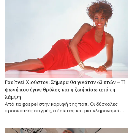
Γουίτνεϊ Χιούστον: Σήμερα θα γινόταν 63 ετών – Η
φωνή που έγινε θρύλος και η ζωή πίσω από τη
λάμψη
Από τα gospel στην κορυφή της ποπ. Οι δύσκολες
προσωπικές στιγμές, ο έρωτας και μια κληρονομιά
που παραμένει ζωντανή