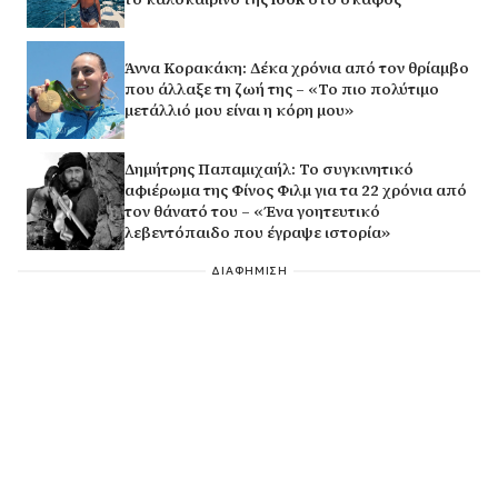
Άννα Κορακάκη: Δέκα χρόνια από τον θρίαμβο
που άλλαξε τη ζωή της – «Το πιο πολύτιμο
μετάλλιό μου είναι η κόρη μου»
Δημήτρης Παπαμιχαήλ: Το συγκινητικό
αφιέρωμα της Φίνος Φιλμ για τα 22 χρόνια από
τον θάνατό του – «Ένα γοητευτικό
λεβεντόπαιδο που έγραψε ιστορία»
ΔΙΑΦΗΜΙΣΗ