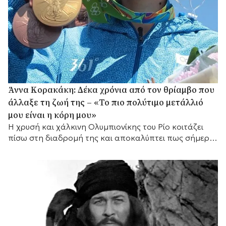
Άννα Κορακάκη: Δέκα χρόνια από τον θρίαμβο που
άλλαξε τη ζωή της – «Το πιο πολύτιμο μετάλλιό
μου είναι η κόρη μου»
Η χρυσή και χάλκινη Ολυμπιονίκης του Ρίο κοιτάζει
πίσω στη διαδρομή της και αποκαλύπτει πως σήμερα
έχει έναν ακόμη πιο σημαντικό λόγο να συνεχίζει