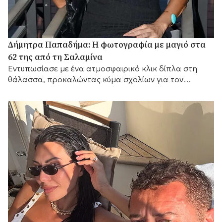
Δήμητρα Παπαδήμα: Η φωτογραφία με μαγιό στα
62 της από τη Σαλαμίνα
Εντυπωσίασε με ένα ατμοσφαιρικό κλικ δίπλα στη
θάλασσα, προκαλώντας κύμα σχολίων για τον
αγαπημένο της προορισμό.