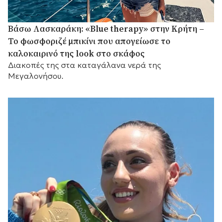
Βάσω Λασκαράκη: «Blue therapy» στην Κρήτη –
Το φωσφοριζέ μπικίνι που απογείωσε το
καλοκαιρινό της look στο σκάφος
Διακοπές της στα καταγάλανα νερά της
Μεγαλονήσου.