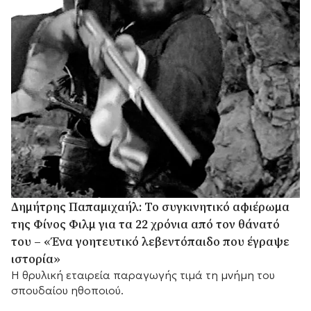
Δημήτρης Παπαμιχαήλ: Το συγκινητικό αφιέρωμα
της Φίνος Φιλμ για τα 22 χρόνια από τον θάνατό
του – «Ένα γοητευτικό λεβεντόπαιδο που έγραψε
ιστορία»
Η θρυλική εταιρεία παραγωγής τιμά τη μνήμη του
σπουδαίου ηθοποιού.