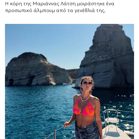
Η κόρη της Μαριάννας Λάτση μοιράστηκε ένα
προσωπικό άλμπουμ από τα γενέθλιά της,