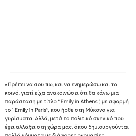
«Πρέπει να σου πω, και να ενημερώσω και το
κοινό, γιατί είχα ανακοινώσει ότι θα κάνω μια
παράσταση με τίτλο “Emily in Athens”, με αφορμή
το “Emily in Paris”, που ήρθε στη Μύκονο για
γυρίσματα. Αλλά, μετά το πολιτικό σκηνικό που
έχει αλλάξει στη χώρα μας, όπου δημιουργούνται
πολλά κόμματα με διάφορες ονομασίες,