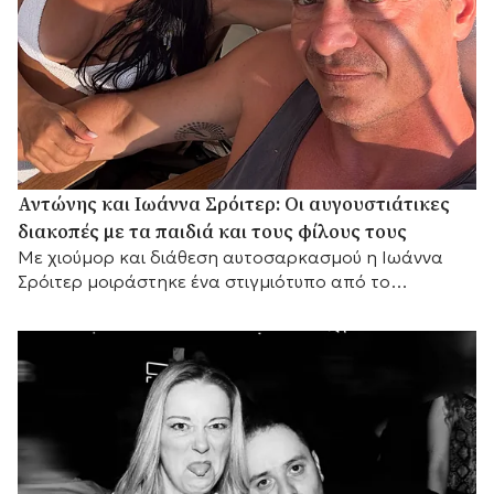
Αντώνης και Ιωάννα Σρόιτερ: Οι αυγουστιάτικες
διακοπές με τα παιδιά και τους φίλους τους
Με χιούμορ και διάθεση αυτοσαρκασμού η Ιωάννα
Σρόιτερ μοιράστηκε ένα στιγμιότυπο από το
καλοκαίρι της, αποκαλύπτοντας με τον δικό της
τρόπο τη σχέση του ζευγαριού