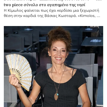
two piece σύνολο στο αγαπημένο της νησί
Η Κίμωλος φαίνεται πως έχει κερδίσει μια ξεχωριστή
θέση στην καρδιά της Βάσιας Κωσταρά. «Kimolos, my
forever love», έγραψε η σχεδιάστρια μόδας...