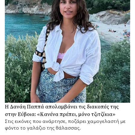
Η Δανάη Παππά απολαμβάνει τις διακοπές της
στην Εύβοια: «Κανένα πρέπει, μόνο τζιτζίκια»
Στις εικόνες που ανάρτησε, ποζάρει χαμογελαστή με
φόντο το γαλάζιο της θάλασσας.