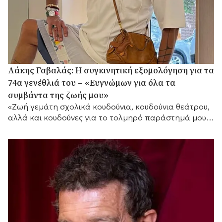
Λάκης Γαβαλάς: Η συγκινητική εξομολόγηση για τα
74α γενέθλιά του – «Ευγνώμων για όλα τα
συμβάντα της ζωής μου»
«Ζωή γεμάτη σχολικά κουδούνια, κουδούνια θεάτρου,
αλλά και κουδούνες για το τολμηρό παράστημά μου»,
τόνισε μεταξύ άλλων.