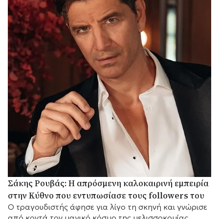
Σάκης Ρουβάς: Η απρόσμενη καλοκαιρινή εμπειρία
στην Κύθνο που εντυπωσίασε τους followers του
Ο τραγουδιστής άφησε για λίγο τη σκηνή και γνώρισε
από κοντά τον μαγικό κόσμο της μελισσοκομίας.