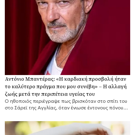
Αντόνιο Μπαντέρας: «Η καρδιακή προσβολή ήταν
το καλύτερο πράγμα που μου συνέβη» – Η αλλαγή
ζωής μετά την περιπέτεια υγείας του
Ο ηθοποιός περιέγραψε πως βρισκόταν στο σπίτι του
στο Σάρεϊ της Αγγλίας, όταν ένιωσε έντονους πόνους
στο στήθος.