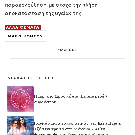
παρακολούθηση, με στόχο την πλήρη
αποκατάσταση της υγείας της.
ΑΛΛΑ ΘΕΜΑΤΑ
ΜΑΡΩ ΚΟΝΤΟΥ
ΔΙΑΦΗΜΙΣΗ
ΔΙΑΒΑΣΤΕ ΕΠΙΣΗΣ
Ημερήσιο Ωροσκόπιο: Παρασκευή 7
Αυγούστου
Παγκόσμια αποκλειστικότητα: Κέιτι Πέρι &
Τζάστιν Τριντό στη Μύκονο – Δείτε
φωτογραφίες από τις διακοπές τους