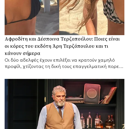
Αφροδίτη και Δέσποινα Τερζοπούλου: Ποιες είναι
οι κόρες του εκδότη Άρη Τερζόπουλου και τι
κάνουν σήμερα
Οι δύο αδελφές έχουν επιλέξει να κρατούν χαμηλό
προφίλ, χτίζοντας τη δική τους επαγγελματική πορεία,
ενώ διατηρούν έναν ιδιαίτερα στενό δεσμό με τον
πατέρα τους,