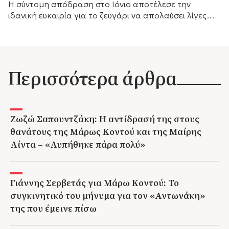
Η σύντομη απόδραση στο Ιόνιο αποτέλεσε την
ιδανική ευκαιρία για το ζευγάρι να απολαύσει λίγες
ημέρες ξεκούρασης.
Περισσότερα άρθρα
Ζωζώ Σαπουντζάκη: Η αντίδρασή της στους
θανάτους της Μάρως Κοντού και της Μαίρης
Λίντα – «Λυπήθηκε πάρα πολύ»
Γιάννης Σερβετάς για Μάρω Κοντού: Το
συγκινητικό του μήνυμα για τον «Αντωνάκη»
της που έμεινε πίσω