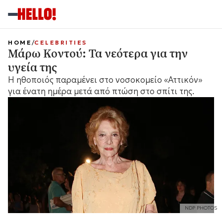
HOME
CELEBRITIES
Μάρω Κοντού: Τα νεότερα για την
υγεία της
Η ηθοποιός παραμένει στο νοσοκομείο «Αττικόν»
για ένατη ημέρα μετά από πτώση στο σπίτι της.
NDP PHOTOS