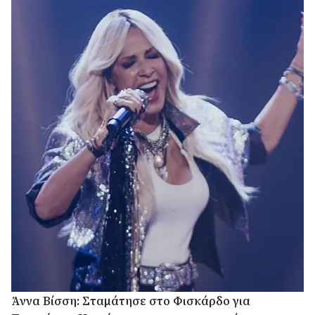
Άννα Βίσση: Σταμάτησε στο Φισκάρδο για