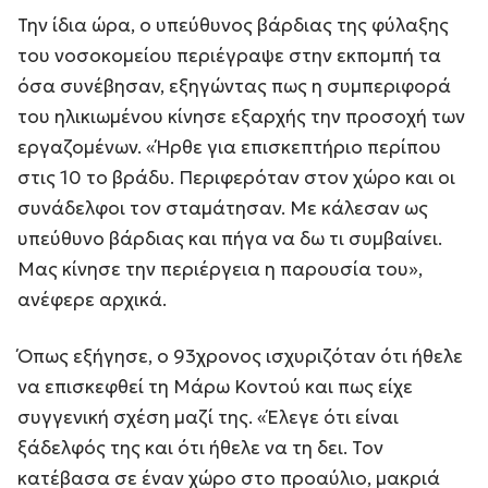
Την ίδια ώρα, ο υπεύθυνος βάρδιας της φύλαξης
του νοσοκομείου περιέγραψε στην εκπομπή τα
όσα συνέβησαν, εξηγώντας πως η συμπεριφορά
του ηλικιωμένου κίνησε εξαρχής την προσοχή των
εργαζομένων. «Ήρθε για επισκεπτήριο περίπου
στις 10 το βράδυ. Περιφερόταν στον χώρο και οι
συνάδελφοι τον σταμάτησαν. Με κάλεσαν ως
υπεύθυνο βάρδιας και πήγα να δω τι συμβαίνει.
Μας κίνησε την περιέργεια η παρουσία του»,
ανέφερε αρχικά.
Όπως εξήγησε, ο 93χρονος ισχυριζόταν ότι ήθελε
να επισκεφθεί τη Μάρω Κοντού και πως είχε
συγγενική σχέση μαζί της. «Έλεγε ότι είναι
ξάδελφός της και ότι ήθελε να τη δει. Τον
κατέβασα σε έναν χώρο στο προαύλιο, μακριά