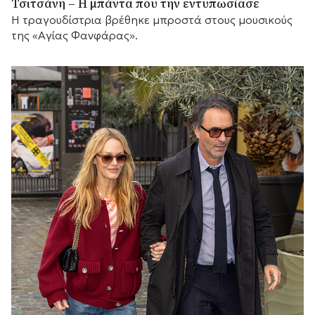
Τσιτσάνη – Η μπάντα που την εντυπωσίασε
Η τραγουδίστρια βρέθηκε μπροστά στους μουσικούς
της «Αγίας Φανφάρας».