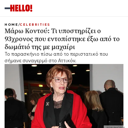
HOME
CELEBRITIES
Μάρω Κοντού: Τι υποστηρίζει ο
93χρονος που εντοπίστηκε έξω από το
δωμάτιό της με μαχαίρι
Το παρασκήνιο πίσω από το περιστατικό που
σήμανε συναγερμό στο Αττικόν.
NDP PHOTOS