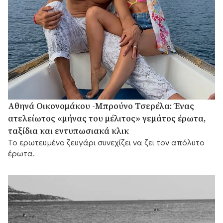
Αθηνά Οικονομάκου -Μπρούνο Τσερέλα: Ένας
ατελείωτος «μήνας του μέλιτος» γεμάτος έρωτα,
ταξίδια και εντυπωσιακά κλικ
Το ερωτευμένο ζευγάρι συνεχίζει να ζει τον απόλυτο
έρωτα.