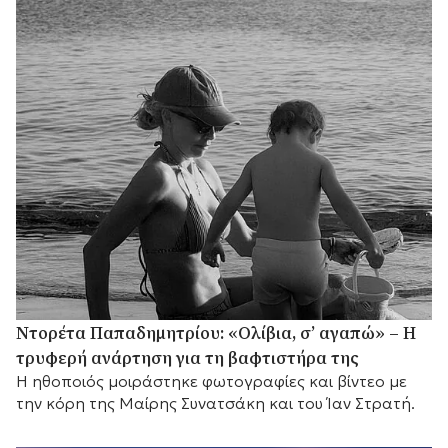
Ντορέτα Παπαδημητρίου: «Ολίβια, σ’ αγαπώ» – Η
τρυφερή ανάρτηση για τη βαφτιστήρα της
Η ηθοποιός μοιράστηκε φωτογραφίες και βίντεο με
την κόρη της Μαίρης Συνατσάκη και του Ίαν Στρατή.