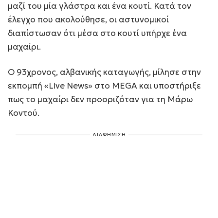
μαζί του μία γλάστρα και ένα κουτί. Κατά τον
έλεγχο που ακολούθησε, οι αστυνομικοί
διαπίστωσαν ότι μέσα στο κουτί υπήρχε ένα
μαχαίρι.
Ο 93χρονος, αλβανικής καταγωγής, μίλησε στην
εκπομπή «Live News» στο MEGA και υποστήριξε
πως το μαχαίρι δεν προοριζόταν για τη Μάρω
Κοντού.
ΔΙΑΦΗΜΙΣΗ