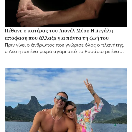
Πέθανε ο πατέρας του Λιονέλ Μέσι: Η μεγάλη
απόφαση που άλλαξε για πάντα τη ζωή του
Πριν γίνει ο άνθρωπος που γνώρισε όλος ο πλανήτης,
ο Λέο ήταν ένα μικρό αγόρι από το Ροσάριο με ένα
μεγάλο όνειρο και έναν πατέρα που αποφάσισε να το
κυνηγήσει μαζί του