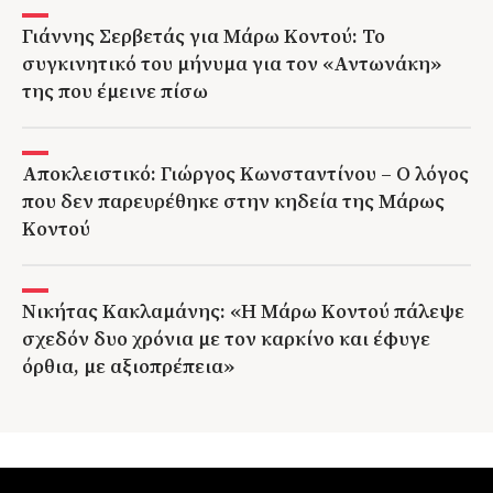
Γιάννης Σερβετάς για Μάρω Κοντού: Το
συγκινητικό του μήνυμα για τον «Αντωνάκη»
της που έμεινε πίσω
Αποκλειστικό: Γιώργος Κωνσταντίνου – Ο λόγος
που δεν παρευρέθηκε στην κηδεία της Μάρως
Κοντού
Νικήτας Κακλαμάνης: «Η Μάρω Κοντού πάλεψε
σχεδόν δυο χρόνια με τον καρκίνο και έφυγε
όρθια, με αξιοπρέπεια»