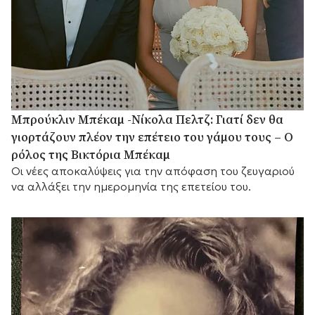
Μπρούκλιν Μπέκαμ -Νίκολα Πελτζ: Γιατί δεν θα
γιορτάζουν πλέον την επέτειο του γάμου τους – Ο
ρόλος της Βικτόρια Μπέκαμ
Οι νέες αποκαλύψεις για την απόφαση του ζευγαριού
να αλλάξει την ημερομηνία της επετείου του.