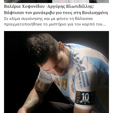
Βαλέρια Χοψονίδου -Αργύρης Βλωτιδέλλης:
Βάφτισαν τον μονάκριβο γιο τους στη Βουλιαγμένη
Σε κλίμα συγκίνησης και με φόντο τη θάλασσα
πραγματοποιήθηκε το μυστήριο για τον καρπό του
έρωτά τους, με αγαπημένα πρόσωπα στο πλευρό
τους.