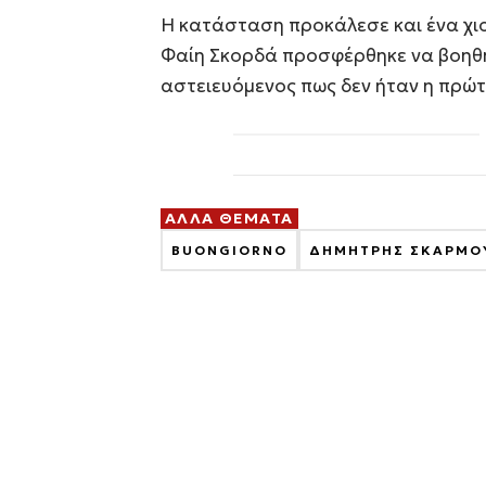
Η κατάσταση προκάλεσε και ένα χιο
Φαίη Σκορδά προσφέρθηκε να βοηθή
αστειευόμενος πως δεν ήταν η πρώτ
ΑΛΛΑ ΘΕΜΑΤΑ
BUONGIORNO
ΔΗΜΗΤΡΗΣ ΣΚΑΡΜΟ