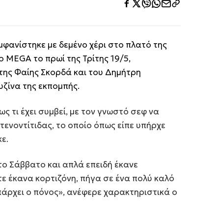
μφανίστηκε με δεμένο χέρι στο πλατό της
 MEGA το πρωί της Τρίτης 19/5,
της Φαίης Σκορδά και του Δημήτρη
ζίνα της εκπομπής.
 τι έχει συμβεί, με τον γνωστό σεφ να
τενοντίτιδας, το οποίο όπως είπε υπήρχε
ε.
το Σάββατο και απλά επειδή έκανε
ε έκανα κορτιζόνη, πήγα σε ένα πολύ καλό
πάρχει ο πόνος», ανέφερε χαρακτηριστικά ο