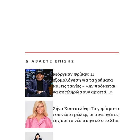
ΔΙΑΒΑΣΤΕ ΕΠΙΣΗΣ
Μόργκαν Φρίμαν: Η
εξομολόγηση για τα χρήματα
και τις ταινίες – «Αν πρόκειται
να σε πληρώσουν αρκετά…»
Ζήνα Κουτσελίνη: Τα γυρίσματα
του νέου τρέιλερ, οι συνεργάτες
της και το νέο σκηνικό στο Star