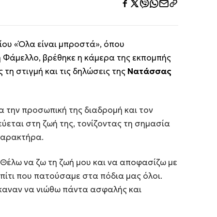
ίου «Όλα είναι μπροστά», όπου
 Φάμελλο, βρέθηκε η κάμερα της εκπομπής
τη στιγμή και τις δηλώσεις της
Νατάσσας
α την προσωπική της διαδρομή και τον
εύεται στη ζωή της, τονίζοντας τη σημασία
χαρακτήρα.
 Θέλω να ζω τη ζωή μου και να αποφασίζω με
πίτι που πατούσαμε στα πόδια μας όλοι.
έκαναν να νιώθω πάντα ασφαλής και