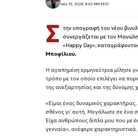
Ιούν 10, 2026, 6:02 ΜΜ EEST
Σ
την υπογραφή του νέου βινυλ
συνεργάζεται με τον Μανώλη
«Happy Day», καταγράφοντας 
Μποφίλιου.
Η αγαπημένη ερμηνεύτρια μίλησε γι
τρόπο με τον οποίο επιλέγει να πορ
της ανεξαρτησίας και της δύναμης 
«Είμαι ένας δυναμικός χαρακτήρας.
σθένος γι’ αυτή. Μεγάλωσε σε ένα σ
Είχα ανθρώπους δίπλα μου που με 
γενναία», ανέφερε χαρακτηριστικά.