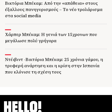
Βικτόρια Μπέκαμ: Από την «απάθεια» στους
έξαλλους πανηγυρισμούς – Tο νέο τρολάρισμα
στα social media
Χάρπερ Μπέκαμ: Η γενιά των 15χρονων που
μεγάλωσε πολύ γρήγορα
Ντέιβιντ -Βικτόρια Μπέκαμ: 25 χρόνια γάμου, η
τρυφερή ανάρτηση και η κρίση στην Ισπανία
που κλόνισε τη σχέση τους