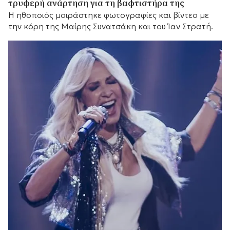
τρυφερή ανάρτηση για τη βαφτιστήρα της
Η ηθοποιός μοιράστηκε φωτογραφίες και βίντεο με
την κόρη της Μαίρης Συνατσάκη και του Ίαν Στρατή.