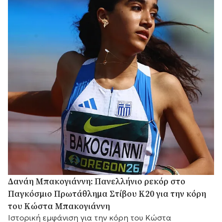
Δανάη Μπακογιάννη: Πανελλήνιο ρεκόρ στο
Παγκόσμιο Πρωτάθλημα Στίβου Κ20 για την κόρη
του Κώστα Μπακογιάννη
Ιστορική εμφάνιση για την κόρη του Κώστα