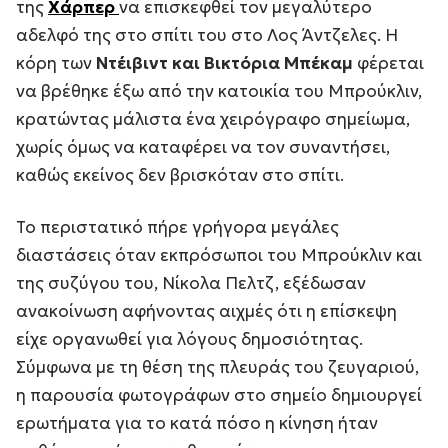
της
Χάρπερ
να επισκεφθεί τον μεγαλύτερο
αδελφό της στο σπίτι του στο Λος Άντζελες. Η
κόρη των
Ντέιβιντ και Βικτόρια Μπέκαμ
φέρεται
να βρέθηκε έξω από την κατοικία του Μπρούκλιν,
κρατώντας μάλιστα ένα χειρόγραφο σημείωμα,
χωρίς όμως να καταφέρει να τον συναντήσει,
καθώς εκείνος δεν βρισκόταν στο σπίτι.
Το περιστατικό πήρε γρήγορα μεγάλες
διαστάσεις όταν εκπρόσωποι του Μπρούκλιν και
της συζύγου του, Νίκολα Πελτζ, εξέδωσαν
ανακοίνωση αφήνοντας αιχμές ότι η επίσκεψη
είχε οργανωθεί για λόγους δημοσιότητας.
Σύμφωνα με τη θέση της πλευράς του ζευγαριού,
η παρουσία φωτογράφων στο σημείο δημιουργεί
ερωτήματα για το κατά πόσο η κίνηση ήταν