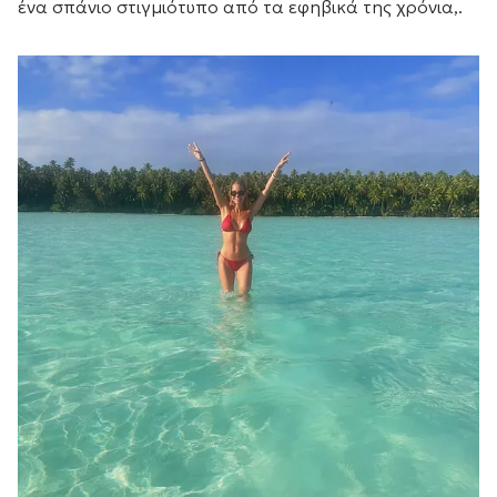
ένα σπάνιο στιγμιότυπο από τα εφηβικά της χρόνια,.