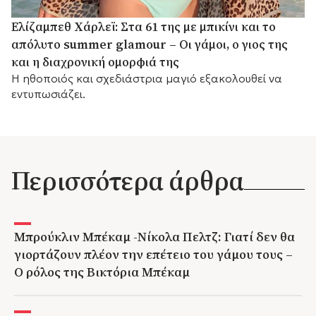
Ελίζαμπεθ Χάρλεϊ: Στα 61 της με μπικίνι και το
απόλυτο summer glamour – Οι γάμοι, ο γιος της
και η διαχρονική ομορφιά της
Η ηθοποιός και σχεδιάστρια μαγιό εξακολουθεί να
εντυπωσιάζει.
Περισσότερα άρθρα
Μπρούκλιν Μπέκαμ -Νίκολα Πελτζ: Γιατί δεν θα
γιορτάζουν πλέον την επέτειο του γάμου τους –
Ο ρόλος της Βικτόρια Μπέκαμ