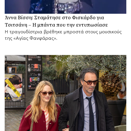
Άννα Βίσση: Σταμάτησε στο Φισκάρδο για
Τσιτσάνη – Η μπάντα που την εντυπωσίασε
Η τραγουδίστρια βρέθηκε μπροστά στους μουσικούς
της «Αγίας Φανφάρας».