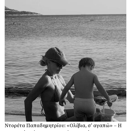
Ντορέτα Παπαδημητρίου: «Ολίβια, σ’ αγαπώ» – Η