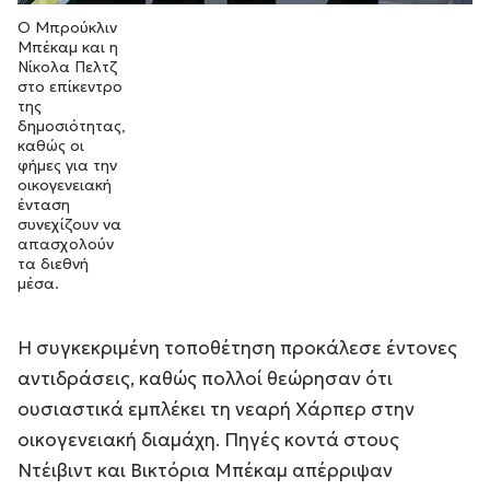
Ο Μπρούκλιν
Μπέκαμ και η
Νίκολα Πελτζ
στο επίκεντρο
της
δημοσιότητας,
καθώς οι
φήμες για την
οικογενειακή
ένταση
συνεχίζουν να
απασχολούν
τα διεθνή
μέσα.
Η συγκεκριμένη τοποθέτηση προκάλεσε έντονες
αντιδράσεις, καθώς πολλοί θεώρησαν ότι
ουσιαστικά εμπλέκει τη νεαρή Χάρπερ στην
οικογενειακή διαμάχη. Πηγές κοντά στους
Ντέιβιντ και Βικτόρια Μπέκαμ απέρριψαν