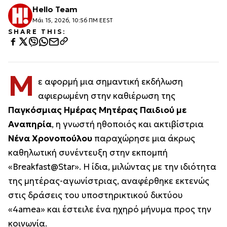
Hello Team
Μάι 15, 2026, 10:56 ΠΜ EEST
SHARE THIS:
Μ
ε αφορμή μια σημαντική εκδήλωση
αφιερωμένη στην καθιέρωση της
Παγκόσμιας Ημέρας Μητέρας Παιδιού με
Αναπηρία
, η γνωστή ηθοποιός και ακτιβίστρια
Νένα Χρονοπούλου
παραχώρησε μια άκρως
καθηλωτική συνέντευξη στην εκπομπή
«Breakfast@Star». Η ίδια, μιλώντας με την ιδιότητα
της μητέρας-αγωνίστριας, αναφέρθηκε εκτενώς
στις δράσεις του υποστηρικτικού δικτύου
«
4amea
» και έστειλε ένα ηχηρό μήνυμα προς την
κοινωνία.