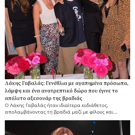
Λάκης Γαβαλάς: Γενέθλια με αγαπημένα πρόσωπα,
λάμψη και ένα ανατρεπτικό δώρο που έγινε το
απόλυτο αξεσουάρ της βραδιάς
Ο Λάκης Γαβαλάς ήταν ιδιαίτερα ευδιάθετος,
απολαμβάνοντας τη βραδιά μαζί με φίλους και
συνεργάτες του.