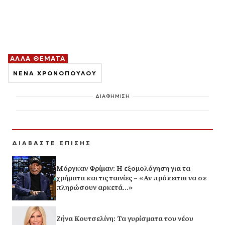
ΑΛΛΑ ΘΕΜΑΤΑ
ΝΕΝΑ ΧΡΟΝΟΠΟΥΛΟΥ
ΔΙΑΦΗΜΙΣΗ
ΔΙΑΒΑΣΤΕ ΕΠΙΣΗΣ
Μόργκαν Φρίμαν: Η εξομολόγηση για τα
χρήματα και τις ταινίες – «Αν πρόκειται να σε
πληρώσουν αρκετά…»
Ζήνα Κουτσελίνη: Τα γυρίσματα του νέου