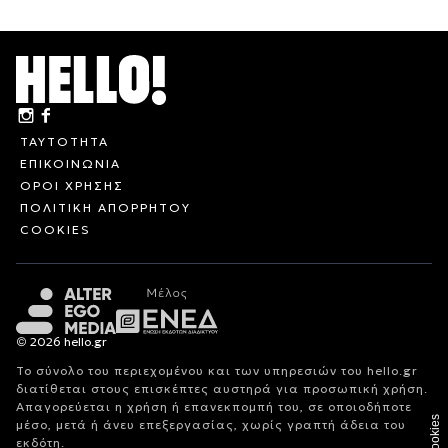
ΤΑΥΤΟΤΗΤΑ
ΕΠΙΚΟΙΝΩΝΙΑ
ΟΡΟΙ ΧΡΗΣΗΣ
ΠΟΛΙΤΙΚΗ ΑΠΟΡΡΗΤΟΥ
COOKIES
© 2026 hello.gr
Το σύνολο του περιεχομένου και των υπηρεσιών του hello.gr
διατίθεται στους επισκέπτες αυστηρά για προσωπική χρήση.
Απαγορεύεται η χρήση ή επανεκπομπή του, σε οποιοδήποτε
Cookies
μέσο, μετά ή άνευ επεξεργασίας, χωρίς γραπτή άδεια του
εκδότη.