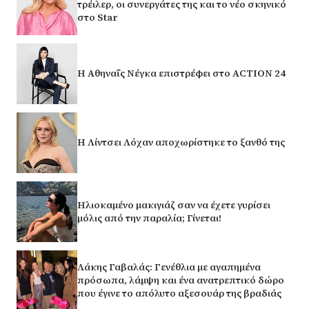
τρέιλερ, οι συνεργάτες της και το νέο σκηνικό
στο Star
Η Αθηναΐς Νέγκα επιστρέφει στο ACTION 24
Η Λίντσει Λόχαν αποχωρίστηκε το ξανθό της
Ηλιοκαμένο μακιγιάζ σαν να έχετε γυρίσει
μόλις από την παραλία; Γίνεται!
Λάκης Γαβαλάς: Γενέθλια με αγαπημένα
πρόσωπα, λάμψη και ένα ανατρεπτικό δώρο
που έγινε το απόλυτο αξεσουάρ της βραδιάς