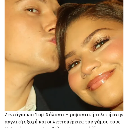
Ζεντάγια και Τομ Χόλαντ: Η ρομαντική τελετή στην
αγγλική εξοχή και οι λεπτομέρειες του γάμου τους