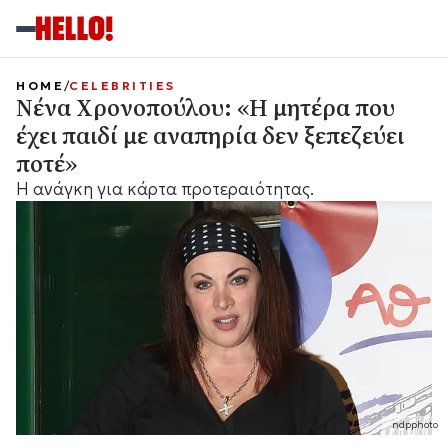
HOME
CELEBRITIES
Νένα Χρονοπούλου: «Η μητέρα που
έχει παιδί με αναπηρία δεν ξεπεζεύει
ποτέ»
Η ανάγκη για κάρτα προτεραιότητας.
ndpphoto