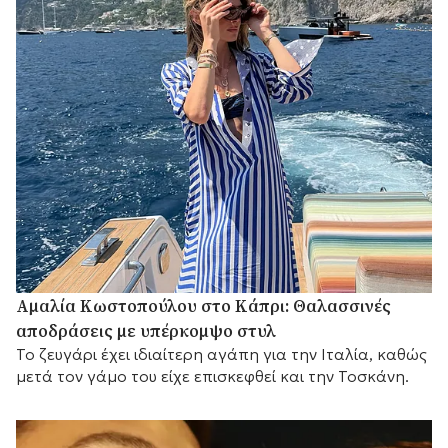
Αμαλία Κωστοπούλου στο Κάπρι: Θαλασσινές
αποδράσεις με υπέρκομψο στυλ
Το ζευγάρι έχει ιδιαίτερη αγάπη για την Ιταλία, καθώς
μετά τον γάμο του είχε επισκεφθεί και την Τοσκάνη.