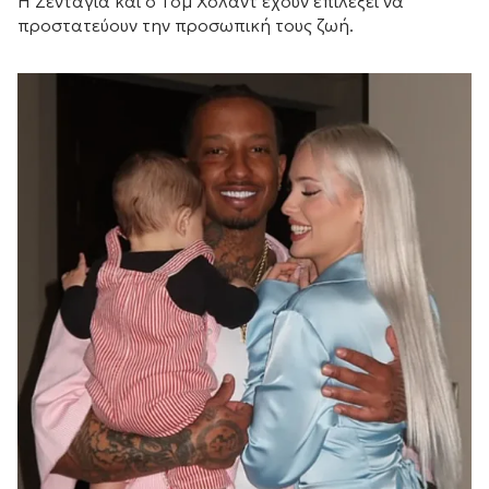
Η Ζεντάγια και ο Τομ Χόλαντ έχουν επιλέξει να
προστατεύουν την προσωπική τους ζωή.