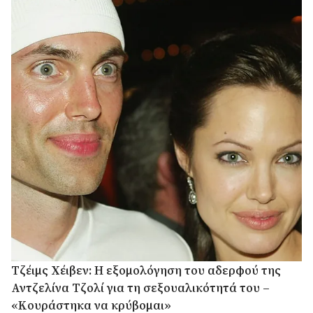
Τζέιμς Χέιβεν: Η εξομολόγηση του αδερφού της
Αντζελίνα Τζολί για τη σεξουαλικότητά του –
«Κουράστηκα να κρύβομαι»