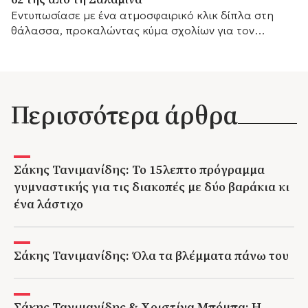
Εντυπωσίασε με ένα ατμοσφαιρικό κλικ δίπλα στη
θάλασσα, προκαλώντας κύμα σχολίων για τον
αγαπημένο της προορισμό.
Περισσότερα άρθρα
Σάκης Τανιμανίδης: Το 15λεπτο πρόγραμμα
γυμναστικής για τις διακοπές με δύο βαράκια κι
ένα λάστιχο
Σάκης Τανιμανίδης: Όλα τα βλέμματα πάνω του
Σάκης Τανιμανίδης & Χριστίνα Μπόμπα: Η