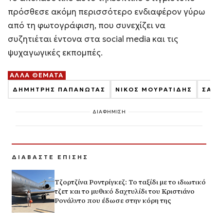
πρόσθεσε ακόμη περισσότερο ενδιαφέρον γύρω
από τη φωτογράφιση, που συνεχίζει να
συζητιέται έντονα στα social media και τις
ψυχαγωγικές εκπομπές.
ΑΛΛΑ ΘΕΜΑΤΑ
ΔΗΜΗΤΡΗΣ ΠΑΠΑΝΩΤΑΣ
ΝΙΚΟΣ ΜΟΥΡΑΤΙΔΗΣ
ΣΑΚ
ΔΙΑΦΗΜΙΣΗ
ΔΙΑΒΑΣΤΕ ΕΠΙΣΗΣ
Τζορτζίνα Ροντρίγκεζ: Το ταξίδι με το ιδιωτικό
τζετ και το μυθικό δαχτυλίδι του Κριστιάνο
Ρονάλντο που έδωσε στην κόρη της