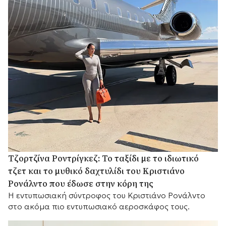
Τζορτζίνα Ροντρίγκεζ: Το ταξίδι με το ιδιωτικό
τζετ και το μυθικό δαχτυλίδι του Κριστιάνο
Ρονάλντο που έδωσε στην κόρη της
Η εντυπωσιακή σύντροφος του Κριστιάνο Ρονάλντο
στο ακόμα πιο εντυπωσιακό αεροσκάφος τους.