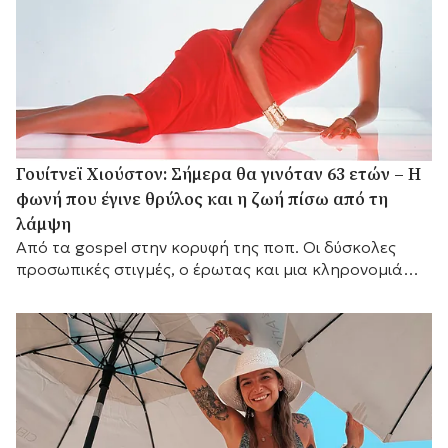
Γουίτνεϊ Χιούστον: Σήμερα θα γινόταν 63 ετών – Η
φωνή που έγινε θρύλος και η ζωή πίσω από τη
λάμψη
Από τα gospel στην κορυφή της ποπ. Οι δύσκολες
προσωπικές στιγμές, ο έρωτας και μια κληρονομιά
που παραμένει ζωντανή