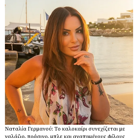
Ναταλία Γερμανού: Το καλοκαίρι συνεχίζεται με
γαλάζιο, πράσινο, μπλε και αγαπημένους φίλους