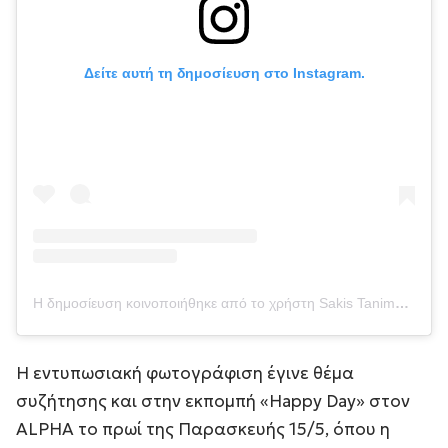
Δείτε αυτή τη δημοσίευση στο Instagram.
Η δημοσίευση κοινοποιήθηκε από το χρήστη Sakis Tanimanidis (@sakiswp)
Η εντυπωσιακή φωτογράφιση έγινε θέμα
συζήτησης και στην εκπομπή «Happy Day» στον
ALPHA το πρωί της Παρασκευής 15/5, όπου η