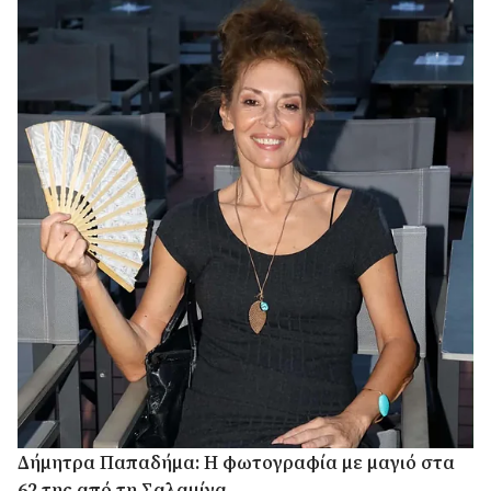
Δήμητρα Παπαδήμα: Η φωτογραφία με μαγιό στα
62 της από τη Σαλαμίνα