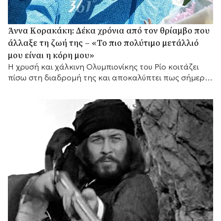
Άννα Κορακάκη: Δέκα χρόνια από τον θρίαμβο που
άλλαξε τη ζωή της – «Το πιο πολύτιμο μετάλλιό
μου είναι η κόρη μου»
Η χρυσή και χάλκινη Ολυμπιονίκης του Ρίο κοιτάζει
πίσω στη διαδρομή της και αποκαλύπτει πως σήμερα
έχει έναν ακόμη πιο σημαντικό λόγο να συνεχίζει