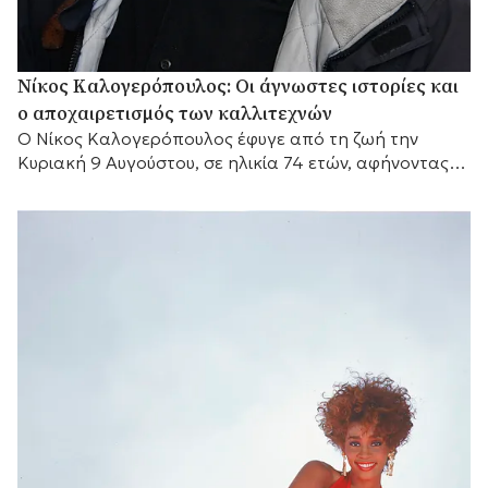
Νίκος Καλογερόπουλος: Οι άγνωστες ιστορίες και
ο αποχαιρετισμός των καλλιτεχνών
Ο Νίκος Καλογερόπουλος έφυγε από τη ζωή την
Κυριακή 9 Αυγούστου, σε ηλικία 74 ετών, αφήνοντας
πίσω του μια διαδρομή που δύσκολα...