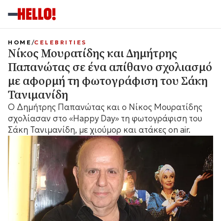
HOME
CELEBRITIES
Νίκος Μουρατίδης και Δημήτρης
Παπανώτας σε ένα απίθανο σχολιασμό
με αφορμή τη φωτογράφιση του Σάκη
Τανιμανίδη
Ο Δημήτρης Παπανώτας και ο Νίκος Μουρατίδης
σχολίασαν στο «Happy Day» τη φωτογράφιση του
Σάκη Τανιμανίδη, με χιούμορ και ατάκες on air.