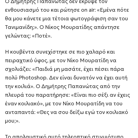
Ο Δημήτρης Παπανώτας δεν έκρυψε τον
ενθουσιασμό του και ρώτησε on air: «Εμένα πότε
θα μου κάνετε μια τέτοια φωτογράφιση σαν του
Τανιμανίδη;». Ο Νίκος Μουρατίδης απάντησε
γελώντας: «Ποτέ».
Η κουβέντα συνεχίστηκε σε πιο χαλαρό και
πειραχτικό ύφος, με τον Νίκο Μουρατίδη να
σχολιάζει: «Παιδιά μη μασάτε, έχει πέσει πάρα
πολύ Photoshop. Δεν είναι δυνατόν να έχει αυτή
την κοιλιά». Ο Δημήτρης Παπανώτας από την
πλευρά του παρατήρησε: «Είναι πιο σέξι αν έχεις
έναν κοιλιακό», με τον Νίκο Μουρατίδη να του
ανταπαντά: «Θες να σου δείξω εγώ τον κοιλιακό
μου;».
Το απολαυστικό αυτό τηλεοπτικό στιγμιότυπο