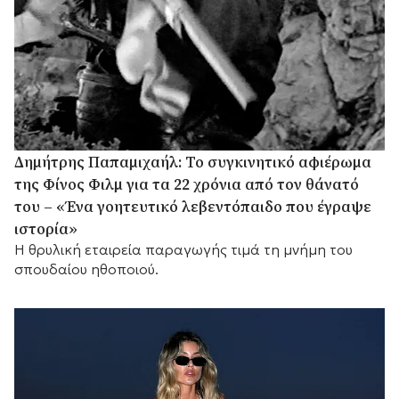
Δημήτρης Παπαμιχαήλ: Το συγκινητικό αφιέρωμα
της Φίνος Φιλμ για τα 22 χρόνια από τον θάνατό
του – «Ένα γοητευτικό λεβεντόπαιδο που έγραψε
ιστορία»
Η θρυλική εταιρεία παραγωγής τιμά τη μνήμη του
σπουδαίου ηθοποιού.