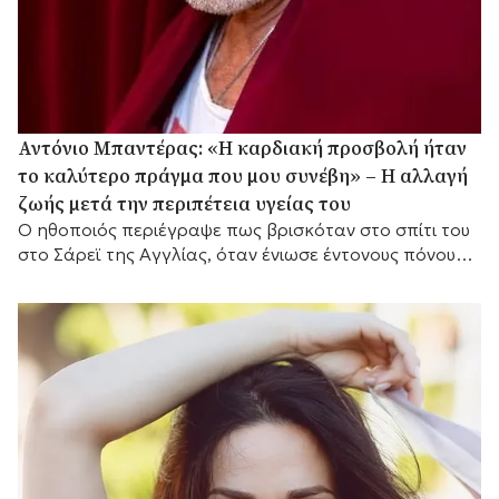
Αντόνιο Μπαντέρας: «Η καρδιακή προσβολή ήταν
το καλύτερο πράγμα που μου συνέβη» – Η αλλαγή
ζωής μετά την περιπέτεια υγείας του
Ο ηθοποιός περιέγραψε πως βρισκόταν στο σπίτι του
στο Σάρεϊ της Αγγλίας, όταν ένιωσε έντονους πόνους
στο στήθος.