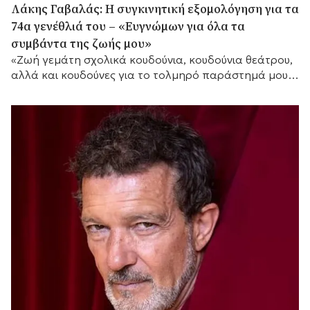
Λάκης Γαβαλάς: Η συγκινητική εξομολόγηση για τα
74α γενέθλιά του – «Ευγνώμων για όλα τα
συμβάντα της ζωής μου»
«Ζωή γεμάτη σχολικά κουδούνια, κουδούνια θεάτρου,
αλλά και κουδούνες για το τολμηρό παράστημά μου»,
τόνισε μεταξύ άλλων.