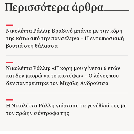
Περισσότερα άρθρα
Νικολέττα Ράλλη: Βραδινό μπάνιο με την κόρη
της κάτω από την πανσέληνο – Η εντυπωσιακή
βουτιά στη θάλασσα
Νικολέττα Ράλλη: «Η κόρη μου γίνεται 6 ετών
και δεν μπορώ να το πιστέψω» – Ο λόγος που
δεν παντρεύτηκε τον Μιχάλη Ανδρούτσο
Η Νικολέττα Ράλλη γιόρτασε τα γενέθλιά της με
τον πρώην σύντροφό της