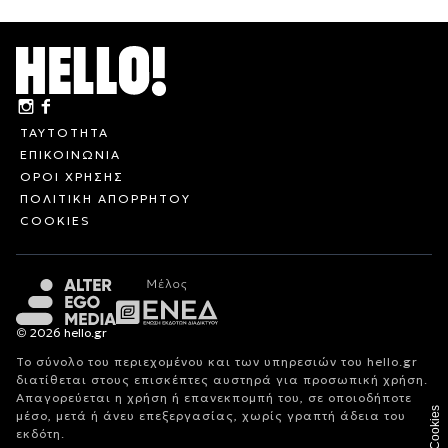
ΤΑΥΤΟΤΗΤΑ
ΕΠΙΚΟΙΝΩΝΙΑ
ΟΡΟΙ ΧΡΗΣΗΣ
ΠΟΛΙΤΙΚΗ ΑΠΟΡΡΗΤΟΥ
COOKIES
© 2026 hello.gr
Το σύνολο του περιεχομένου και των υπηρεσιών του hello.gr
διατίθεται στους επισκέπτες αυστηρά για προσωπική χρήση.
Απαγορεύεται η χρήση ή επανεκπομπή του, σε οποιοδήποτε
Cookies
μέσο, μετά ή άνευ επεξεργασίας, χωρίς γραπτή άδεια του
εκδότη.