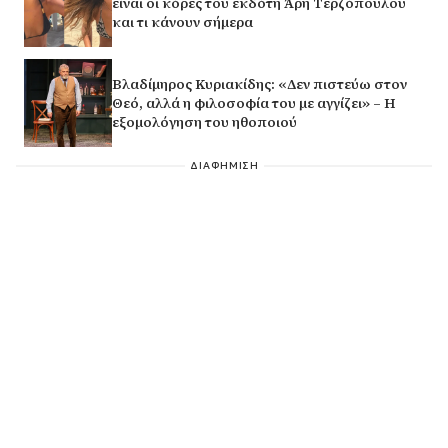
είναι οι κόρες του εκδότη Άρη Τερζόπουλου
και τι κάνουν σήμερα
Βλαδίμηρος Κυριακίδης: «Δεν πιστεύω στον
Θεό, αλλά η φιλοσοφία του με αγγίζει» – Η
εξομολόγηση του ηθοποιού
ΔΙΑΦΗΜΙΣΗ