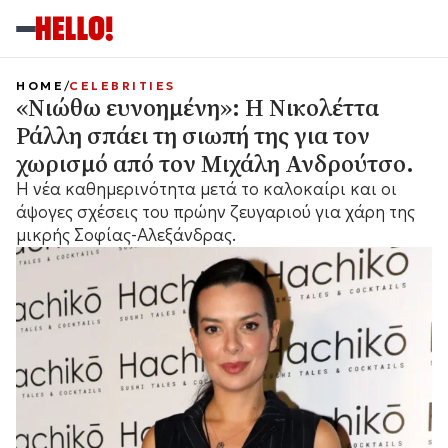
HOME
CELEBRITIES
«Νιώθω ευνοημένη»: Η Νικολέττα
Ράλλη σπάει τη σιωπή της για τον
χωρισμό από τον Μιχάλη Ανδρούτσο.
Η νέα καθημερινότητα μετά το καλοκαίρι και οι
άψογες σχέσεις του πρώην ζευγαριού για χάρη της
μικρής Σοφίας-Αλεξάνδρας.