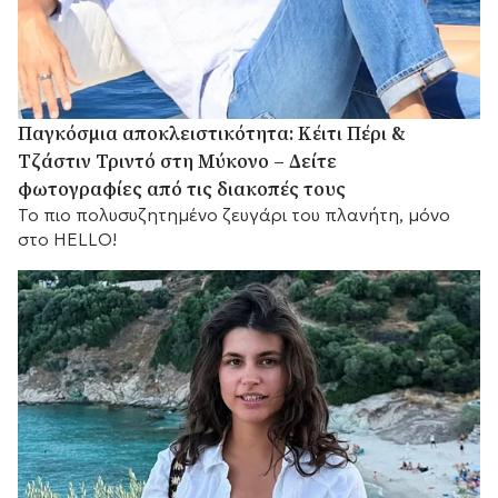
Παγκόσμια αποκλειστικότητα: Κέιτι Πέρι &
Τζάστιν Τριντό στη Μύκονο – Δείτε
φωτογραφίες από τις διακοπές τους
Το πιο πολυσυζητημένο ζευγάρι του πλανήτη, μόνο
στο HELLO!