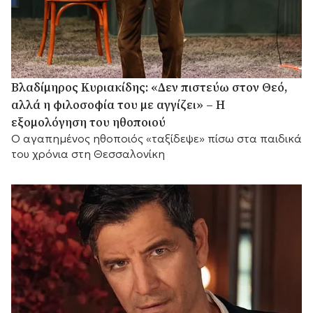
Βλαδίμηρος Κυριακίδης: «Δεν πιστεύω στον Θεό,
αλλά η φιλοσοφία του με αγγίζει» – Η
εξομολόγηση του ηθοποιού
Ο αγαπημένος ηθοποιός «ταξίδεψε» πίσω στα παιδικά
του χρόνια στη Θεσσαλονίκη