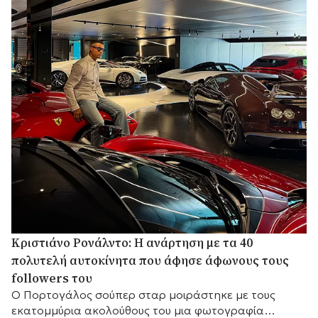
Κριστιάνο Ρονάλντο: Η ανάρτηση με τα 40
πολυτελή αυτοκίνητα που άφησε άφωνους τους
followers του
Ο Πορτογάλος σούπερ σταρ μοιράστηκε με τους
εκατομμύρια ακολούθους του μια φωτογραφία