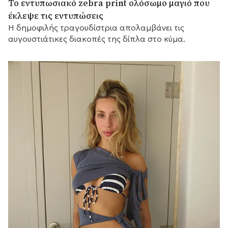
Το εντυπωσιακό zebra print ολόσωμο μαγιό που
έκλεψε τις εντυπώσεις
Η δημοφιλής τραγουδίστρια απολαμβάνει τις
αυγουστιάτικες διακοπές της δίπλα στο κύμα.