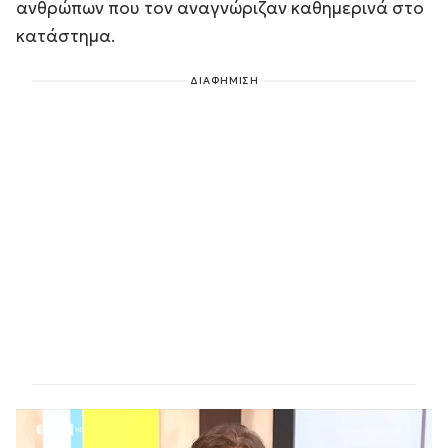
ανθρώπων που τον αναγνώριζαν καθημερινά στο
κατάστημα.
ΔΙΑΦΗΜΙΣΗ