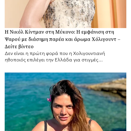
H Νικόλ Κίντμαν στη Μύκονο: Η εμφάνιση στη
Ψαρού με διάσημη παρέα και άρωμα Χόλιγουντ –
Δείτε βίντεο
Δεν είναι η πρώτη φορά που η Χολιγουντιανή
ηθοποιός επιλέγει την Ελλάδα για στιγμές
χαλάρωσης.