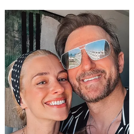
μπροστά σε μέρος της εντυπωσιακής συλλογής του, η
οποία περιλαμβάνει Ferrari, Bugatti, McLaren και
Mercedes, γράφοντας χαρακτηριστικά: «Τα παιχνίδια
μου».