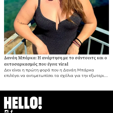
Δανάη Μπάρκα: Η ανάρτηση με το σάντουιτς και ο
αυτοσαρκασμός που έγινε viral
Δεν είναι η πρώτη φορά που η Δανάη Μπάρκα
επιλέγει να αντιμετωπίσει τα σχόλια για την εξωτερική
της εμφάνιση με αυτοσαρκασμό.