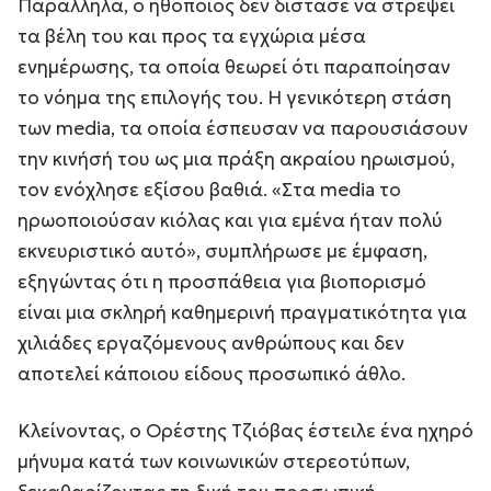
Παράλληλα, ο ηθοποιός δεν δίστασε να στρέψει
τα βέλη του και προς τα εγχώρια μέσα
ενημέρωσης, τα οποία θεωρεί ότι παραποίησαν
το νόημα της επιλογής του. Η γενικότερη στάση
των media, τα οποία έσπευσαν να παρουσιάσουν
την κινήσή του ως μια πράξη ακραίου ηρωισμού,
τον ενόχλησε εξίσου βαθιά. «Στα media το
ηρωοποιούσαν κιόλας και για εμένα ήταν πολύ
εκνευριστικό αυτό», συμπλήρωσε με έμφαση,
εξηγώντας ότι η προσπάθεια για βιοπορισμό
είναι μια σκληρή καθημερινή πραγματικότητα για
χιλιάδες εργαζόμενους ανθρώπους και δεν
αποτελεί κάποιου είδους προσωπικό άθλο.
Κλείνοντας, ο Ορέστης Τζιόβας έστειλε ένα ηχηρό
μήνυμα κατά των κοινωνικών στερεοτύπων,