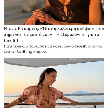
Ντενίζ Ρίτσαρντς: «Ήταν η καλύτερη απόφαση που
πήρα για τον εαυτό μου» – Η εξομολόγηση για το
facelift
Γιατί τελικά αποφάσισε να κάνει ολικό facelift αντί για
ένα απλό lifting λαιμού.