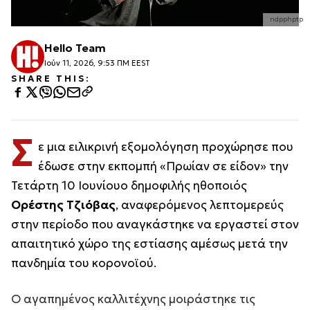
ndpphptp
Hello Team
Ιούν 11, 2026, 9:53 ΠΜ EEST
SHARE THIS:
Σ
ε μια ειλικρινή εξομολόγηση προχώρησε που
έδωσε στην εκπομπή «Πρωίαν σε είδον» την
Τετάρτη 10 Ιουνίουο δημοφιλής ηθοποιός
Ορέστης Τζιόβας
, αναφερόμενος λεπτομερεύς
στην περίοδο που αναγκάστηκε να εργαστεί στον
απαιτητικό χώρο της εστίασης αμέσως μετά την
πανδημία του κορονοϊού.
Ο αγαπημένος καλλιτέχνης μοιράστηκε τις