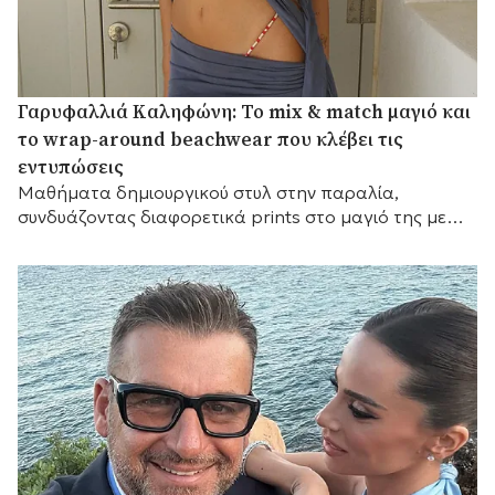
Γαρυφαλλιά Καληφώνη: Το mix & match μαγιό και
το wrap-around beachwear που κλέβει τις
εντυπώσεις
Mαθήματα δημιουργικού στυλ στην παραλία,
συνδυάζοντας διαφορετικά prints στο μαγιό της με
ένα εντυπωσιακό draped κάλυμμα.