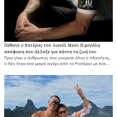
Πέθανε ο πατέρας του Λιονέλ Μέσι: Η μεγάλη
απόφαση που άλλαξε για πάντα τη ζωή του
Πριν γίνει ο άνθρωπος που γνώρισε όλος ο πλανήτης,
ο Λέο ήταν ένα μικρό αγόρι από το Ροσάριο με ένα
μεγάλο όνειρο και έναν πατέρα που αποφάσισε να το
κυνηγήσει μαζί του