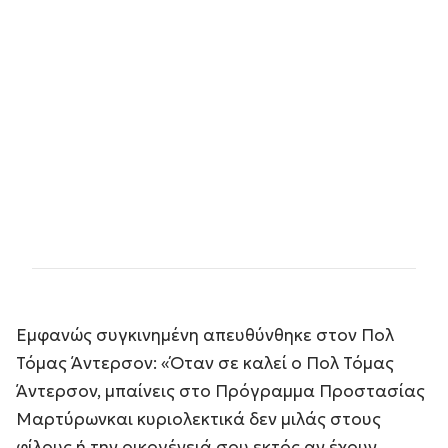
Εμφανώς συγκινημένη απευθύνθηκε στον Πολ
Τόμας Άντερσον: «
Όταν σε καλεί ο Πολ Τόμας
Άντερσον, μπαίνεις στο Πρόγραμμα Προστασίας
Μαρτύρωνκαι κυριολεκτικά δεν μιλάς στους
φίλους ή την οικογένειά σου εκτός αν έχουν