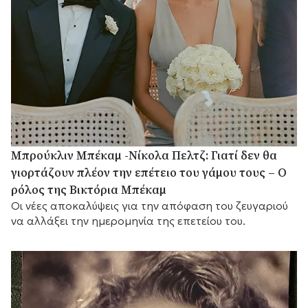
Μπρούκλιν Μπέκαμ -Νίκολα Πελτζ: Γιατί δεν θα
γιορτάζουν πλέον την επέτειο του γάμου τους – Ο
ρόλος της Βικτόρια Μπέκαμ
Οι νέες αποκαλύψεις για την απόφαση του ζευγαριού
να αλλάξει την ημερομηνία της επετείου του.