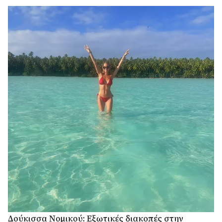
Δούκισσα Νομικού: Εξωτικές διακοπές στην