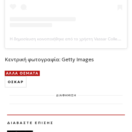
Η δημοσίευση κοινοποιήθηκε από το χρήστη Vassar College (@vassarcollege)
Κεντρική φωτογραφία: Getty Images
ΑΛΛΑ ΘΕΜΑΤΑ
ΟΣΚΑΡ
ΔΙΑΦΗΜΙΣΗ
ΔΙΑΒΑΣΤΕ ΕΠΙΣΗΣ