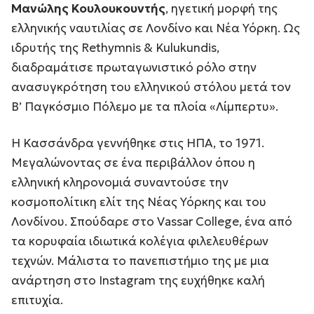
Μανώλης Κουλουκουντής
, ηγετική μορφή της
ελληνικής ναυτιλίας σε Λονδίνο και Νέα Υόρκη. Ως
ιδρυτής της
Rethymnis & Kulukundis
,
διαδραμάτισε πρωταγωνιστικό ρόλο στην
ανασυγκρότηση του ελληνικού στόλου μετά τον
Β’ Παγκόσμιο Πόλεμο με τα πλοία «Λίμπερτυ».
Η Κασσάνδρα γεννήθηκε στις ΗΠΑ, το 1971.
Μεγαλώνοντας σε ένα περιβάλλον όπου η
ελληνική κληρονομιά συναντούσε την
κοσμοπολίτικη ελίτ της Νέας Υόρκης και του
Λονδίνου. Σπούδαρε στο
Vassar College,
ένα από
τα κορυφαία ιδιωτικά κολέγια φιλελευθέρων
τεχνών. Μάλιστα το πανεπιστήμιο της με μια
ανάρτηση στο Instagram της ευχήθηκε καλή
επιτυχία.