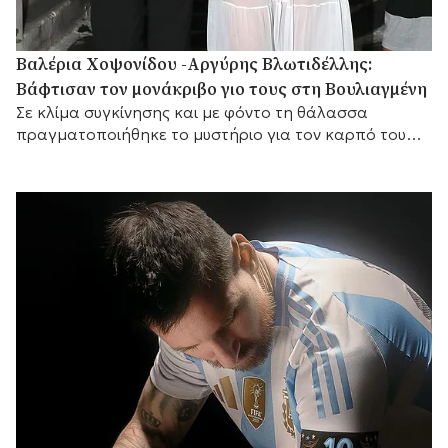
Βαλέρια Χοψονίδου -Αργύρης Βλωτιδέλλης:
Βάφτισαν τον μονάκριβο γιο τους στη Βουλιαγμένη
Σε κλίμα συγκίνησης και με φόντο τη θάλασσα
πραγματοποιήθηκε το μυστήριο για τον καρπό του
έρωτά τους, με αγαπημένα πρόσωπα στο πλευρό
τους.