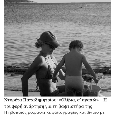
Ντορέτα Παπαδημητρίου: «Ολίβια, σ’ αγαπώ» – Η
τρυφερή ανάρτηση για τη βαφτιστήρα της
Η ηθοποιός μοιράστηκε φωτογραφίες και βίντεο με