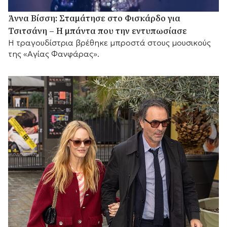
Άννα Βίσση: Σταμάτησε στο Φισκάρδο για
Τσιτσάνη – Η μπάντα που την εντυπωσίασε
Η τραγουδίστρια βρέθηκε μπροστά στους μουσικούς
της «Αγίας Φανφάρας».