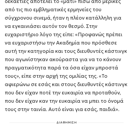
δεκαετίες αποτελεί το «μάτι» πίσω από μερικές
από τις πιο εμβληματικές ερμηνείες του
σύγχρονου σινεμά, ήταν η πλέον κατάλληλη για
να εγκαινιάσει αυτόν τον θεσμό. Στην
ευχαριστήριο λόγο της είπε: «
Προφανώς πρέπει
να ευχαριστήσω την Ακαδημία που πρόσθεσε
αυτή την κατηγορία και τους διευθυντές κάστινγκ
που αγωνίστηκαν ακούραστα για να το κάνουν
πραγματικότητα παρά τα όσα είχαν μπροστά
τους
», είπε στην αρχή της ομιλίας της. «
Το
αφιερώνω σε εσάς και στους διευθυντές κάστινγκ
που δεν είχαν ποτέ την ευκαιρία να προταθούν,
που δεν είχαν καν την ευκαιρία να μπει το όνομά
τους στην ταινία. Αυτό είναι για εσάς, παιδιά
».
ΔΙΑΦΗΜΙΣΗ