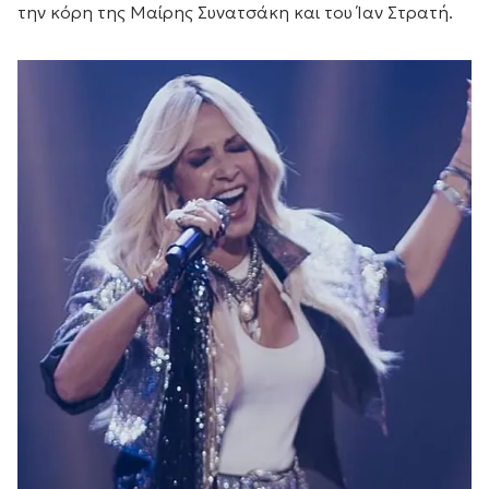
την κόρη της Μαίρης Συνατσάκη και του Ίαν Στρατή.