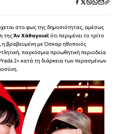
χεται στο φως της δημοσιότητας, αμέσως
η της
Άν Χάθαγουεϊ
ότι περιμένει το τρίτο
ε, η βραβευμένη με Όσκαρ ηθοποιός
τλητική, παγκόσμια προωθητική περιοδεία
 Prada 2» κατά τη διάρκεια των περασμένων
μοσύνη.