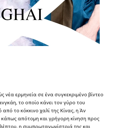
λώς νέα ερμηνεία σε ένα συγκεκριμένο βίντεο
ανγκάη, το οποίο κάνει τον γύρο του
 από το κόκκινο χαλί της Κίνας, η Άν
α κάπως απότομη και γρήγορη κίνηση προς
λέπτου, η συμπρωταγωνίστριά της και