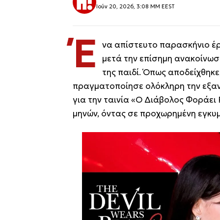
Ιούν 20, 2026, 3:08 ΜΜ EEST
Έ
να απίστευτο παρασκήνιο έρ
μετά την επίσημη ανακοίνωσ
της παιδί. Όπως αποδείχθηκ
πραγματοποίησε ολόκληρη την εξαν
για την ταινία «Ο Διάβολος Φοράει
μηνών, όντας σε προχωρημένη εγκυ