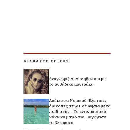
ΔΙΑΒΑΣΤΕ ΕΠΙΣΗΣ
Αναγνωρίζετε την ηθοποιό με
το αυθάδικο μουτράκι;
Δούκισσα Νομικού: Εξωτικές
διακοπές στην Πολυνησία με τα
παιδιά της – Το εντυπωσιακό
κόκκινο μαγιό που μαγνήτισε
τα βλέμματα