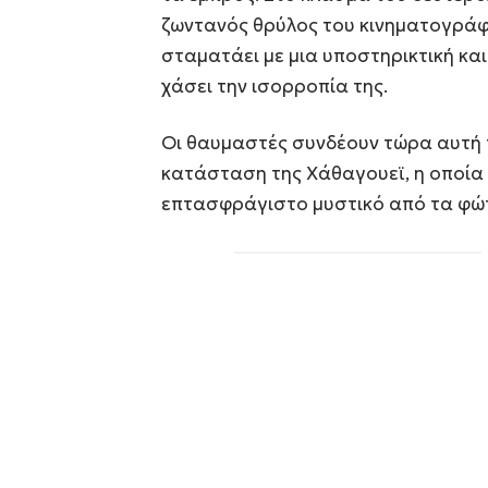
ζωντανός θρύλος του κινηματογρά
σταματάει με μια υποστηρικτική κα
χάσει την ισορροπία της.
Οι θαυμαστές συνδέουν τώρα αυτή 
κατάσταση της Χάθαγουεϊ, η οποία
επτασφράγιστο μυστικό από τα φώτ