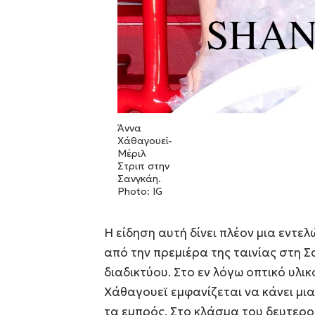
Άννα
Χάθαγουεϊ-
Μέριλ
Στριπ στην
Σανγκάη.
Photo: IG
Η είδηση αυτή δίνει πλέον μια εντε
από την πρεμιέρα της ταινίας στη Σ
διαδικτύου. Στο εν λόγω οπτικό υλικό
Χάθαγουεϊ εμφανίζεται να κάνει μι
τα εμπρός. Στο κλάσμα του δευτερο