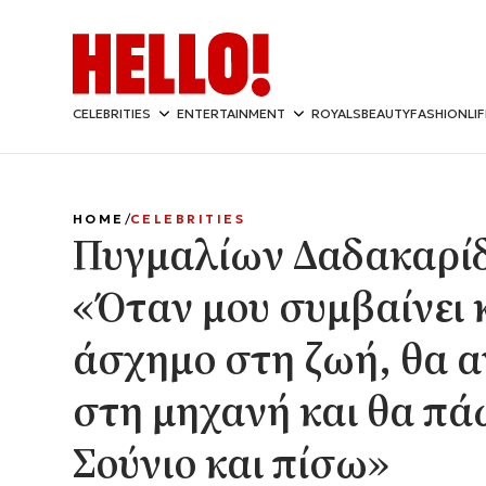
CELEBRITIES
ENTERTAINMENT
ROYALS
BEAUTY
FASHION
LI
HOME
CELEBRITIES
Πυγμαλίων Δαδακαρίδ
«Όταν μου συμβαίνει 
άσχημο στη ζωή, θα 
στη μηχανή και θα πά
Σούνιο και πίσω»