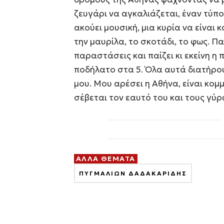
ζευγάρι να αγκαλιάζεται, έναν τύπ
ακούει μουσική, μια κυρία να είναι 
την μαυρίλα, το σκοτάδι, το φως. Π
παραστάσεις και παίζει κι εκείνη η
ποδήλατο στα 5. Όλα αυτά διατήρου
μου. Μου αρέσει η Αθήνα, είναι κομ
σέβεται τον εαυτό του και τους γύ
ΑΛΛΑ ΘΕΜΑΤΑ
ΠΥΓΜΑΛΙΩΝ ΔΑΔΑΚΑΡΙΔΗΣ