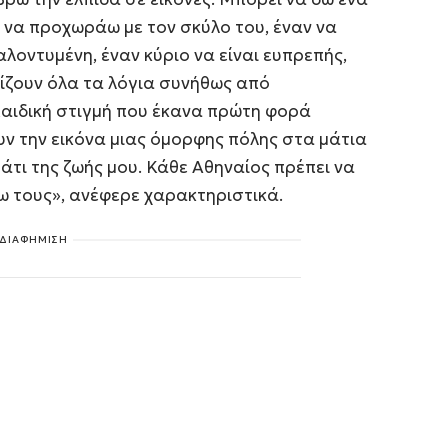
ο να προχωράω με τον σκύλο του, έναν να
καλοντυμένη, έναν κύριο να είναι ευπρεπής,
αίζουν όλα τα λόγια συνήθως από
 παιδική στιγμή που έκανα πρώτη φορά
ν την εικόνα μιας όμορφης πόλης στα μάτια
μάτι της ζωής μου. Κάθε Αθηναίος πρέπει να
ρω τους», ανέφερε χαρακτηριστικά.
ΔΙΑΦΗΜΙΣΗ