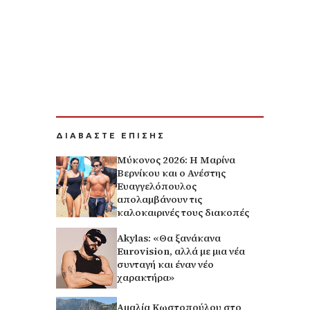
ΔΙΑΒΑΣΤΕ ΕΠΙΣΗΣ
Μύκονος 2026: Η Μαρίνα
Βερνίκου και ο Ανέστης
Ευαγγελόπουλος
απολαμβάνουν τις
καλοκαιρινές τους διακοπές
Akylas: «Θα ξανάκανα
Eurovision, αλλά με μια νέα
συνταγή και έναν νέο
χαρακτήρα»
Αμαλία Κωστοπούλου στο