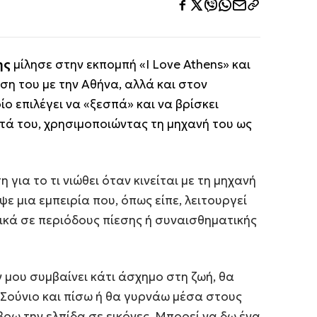
ης
μίλησε στην εκπομπή «I Love Athens» και
η του με την Αθήνα, αλλά και στον
ίο επιλέγει να «ξεσπά» και να βρίσκει
τά του, χρησιμοποιώντας τη μηχανή του ως
για το τι νιώθει όταν κινείται με τη μηχανή
ε μια εμπειρία που, όπως είπε, λειτουργεί
δικά σε περιόδους πίεσης ή συναισθηματικής
 μου συμβαίνει κάτι άσχημο στη ζωή, θα
 Σούνιο και πίσω ή θα γυρνάω μέσα στους
ρω την ελπίδα σε εικόνες. Μπορεί να δω ένα