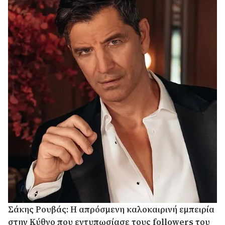
Σάκης Ρουβάς: Η απρόσμενη καλοκαιρινή εμπειρία
στην Κύθνο που εντυπωσίασε τους followers του