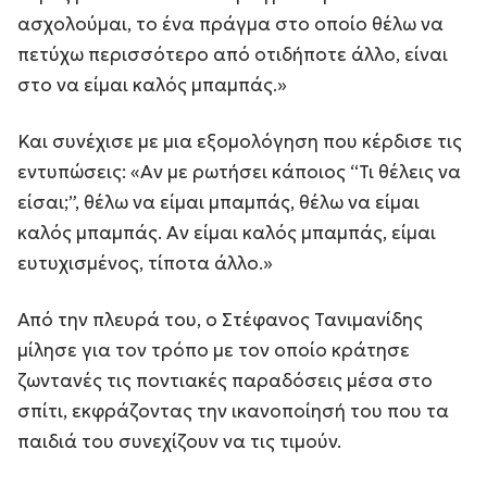
ασχολούμαι, το ένα πράγμα στο οποίο θέλω να
πετύχω περισσότερο από οτιδήποτε άλλο, είναι
στο να είμαι καλός μπαμπάς.»
Και συνέχισε με μια εξομολόγηση που κέρδισε τις
εντυπώσεις: «Αν με ρωτήσει κάποιος “Τι θέλεις να
είσαι;”, θέλω να είμαι μπαμπάς, θέλω να είμαι
καλός μπαμπάς. Αν είμαι καλός μπαμπάς, είμαι
ευτυχισμένος, τίποτα άλλο.»
Από την πλευρά του, ο Στέφανος Τανιμανίδης
μίλησε για τον τρόπο με τον οποίο κράτησε
ζωντανές τις ποντιακές παραδόσεις μέσα στο
σπίτι, εκφράζοντας την ικανοποίησή του που τα
παιδιά του συνεχίζουν να τις τιμούν.