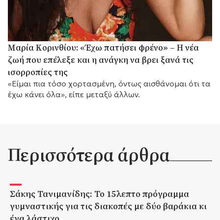
Μαρία Κορινθίου: «Έχω πατήσει φρένο» – Η νέα
ζωή που επέλεξε και η ανάγκη να βρει ξανά τις
ισορροπίες της
«Είμαι πια τόσο χορτασμένη, όντως αισθάνομαι ότι τα
έχω κάνει όλα», είπε μεταξύ άλλων.
Περισσότερα άρθρα
Σάκης Τανιμανίδης: Το 15λεπτο πρόγραμμα
γυμναστικής για τις διακοπές με δύο βαράκια κι
ένα λάστιχο