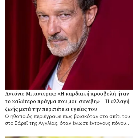
Αντόνιο Μπαντέρας: «Η καρδιακή προσβολή ήταν
το καλύτερο πράγμα που μου συνέβη» – Η αλλαγή
ζωής μετά την περιπέτεια υγείας του
Ο ηθοποιός περιέγραψε πως βρισκόταν στο σπίτι του
στο Σάρεϊ της Αγγλίας, όταν ένιωσε έντονους πόνους
στο στήθος.