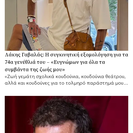
Λάκης Γαβαλάς: Η συγκινητική εξομολόγηση για τα
74α γενέθλιά του – «Ευγνώμων για όλα τα
συμβάντα της ζωής μου»
«Ζωή γεμάτη σχολικά κουδούνια, κουδούνια θεάτρου,
αλλά και κουδούνες για το τολμηρό παράστημά μου»,
τόνισε μεταξύ άλλων.