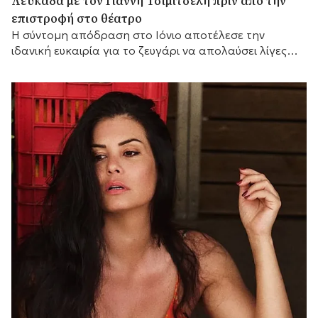
Λευκάδα με τον Γιάννη Τσιμιτσέλη πριν από την
επιστροφή στο θέατρο
Η σύντομη απόδραση στο Ιόνιο αποτέλεσε την
ιδανική ευκαιρία για το ζευγάρι να απολαύσει λίγες
ημέρες ξεκούρασης.