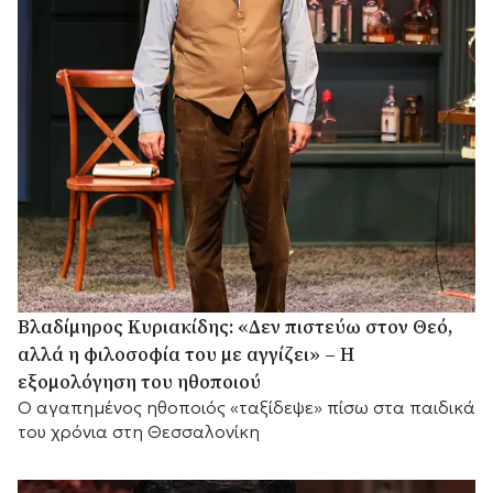
Βλαδίμηρος Κυριακίδης: «Δεν πιστεύω στον Θεό,
αλλά η φιλοσοφία του με αγγίζει» – Η
εξομολόγηση του ηθοποιού
Ο αγαπημένος ηθοποιός «ταξίδεψε» πίσω στα παιδικά
του χρόνια στη Θεσσαλονίκη