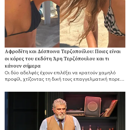
Αφροδίτη και Δέσποινα Τερζοπούλου: Ποιες είναι
οι κόρες του εκδότη Άρη Τερζόπουλου και τι
κάνουν σήμερα
Οι δύο αδελφές έχουν επιλέξει να κρατούν χαμηλό
προφίλ, χτίζοντας τη δική τους επαγγελματική πορεία,
ενώ διατηρούν έναν ιδιαίτερα στενό δεσμό με τον
πατέρα τους,