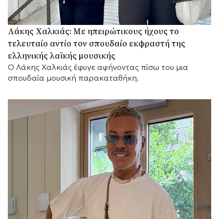
Λάκης Χαλκιάς: Με ηπειρώτικους ήχους το
τελευταίο αντίο τον σπουδαίο εκφραστή της
ελληνικής λαϊκής μουσικής
Ο Λάκης Χαλκιάς έφυγε αφήνοντας πίσω του μια
σπουδαία μουσική παρακαταθήκη.