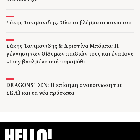
Σάκης Τανιμανίδης: Όλα τα βλέμματα πάνω του
Σάκης Τανιμανίδης & Χριστίνα Μπόμπα: Η
γέννηση των δίδυμων παιδιών τους και ένα love
story βγαλμένο από παραμύθι
DRAGONS’ DEN: Η επίσημη ανακοίνωση του
ΣΚΑΪ και τα νέα πρόσωπα