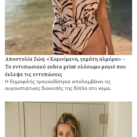
Αποστολία Ζώη: «Χαρούμενη, γεμάτη αλμύρα» –
Το εντυπωσιακό zebra print ολόσωμο μαγιό που
έκλεψε τις εντυπώσεις
Η δημοφιλής τραγουδίστρια απολαμβάνει τις
αυγουστιάτικες διακοπές της δίπλα στο κύμα.