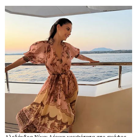
Αλεξάνδρα Νίκα: Αέρινη κομψότητα στο σκάφος –