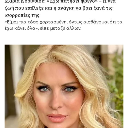
Μαρία Κορινθίου: «Έχω πατήσει φρένο» – Η νέα
ζωή που επέλεξε και η ανάγκη να βρει ξανά τις
ισορροπίες της
«Είμαι πια τόσο χορτασμένη, όντως αισθάνομαι ότι τα
έχω κάνει όλα», είπε μεταξύ άλλων.