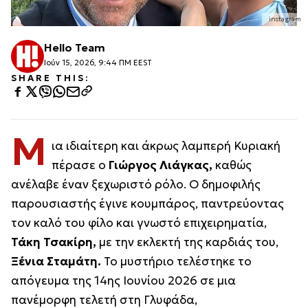
instagram
Hello Team
Ιούν 15, 2026, 9:44 ΠΜ EEST
SHARE THIS:
Μ
ια ιδιαίτερη και άκρως λαμπερή Κυριακή
πέρασε ο
Γιώργος Λιάγκας,
καθώς
ανέλαβε έναν ξεχωριστό ρόλο. Ο δημοφιλής
παρουσιαστής έγινε κουμπάρος, παντρεύοντας
τον καλό του φίλο και γνωστό επιχειρηματία,
Τάκη Τσακίρη,
με την εκλεκτή της καρδιάς του,
Ξένια Σταμάτη.
Το μυστήριο τελέστηκε το
απόγευμα της 14ης Ιουνίου 2026 σε μια
πανέμορφη τελετή στη Γλυφάδα,