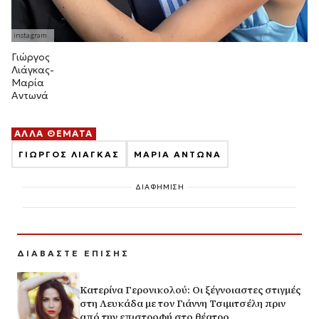
Γιώργος
Λιάγκας-
Μαρία
Αντωνά
ΑΛΛΑ ΘΕΜΑΤΑ
ΓΙΩΡΓΟΣ ΛΙΑΓΚΑΣ
ΜΑΡΙΑ ΑΝΤΩΝΑ
ΔΙΑΦΗΜΙΣΗ
ΔΙΑΒΑΣΤΕ ΕΠΙΣΗΣ
Κατερίνα Γερονικολού: Οι ξέγνοιαστες στιγμές
στη Λευκάδα με τον Γιάννη Τσιμιτσέλη πριν
από την επιστροφή στο θέατρο