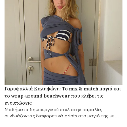
Γαρυφαλλιά Καληφώνη: Το mix & match μαγιό και
το wrap-around beachwear που κλέβει τις
εντυπώσεις
Mαθήματα δημιουργικού στυλ στην παραλία,
συνδυάζοντας διαφορετικά prints στο μαγιό της με
ένα εντυπωσιακό draped κάλυμμα.