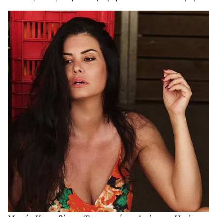
ημέρες ξεκούρασης.