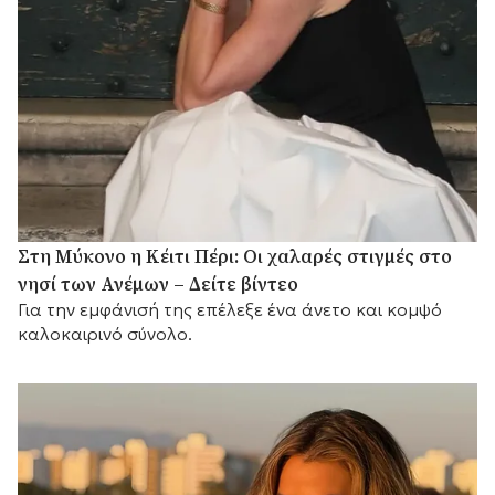
Στη Μύκονο η Κέιτι Πέρι: Οι χαλαρές στιγμές στο
νησί των Ανέμων – Δείτε βίντεο
Για την εμφάνισή της επέλεξε ένα άνετο και κομψό
καλοκαιρινό σύνολο.