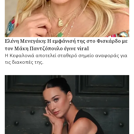
Ελένη Μενεγάκη: Η εμφάνισή της στο Φισκάρδο με
τον Μάκη Παντζόπουλο έγινε viral
Η Κεφαλονιά αποτελεί σταθερό σημείο αναφοράς για
τις διακοπές της.