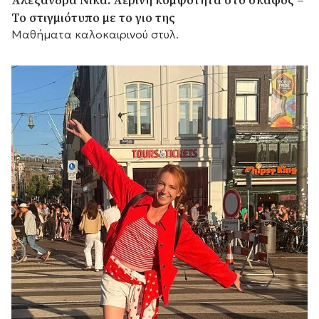
Το στιγμιότυπο με το γιο της
Μαθήματα καλοκαιρινού στυλ.