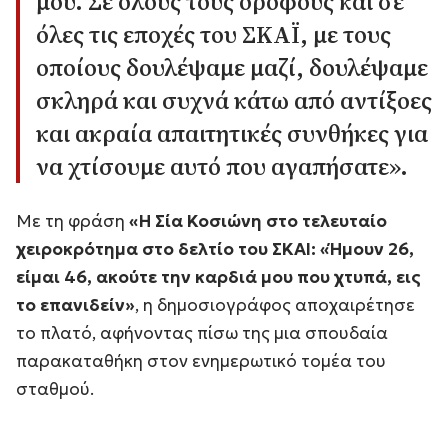
μου. Σε όλους τους ορόφους και σε
όλες τις εποχές του ΣΚΑΪ, με τους
οποίους δουλέψαμε μαζί, δουλέψαμε
σκληρά και συχνά κάτω από αντίξοες
και ακραία απαιτητικές συνθήκες για
να χτίσουμε αυτό που αγαπήσατε»
.
Με τη φράση
«Η Σία Κοσιώνη στο τελευταίο
χειροκρότημα στο δελτίο του ΣΚΑΙ: «Ήμουν 26,
είμαι 46, ακούτε την καρδιά μου που χτυπά, εις
το επανιδείν»
, η δημοσιογράφος αποχαιρέτησε
το πλατό, αφήνοντας πίσω της μια σπουδαία
παρακαταθήκη στον ενημερωτικό τομέα του
σταθμού.