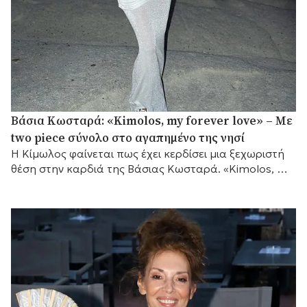
Βάσια Κωσταρά: «Kimolos, my forever love» – Με
two piece σύνολο στο αγαπημένο της νησί
Η Κίμωλος φαίνεται πως έχει κερδίσει μια ξεχωριστή
θέση στην καρδιά της Βάσιας Κωσταρά. «Kimolos, my
forever love», έγραψε η σχεδιάστρια μόδας...