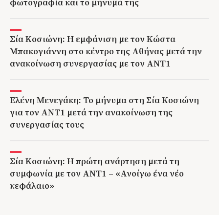
φωτογραφία και το μήνυμά της
Σία Κοσιώνη: Η εμφάνιση με τον Κώστα
Μπακογιάννη στο κέντρο της Αθήνας μετά την
ανακοίνωση συνεργασίας με τον ΑΝΤ1
Ελένη Μενεγάκη: Το μήνυμα στη Σία Κοσιώνη
για τον ΑΝΤ1 μετά την ανακοίνωση της
συνεργασίας τους
Σία Κοσιώνη: Η πρώτη ανάρτηση μετά τη
συμφωνία με τον ΑΝΤ1 – «Ανοίγω ένα νέο
κεφάλαιο»