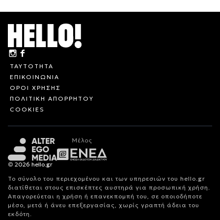
ΤΑΥΤΟΤΗΤΑ
ΕΠΙΚΟΙΝΩΝΙΑ
ΟΡΟΙ ΧΡΗΣΗΣ
ΠΟΛΙΤΙΚΗ ΑΠΟΡΡΗΤΟΥ
COOKIES
© 2026 hello.gr
Το σύνολο του περιεχομένου και των υπηρεσιών του hello.gr
διατίθεται στους επισκέπτες αυστηρά για προσωπική χρήση.
Απαγορεύεται η χρήση ή επανεκπομπή του, σε οποιοδήποτε
μέσο, μετά ή άνευ επεξεργασίας, χωρίς γραπτή άδεια του
εκδότη.