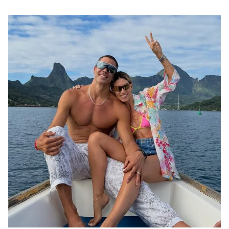
μεγάλο όνειρο και έναν πατέρα που αποφάσισε να το
κυνηγήσει μαζί του