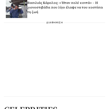
Βασιλιάς Κάρολος: «Ήταν πολύ κοντά» – Η
χιονοστιβάδα που λίγο έλειψε να του κοστίσει
τη ζωή
ΔΙΑΦΗΜΙΣΗ