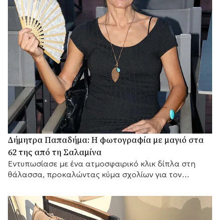
Δήμητρα Παπαδήμα: Η φωτογραφία με μαγιό στα
62 της από τη Σαλαμίνα
Εντυπωσίασε με ένα ατμοσφαιρικό κλικ δίπλα στη
θάλασσα, προκαλώντας κύμα σχολίων για τον
αγαπημένο της προορισμό.