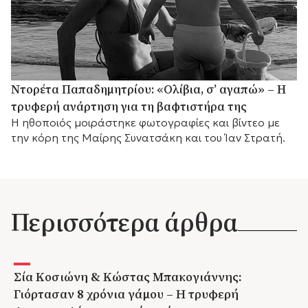
Ντορέτα Παπαδημητρίου: «Ολίβια, σ’ αγαπώ» – Η
τρυφερή ανάρτηση για τη βαφτιστήρα της
Η ηθοποιός μοιράστηκε φωτογραφίες και βίντεο με
την κόρη της Μαίρης Συνατσάκη και του Ίαν Στρατή.
Περισσότερα άρθρα
Σία Κοσιώνη & Κώστας Μπακογιάννης:
Γιόρτασαν 8 χρόνια γάμου – Η τρυφερή