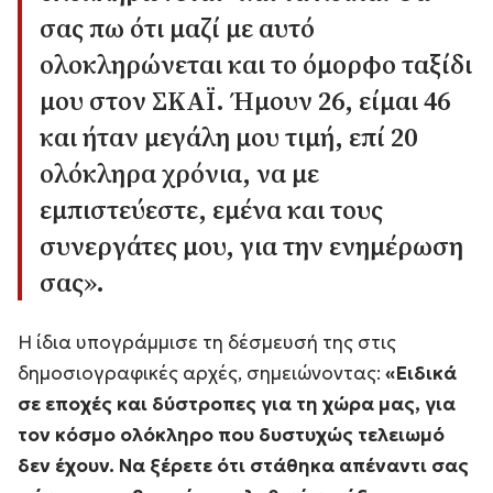
σας πω ότι μαζί με αυτό
ολοκληρώνεται και το όμορφο ταξίδι
μου στον ΣΚΑΪ. Ήμουν 26, είμαι 46
και ήταν μεγάλη μου τιμή, επί 20
ολόκληρα χρόνια, να με
εμπιστεύεστε, εμένα και τους
συνεργάτες μου, για την ενημέρωση
σας»
.
Η ίδια υπογράμμισε τη δέσμευσή της στις
δημοσιογραφικές αρχές, σημειώνοντας:
«Ειδικά
σε εποχές και δύστροπες για τη χώρα μας, για
τον κόσμο ολόκληρο που δυστυχώς τελειωμό
δεν έχουν. Να ξέρετε ότι στάθηκα απέναντι σας