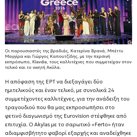
Οι παρουσιαστές της βραδιάς, Κατερίνα Βρανά, Μπέττυ
Μαγγίρα και Γιώργος Καπουτζίδης, με την περσινή
εκπρόσωπο, Klavdia, τους καλλιτέχνες που συμμετείχαν στον
τελικό και το νικητή Ακύλα.
Η απόφαση της ΕΡΤ να διεξαγάγει δύο
ημιτελικούς και έναν τελικό, με συνολικά 24
συμμετέχοντες καλλιτέχνες, για την ανάδειξη του
τραγουδιού που θα μας εκπροσωπήσει στο
φετινό διαγωνισμό της Eurovision στέφθηκε από
επιτυχία. Ο Akylas με το σαρωτικό «Ferto» ήταν
αδιαμφισβήτητο φαβορί εξαρχής και αναδείχθηκε