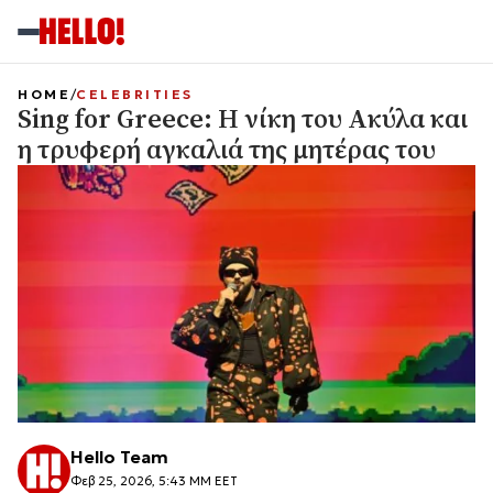
HOME
CELEBRITIES
Sing for Greece: Η νίκη του Ακύλα και
η τρυφερή αγκαλιά της μητέρας του
Hello Team
Φεβ 25, 2026, 5:43 ΜΜ EET