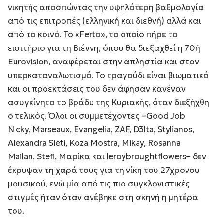
νικητής αποσπώντας την υψηλότερη βαθμολογία
από τις επιτροπές (ελληνική και διεθνή) αλλά και
από το κοινό. Το «Ferto», το οποίο πήρε το
εισιτήριο για τη Βιέννη, όπου θα διεξαχθεί η 70ή
Eurovision, αναφέρεται στην απληστία και στον
υπερκαταναλωτισμό. Το τραγούδι είναι βιωματικό
και οι προεκτάσεις του δεν άφησαν κανέναν
ασυγκίνητο το βράδυ της Κυριακής, όταν διεξήχθη
ο τελικός. Όλοι οι συμμετέχοντες –Good Job
Nicky, Marseaux, Evangelia, ZAF, D3lta, Stylianos,
Alexandra Sieti, Koza Mostra, Mikay, Rosanna
Mailan, Stefi, Μαρίκα και leroybroughtflowers– δεν
έκρυψαν τη χαρά τους για τη νίκη του 27χρονου
μουσικού, ενώ μία από τις πιο συγκλονιστικές
στιγμές ήταν όταν ανέβηκε στη σκηνή η μητέρα
του.