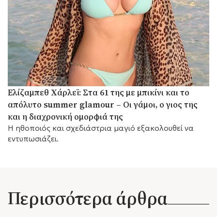
Ελίζαμπεθ Χάρλεϊ: Στα 61 της με μπικίνι και το
απόλυτο summer glamour – Οι γάμοι, ο γιος της
και η διαχρονική ομορφιά της
Η ηθοποιός και σχεδιάστρια μαγιό εξακολουθεί να
εντυπωσιάζει.
Περισσότερα άρθρα