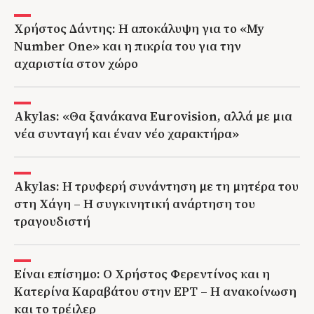
Χρήστος Δάντης: Η αποκάλυψη για το «My
Number One» και η πικρία του για την
αχαριστία στον χώρο
Akylas: «Θα ξανάκανα Eurovision, αλλά με μια
νέα συνταγή και έναν νέο χαρακτήρα»
Akylas: Η τρυφερή συνάντηση με τη μητέρα του
στη Χάγη – Η συγκινητική ανάρτηση του
τραγουδιστή
Είναι επίσημο: Ο Χρήστος Φερεντίνος και η
Κατερίνα Καραβάτου στην ΕΡΤ – Η ανακοίνωση
και το τρέιλερ