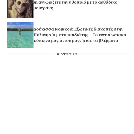
Αναγνωρίζετε την ηθοποιό με το αυθάδικο
μουτράκι;
Δούκισσα Νομικού: Εξωτικές διακοπές στην
Πολυνησία με τα παιδιά της – Το εντυπωσιακό
κόκκινο μαγιό που μαγνήτισε τα βλέμματα
ΔΙΑΦΗΜΙΣΗ