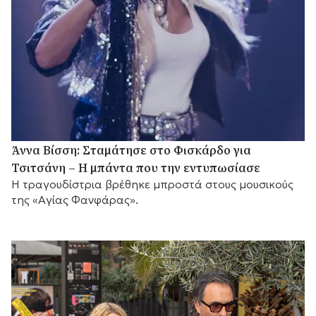
Άννα Βίσση: Σταμάτησε στο Φισκάρδο για
Τσιτσάνη – Η μπάντα που την εντυπωσίασε
Η τραγουδίστρια βρέθηκε μπροστά στους μουσικούς
της «Αγίας Φανφάρας».