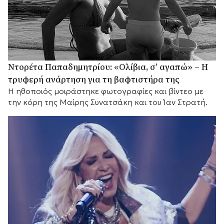
Ντορέτα Παπαδημητρίου: «Ολίβια, σ’ αγαπώ» – Η
τρυφερή ανάρτηση για τη βαφτιστήρα της
Η ηθοποιός μοιράστηκε φωτογραφίες και βίντεο με
την κόρη της Μαίρης Συνατσάκη και του Ίαν Στρατή.