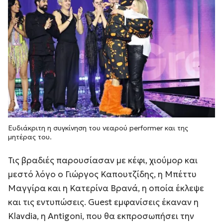
Ευδιάκριτη η συγκίνηση του νεαρού performer και της
μητέρας του.
Τις βραδιές παρουσίασαν με κέφι, χιούμορ και
μεστό λόγο ο Γιώργος Καπουτζίδης, η Μπέττυ
Μαγγίρα και η Κατερίνα Βρανά, η οποία έκλεψε
και τις εντυπώσεις. Guest εμφανίσεις έκαναν η
Klavdia, η Antigoni, που θα εκπροσωπήσει την