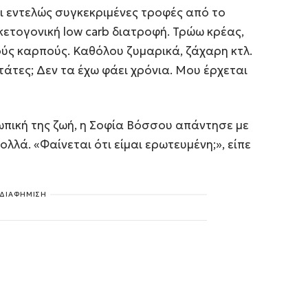
ι εντελώς συγκεκριμένες τροφές από το
ετογονική low carb διατροφή. Τρώω κρέας,
ρούς καρπούς. Καθόλου ζυμαρικά, ζάχαρη κτλ.
άτες; Δεν τα έχω φάει χρόνια. Μου έρχεται
ωπική της ζωή, η Σοφία Βόσσου απάντησε με
λλά. «Φαίνεται ότι είμαι ερωτευμένη;», είπε
ΔΙΑΦΗΜΙΣΗ