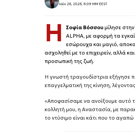
Ιούν 26, 2026, 6:09 ΜΜ EEST
Η
Σοφία Βόσσου
μίλησε στην
ALPHA, με αφορμή τα εγκαί
εσώρουχα και μαγιό, αποκ
ασχοληθεί με το επιχειρείν, αλλά κα
προσωπική της ζωή.
Η γνωστή τραγουδίστρια εξήγησε πώ
επαγγελματική της κίνηση, λέγοντας
«Αποφασίσαμε να ανοίξουμε αυτό το
κολλητή μου, η Αναστασία, με παρακ
το ντύσιμο είναι κάτι που το αγαπώ 