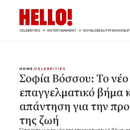
CELEBRITIES
ENTERTAINMENT
ROYALS
BEAUTY
FASHION
LI
HOME
CELEBRITIES
Σοφία Βόσσου: Το νέο
επαγγελματικό βήμα κ
απάντηση για την πρ
της ζωή