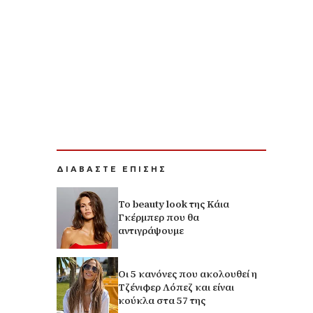
ΔΙΑΒΑΣΤΕ ΕΠΙΣΗΣ
Το beauty look της Κάια
Γκέρμπερ που θα
αντιγράψουμε
Οι 5 κανόνες που ακολουθεί η
Τζένιφερ Λόπεζ και είναι
κούκλα στα 57 της