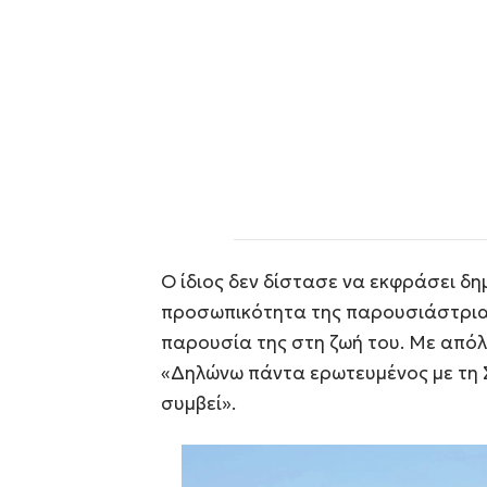
Ο ίδιος δεν δίστασε να εκφράσει δ
προσωπικότητα της παρουσιάστριας,
παρουσία της στη ζωή του. Με απόλυ
«Δηλώνω πάντα ερωτευμένος με τη Στ
συμβεί».