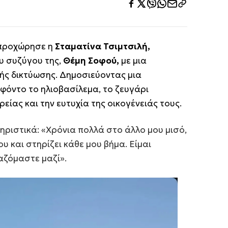
 προχώρησε η
Σταματίνα Τσιμτσιλή,
υ συζύγου της,
Θέμη Σοφού,
με μια
ής δικτύωσης. Δημοσιεύοντας μια
φόντο το ηλιοβασίλεμα, το ζευγάρι
είας και την ευτυχία της οικογένειάς τους.
ριστικά: «Χρόνια πολλά στο άλλο μου μισό,
υ και στηρίζει κάθε μου βήμα. Είμαι
αζόμαστε μαζί».