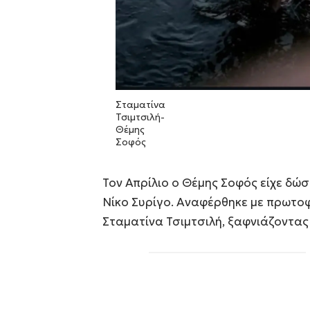
Σταματίνα
Τσιμτσιλή-
Θέμης
Σοφός
Τον Απρίλιο ο Θέμης Σοφός είχε δώ
Νίκο Συρίγο. Αναφέρθηκε με πρωτο
Σταματίνα Τσιμτσιλή, ξαφνιάζοντας