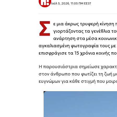
Ιούλ 5, 2026, 11:05 ΠΜ EEST
Σ
ε μια άκρως τρυφερή κίνηση
γιορτάζοντας τα γενέθλια το
ανάρτηση στα μέσα κοινωνικ
αγκαλιασμένη φωτογραφία τους με 
επισφράγισε τα 15 χρόνια κοινής πορ
Η παρουσιάστρια σημείωσε χαρακτη
στον άνθρωπο που φωτίζει τη ζωή μο
ευγνώμων για κάθε στιγμή που μοιρ