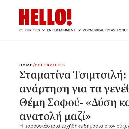
CELEBRITIES
ENTERTAINMENT
ROYALS
BEAUTY
FASHION
LI
HOME
CELEBRITIES
Σταματίνα Τσιμτσιλή:
ανάρτηση για τα γενέ
Θέμη Σοφού- «Δύση κα
ανατολή μαζί»
Η παρουσιάστρια ευχήθηκε δημόσια στον σύζυγ