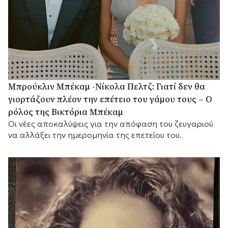
Μπρούκλιν Μπέκαμ -Νίκολα Πελτζ: Γιατί δεν θα
γιορτάζουν πλέον την επέτειο του γάμου τους – Ο
ρόλος της Βικτόρια Μπέκαμ
Οι νέες αποκαλύψεις για την απόφαση του ζευγαριού
να αλλάξει την ημερομηνία της επετείου του.