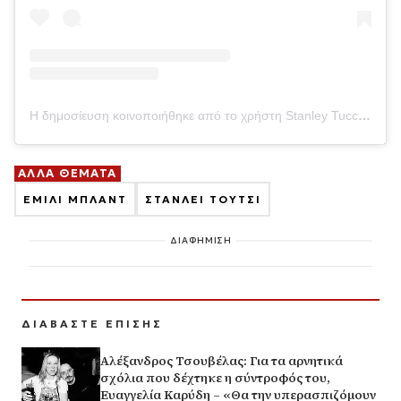
Η δημοσίευση κοινοποιήθηκε από το χρήστη Stanley Tucci (@stanleytucci)
ΑΛΛΑ ΘΕΜΑΤΑ
ΕΜΙΛΙ ΜΠΛΑΝΤ
ΣΤΑΝΛΕΙ ΤΟΥΤΣΙ
ΔΙΑΦΗΜΙΣΗ
ΔΙΑΒΑΣΤΕ ΕΠΙΣΗΣ
Αλέξανδρος Τσουβέλας: Για τα αρνητικά
σχόλια που δέχτηκε η σύντροφός του,
Ευαγγελία Καρύδη – «Θα την υπερασπιζόμουν