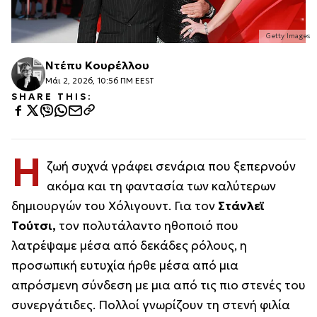
Getty Images
Ντέπυ Κουρέλλου
Μάι 2, 2026, 10:56 ΠΜ EEST
SHARE THIS:
Η
ζωή συχνά γράφει σενάρια που ξεπερνούν
ακόμα και τη φαντασία των καλύτερων
δημιουργών του Χόλιγουντ. Για τον
Στάνλεϊ
Τούτσι,
τον πολυτάλαντο ηθοποιό που
λατρέψαμε μέσα από δεκάδες ρόλους, η
προσωπική ευτυχία ήρθε μέσα από μια
απρόσμενη σύνδεση με μια από τις πιο στενές του
συνεργάτιδες. Πολλοί γνωρίζουν τη στενή φιλία