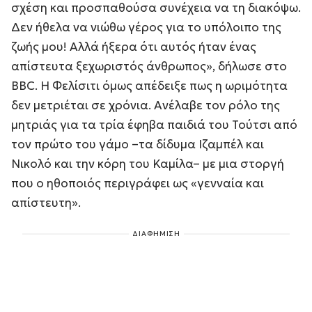
σχέση και προσπαθούσα συνέχεια να τη διακόψω.
Δεν ήθελα να νιώθω γέρος για το υπόλοιπο της
ζωής μου! Αλλά ήξερα ότι αυτός ήταν ένας
απίστευτα ξεχωριστός άνθρωπος
», δήλωσε στο
BBC. Η Φελίσιτι όμως απέδειξε πως η ωριμότητα
δεν μετριέται σε χρόνια. Ανέλαβε τον ρόλο της
μητριάς για τα τρία έφηβα παιδιά του Τούτσι από
τον πρώτο του γάμο –τα δίδυμα Ιζαμπέλ και
Νικολό και την κόρη του Καμίλα– με μια στοργή
που ο ηθοποιός περιγράφει ως «γενναία και
απίστευτη».
ΔΙΑΦΗΜΙΣΗ