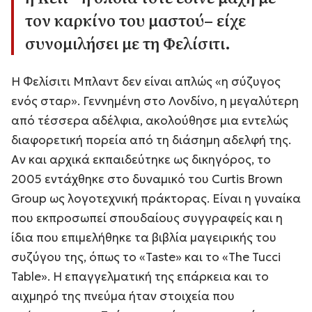
τον καρκίνο του μαστού– είχε
συνομιλήσει με τη Φελίσιτι.
Η Φελίσιτι Μπλαντ δεν είναι απλώς «η σύζυγος
ενός σταρ». Γεννημένη στο Λονδίνο, η μεγαλύτερη
από τέσσερα αδέλφια, ακολούθησε μια εντελώς
διαφορετική πορεία από τη διάσημη αδελφή της.
Αν και αρχικά εκπαιδεύτηκε ως δικηγόρος, το
2005 εντάχθηκε στο δυναμικό του
Curtis Brown
Group
ως λογοτεχνική πράκτορας. Είναι η γυναίκα
που εκπροσωπεί σπουδαίους συγγραφείς και η
ίδια που επιμελήθηκε τα βιβλία μαγειρικής του
συζύγου της, όπως το «
Taste
» και το «
The Tucci
Table
». Η επαγγελματική της επάρκεια και το
αιχμηρό της πνεύμα ήταν στοιχεία που