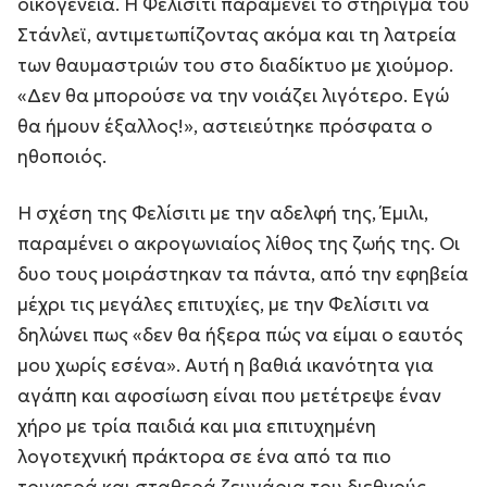
οικογένεια. Η Φελίσιτι παραμένει το στήριγμα του
Στάνλεϊ, αντιμετωπίζοντας ακόμα και τη λατρεία
των θαυμαστριών του στο διαδίκτυο με χιούμορ.
«
Δεν θα μπορούσε να την νοιάζει λιγότερο. Εγώ
θα ήμουν έξαλλος!
», αστειεύτηκε πρόσφατα ο
ηθοποιός.
Η σχέση της Φελίσιτι με την αδελφή της, Έμιλι,
παραμένει ο ακρογωνιαίος λίθος της ζωής της. Οι
δυο τους μοιράστηκαν τα πάντα, από την εφηβεία
μέχρι τις μεγάλες επιτυχίες, με την Φελίσιτι να
δηλώνει πως «
δεν θα ήξερα πώς να είμαι ο εαυτός
μου χωρίς εσένα
». Αυτή η βαθιά ικανότητα για
αγάπη και αφοσίωση είναι που μετέτρεψε έναν
χήρο με τρία παιδιά και μια επιτυχημένη
λογοτεχνική πράκτορα σε ένα από τα πιο