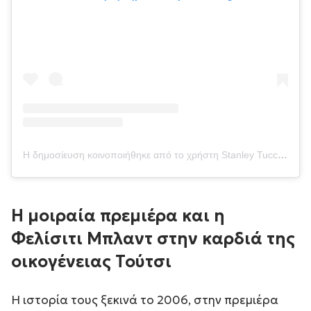
Η δημοσίευση κοινοποιήθηκε από το χρήστη Stanley Tucci (@stanleytucci)
Η μοιραία πρεμιέρα και η
Φελίσιτι Μπλαντ στην καρδιά της
οικογένειας Τούτσι
Η ιστορία τους ξεκινά το 2006, στην πρεμιέρα