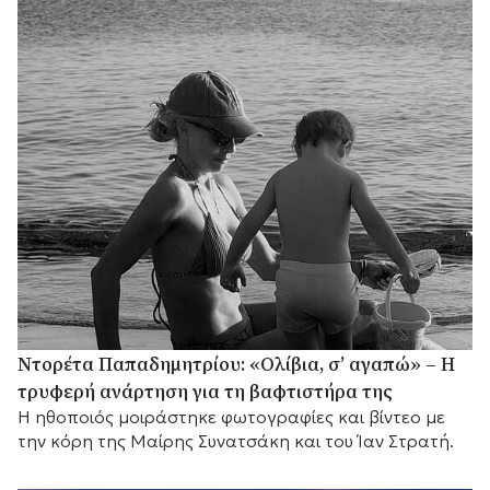
Ντορέτα Παπαδημητρίου: «Ολίβια, σ’ αγαπώ» – Η
τρυφερή ανάρτηση για τη βαφτιστήρα της
Η ηθοποιός μοιράστηκε φωτογραφίες και βίντεο με
την κόρη της Μαίρης Συνατσάκη και του Ίαν Στρατή.