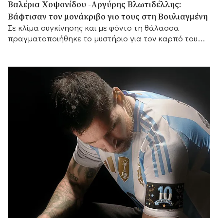
Βαλέρια Χοψονίδου -Αργύρης Βλωτιδέλλης:
Βάφτισαν τον μονάκριβο γιο τους στη Βουλιαγμένη
Σε κλίμα συγκίνησης και με φόντο τη θάλασσα
πραγματοποιήθηκε το μυστήριο για τον καρπό του
έρωτά τους, με αγαπημένα πρόσωπα στο πλευρό
τους.