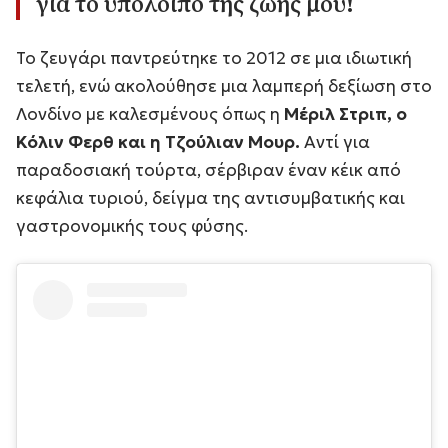
για το υπόλοιπο της ζωής μου!
Το ζευγάρι παντρεύτηκε το 2012 σε μια ιδιωτική
τελετή, ενώ ακολούθησε μια λαμπερή δεξίωση στο
Λονδίνο με καλεσμένους όπως η
Μέριλ Στριπ, ο
Κόλιν Φερθ και η Τζούλιαν Μουρ.
Αντί για
παραδοσιακή τούρτα, σέρβιραν έναν κέικ από
κεφάλια τυριού, δείγμα της αντισυμβατικής και
γαστρονομικής τους φύσης.