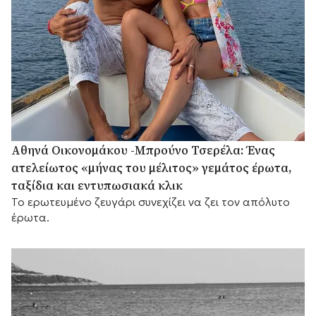
Αθηνά Οικονομάκου -Μπρούνο Τσερέλα: Ένας
ατελείωτος «μήνας του μέλιτος» γεμάτος έρωτα,
ταξίδια και εντυπωσιακά κλικ
Το ερωτευμένο ζευγάρι συνεχίζει να ζει τον απόλυτο
έρωτα.