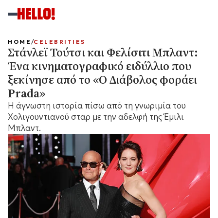
HOME
CELEBRITIES
Στάνλεϊ Τούτσι και Φελίσιτι Μπλαντ:
Ένα κινηματογραφικό ειδύλλιο που
ξεκίνησε από το «Ο Διάβολος φοράει
Prada»
Η άγνωστη ιστορία πίσω από τη γνωριμία του
Χολιγουντιανού σταρ με την αδελφή της Έμιλι
Μπλαντ.