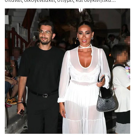
αισθήματα, με τη μικρή του αδελφή Κάρις να
προσθέτει τις δικές της θερμές ευχές.