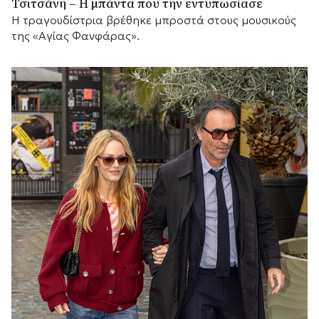
Τσιτσάνη – Η μπάντα που την εντυπωσίασε
Η τραγουδίστρια βρέθηκε μπροστά στους μουσικούς
της «Αγίας Φανφάρας».