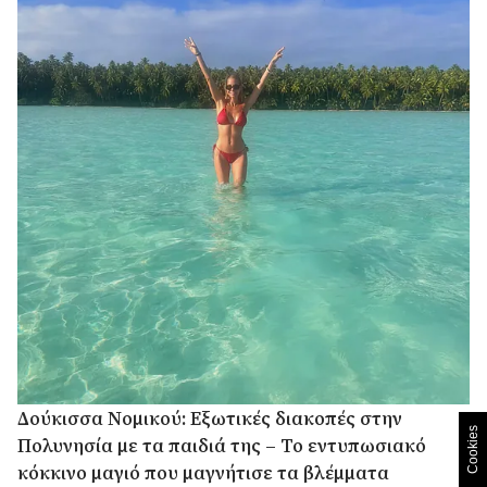
Δούκισσα Νομικού: Εξωτικές διακοπές στην
Cookies
Πολυνησία με τα παιδιά της – Το εντυπωσιακό
κόκκινο μαγιό που μαγνήτισε τα βλέμματα