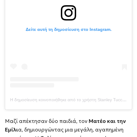
Δείτε αυτή τη δημοσίευση στο Instagram.
Η δημοσίευση κοινοποιήθηκε από το χρήστη Stanley Tucci (@stanleytucci)
Μαζί απέκτησαν δύο παιδιά, τον
Ματέο και την
Εμίλι
α, δημιουργώντας μια μεγάλη, αγαπημένη