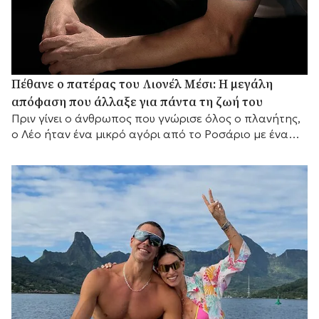
Πέθανε ο πατέρας του Λιονέλ Μέσι: Η μεγάλη
απόφαση που άλλαξε για πάντα τη ζωή του
Πριν γίνει ο άνθρωπος που γνώρισε όλος ο πλανήτης,
ο Λέο ήταν ένα μικρό αγόρι από το Ροσάριο με ένα
μεγάλο όνειρο και έναν πατέρα που αποφάσισε να το
κυνηγήσει μαζί του