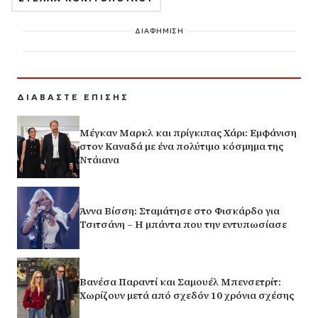
ΔΙΑΦΗΜΙΣΗ
ΔΙΑΒΑΣΤΕ ΕΠΙΣΗΣ
Μέγκαν Μαρκλ και πρίγκιπας Χάρι: Εμφάνιση
στον Καναδά με ένα πολύτιμο κόσμημα της
Ντάιανα
Άννα Βίσση: Σταμάτησε στο Φισκάρδο για
Τσιτσάνη – Η μπάντα που την εντυπωσίασε
Βανέσα Παραντί και Σαμουέλ Μπενσετρίτ:
Χωρίζουν μετά από σχεδόν 10 χρόνια σχέσης