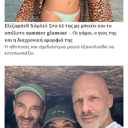
Ελίζαμπεθ Χάρλεϊ: Στα 61 της με μπικίνι και το
απόλυτο summer glamour – Οι γάμοι, ο γιος της
και η διαχρονική ομορφιά της
Η ηθοποιός και σχεδιάστρια μαγιό εξακολουθεί να
εντυπωσιάζει.