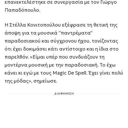
επανεκτελέστηκε σε συνεργασία με τον Γιώργο
Παπαδόπουλο.
Η Στέλλα Κονιτοπούλου εξέφρασε τη θετική της
άποψη για τα μουσικά “παντρέματα”
παραδοσιακού και σύγχρονου ήχου, τονίζοντας
ότι έχει δοκιμάσει κάτι αντίστοιχο και η ίδια στο
παρελθόν. «Είμαι υπέρ που συνδυάζουν τη
μοντέρνα μουσική με την παραδοσιακή. Το έχω
κάνει κι εγώ με τους Magic De Spell. Έχει γίνει πολύ
της μόδας», σημείωσε.
ΔΙΑΦΗΜΙΣΗ