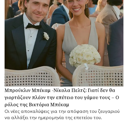
Μπρούκλιν Μπέκαμ -Νίκολα Πελτζ: Γιατί δεν θα
γιορτάζουν πλέον την επέτειο του γάμου τους – Ο
ρόλος της Βικτόρια Μπέκαμ
Οι νέες αποκαλύψεις για την απόφαση του ζευγαριού
να αλλάξει την ημερομηνία της επετείου του.