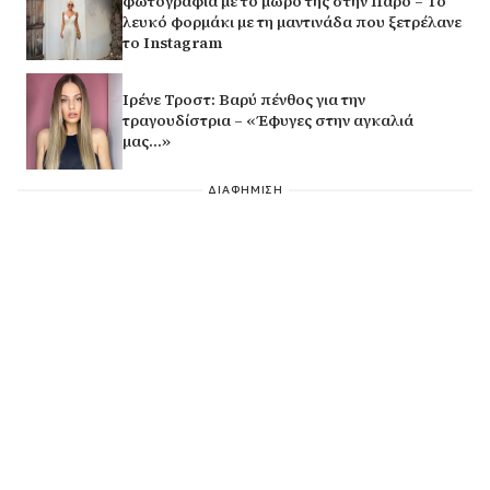
φωτογραφία με το μωρό της στην Πάρο – Το
λευκό φορμάκι με τη μαντινάδα που ξετρέλανε
το Instagram
Ιρένε Τροστ: Βαρύ πένθος για την
τραγουδίστρια – «Έφυγες στην αγκαλιά
μας…»
ΔΙΑΦΗΜΙΣΗ