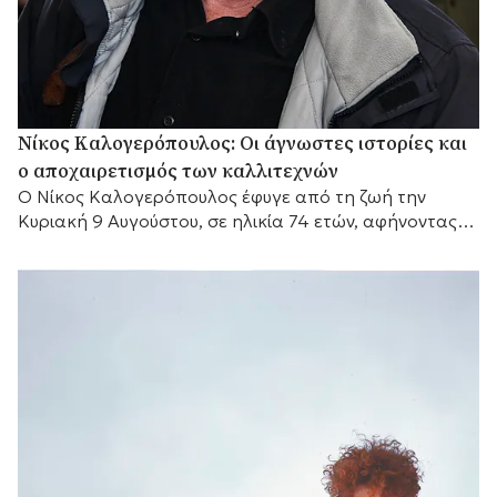
Νίκος Καλογερόπουλος: Οι άγνωστες ιστορίες και
ο αποχαιρετισμός των καλλιτεχνών
Ο Νίκος Καλογερόπουλος έφυγε από τη ζωή την
Κυριακή 9 Αυγούστου, σε ηλικία 74 ετών, αφήνοντας
πίσω του μια διαδρομή που δύσκολα...