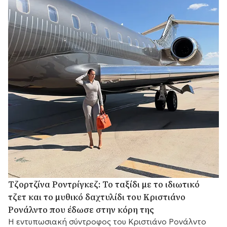
Τζορτζίνα Ροντρίγκεζ: Το ταξίδι με το ιδιωτικό
τζετ και το μυθικό δαχτυλίδι του Κριστιάνο
Ρονάλντο που έδωσε στην κόρη της
Η εντυπωσιακή σύντροφος του Κριστιάνο Ρονάλντο