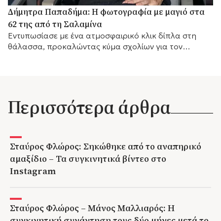
Δήμητρα Παπαδήμα: Η φωτογραφία με μαγιό στα
62 της από τη Σαλαμίνα
Εντυπωσίασε με ένα ατμοσφαιρικό κλικ δίπλα στη
θάλασσα, προκαλώντας κύμα σχολίων για τον
αγαπημένο της προορισμό.
Περισσότερα άρθρα
Σταύρος Φλώρος: Σηκώθηκε από το αναπηρικό
αμαξίδιο – Τα συγκινητικά βίντεο στο
Instagram
Σταύρος Φλώρος – Μάνος Μαλλιαρός: Η
συγκινητική συνάντηση τους δύο μήνες μετά το