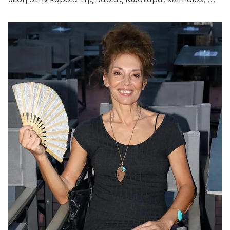
forever love», έγραψε η σχεδιάστρια μόδας...