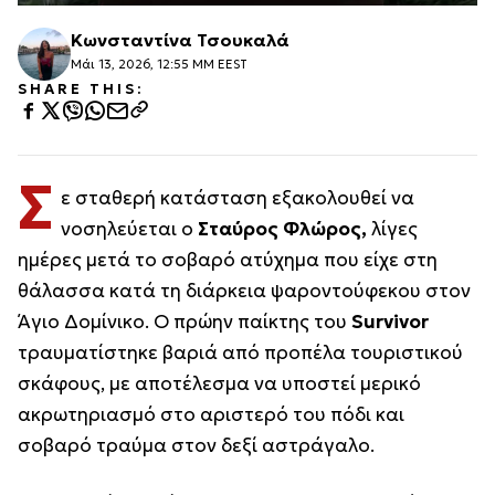
Κωνσταντίνα Τσουκαλά
Μάι 13, 2026, 12:55 ΜΜ EEST
SHARE THIS:
Σ
ε σταθερή κατάσταση εξακολουθεί να
νοσηλεύεται ο
Σταύρος Φλώρος,
λίγες
ημέρες μετά το σοβαρό ατύχημα που είχε στη
θάλασσα κατά τη διάρκεια ψαροντούφεκου στον
Άγιο Δομίνικο. Ο πρώην παίκτης του
Survivor
τραυματίστηκε βαριά από προπέλα τουριστικού
σκάφους, με αποτέλεσμα να υποστεί μερικό
ακρωτηριασμό στο αριστερό του πόδι και
σοβαρό τραύμα στον δεξί αστράγαλο.