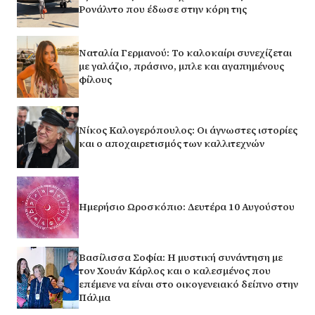
Ρονάλντο που έδωσε στην κόρη της
Ναταλία Γερμανού: Το καλοκαίρι συνεχίζεται
με γαλάζιο, πράσινο, μπλε και αγαπημένους
φίλους
Νίκος Καλογερόπουλος: Οι άγνωστες ιστορίες
και ο αποχαιρετισμός των καλλιτεχνών
Ημερήσιο Ωροσκόπιο: Δευτέρα 10 Αυγούστου
Βασίλισσα Σοφία: H μυστική συνάντηση με
τον Χουάν Κάρλος και ο καλεσμένος που
επέμενε να είναι στο οικογενειακό δείπνο στην
Πάλμα