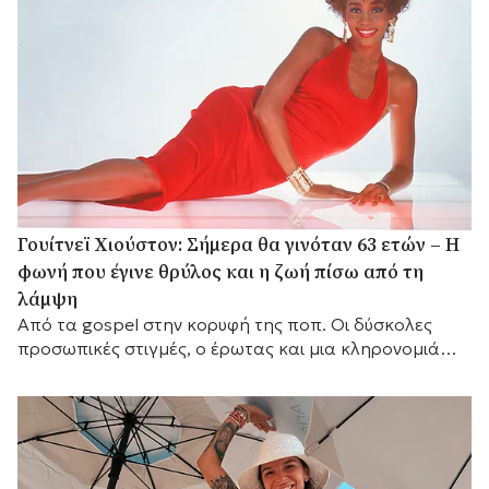
Γουίτνεϊ Χιούστον: Σήμερα θα γινόταν 63 ετών – Η
φωνή που έγινε θρύλος και η ζωή πίσω από τη
λάμψη
Από τα gospel στην κορυφή της ποπ. Οι δύσκολες
προσωπικές στιγμές, ο έρωτας και μια κληρονομιά
που παραμένει ζωντανή