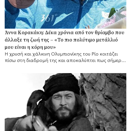
Άννα Κορακάκη: Δέκα χρόνια από τον θρίαμβο που
άλλαξε τη ζωή της – «Το πιο πολύτιμο μετάλλιό
μου είναι η κόρη μου»
Η χρυσή και χάλκινη Ολυμπιονίκης του Ρίο κοιτάζει
πίσω στη διαδρομή της και αποκαλύπτει πως σήμερα
έχει έναν ακόμη πιο σημαντικό λόγο να συνεχίζει