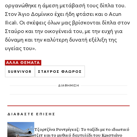
οργανώθηκε η άμεση μετάβασή τους δίπλα του.
Στον Άγιο Δομίνικο έχει ήδη φτάσει και ο Acun
Ilıcalı. Οι σκέψεις όλων μας βρίσκονται δίπλα στον
Σταύρο και την οικογένειά του, με την ευχή για
δύναμη και την καλύτερη δυνατή εξέλιξη της
υγείας του».
ΑΛΛΑ ΘΕΜΑΤΑ
SURVIVOR
ΣΤΑΥΡΟΣ ΦΛΩΡΟΣ
ΔΙΑΦΗΜΙΣΗ
ΔΙΑΒΑΣΤΕ ΕΠΙΣΗΣ
Τζορτζίνα Ροντρίγκεζ: Το ταξίδι με το ιδιωτικό
τζετ και το μυθικό δαχτυλίδι του Κριστιάνο