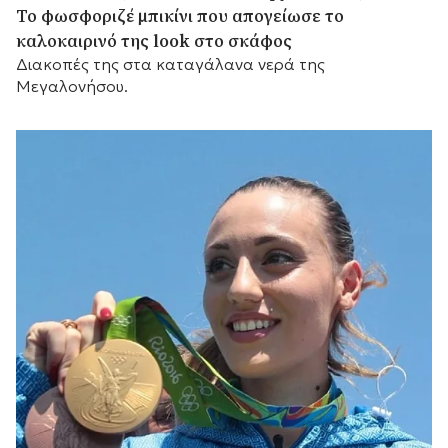
Το φωσφοριζέ μπικίνι που απογείωσε το
καλοκαιρινό της look στο σκάφος
Διακοπές της στα καταγάλανα νερά της
Μεγαλονήσου.