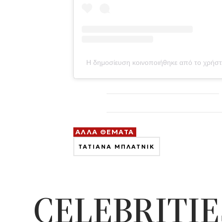
Η δημοσίευση κοινοποιήθηκε από το χρήστη 
ΑΛΛΑ ΘΕΜΑΤΑ
ΤΑΤΙΑΝΑ ΜΠΛΑΤΝΙΚ
CELEBRITIE