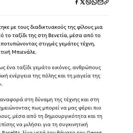
ηκε με τους διαδικτυακούς της φίλους μια
 το ταξίδι της στη Βενετία, μέσα από το
αποτυπώνοντας στιγμές γεμάτες τέχνη,
τινή Μπιενάλε.
 ως ένα ταξίδι γεμάτο εικόνες, ανθρώπους
ική ενέργεια της πόλης και τη μαγεία της
».
 αναφορά στη δύναμη της τέχνης και στη
σημειώνοντας πως μπορεί να μας φέρει πιο
λους, μέσα από τη δημιουργικότητα και τη
πίσης να μιλήσει για τη συγκινητική
 Baselitz, λίγο μετά τον θάνατο του Georg