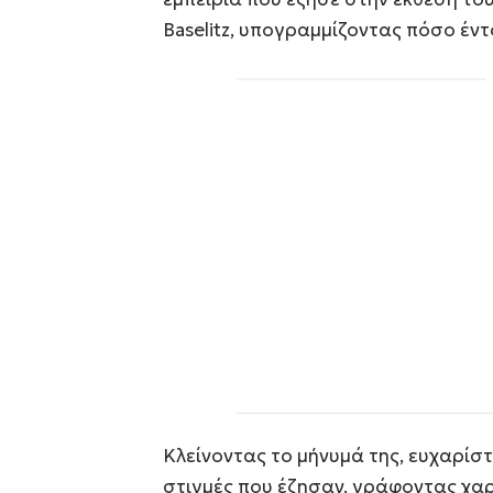
Baselitz, υπογραμμίζοντας πόσο έντ
Κλείνοντας το μήνυμά της, ευχαρίστη
στιγμές που έζησαν, γράφοντας χαρ