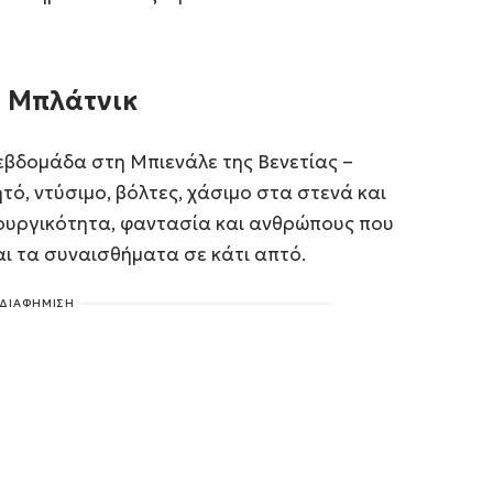
α Μπλάτνικ
εβδομάδα στη Μπιενάλε της Βενετίας –
τό, ντύσιμο, βόλτες, χάσιμο στα στενά και
ιουργικότητα, φαντασία και ανθρώπους που
και τα συναισθήματα σε κάτι απτό.
ΔΙΑΦΗΜΙΣΗ