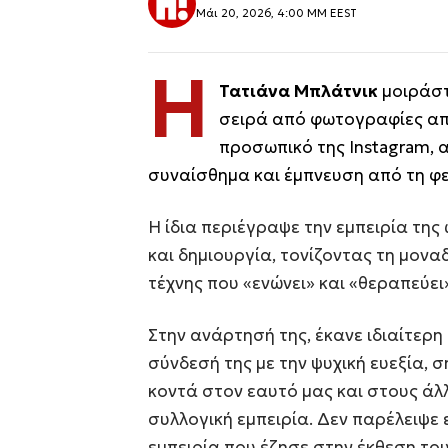
Μάι 20, 2026, 4:00 ΜΜ EEST
Η
Τατιάνα Μπλάτνικ
μοιράστ
σειρά από φωτογραφίες από
προσωπικό της Instagram, 
συναίσθημα και έμπνευση από τη φε
Η ίδια περιέγραψε την εμπειρία της
και δημιουργία, τονίζοντας τη μοναδ
τέχνης που «ενώνει» και «θεραπεύει
Στην ανάρτησή της, έκανε ιδιαίτερη
σύνδεσή της με την ψυχική ευεξία, 
κοντά στον εαυτό μας και στους άλ
συλλογική εμπειρία. Δεν παρέλειψε ε
εμπειρία που έζησε στην έκθεση του