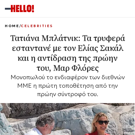
HOME
CELEBRITIES
Τατιάνα Μπλάτνικ: Τα τρυφερά
εσταντανέ με τον Ελίας Σακάλ
και η αντίδραση της πρώην
του, Μαρ Φλόρες
Μονοπωλού το ενδιαφέρον των διεθνών
ΜΜΕ η πρώτη τοποθέτηση από την
πρώην σύντροφό του.