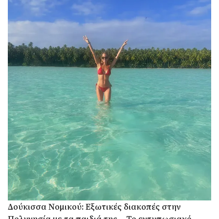
Δούκισσα Νομικού: Εξωτικές διακοπές στην
Πολυνησία με τα παιδιά της – Το εντυπωσιακό