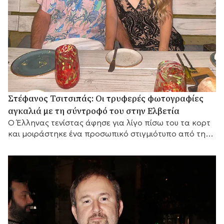
Στέφανος Τσιτσιπάς: Οι τρυφερές φωτογραφίες
αγκαλιά με τη σύντροφό του στην Ελβετία
Ο Έλληνας τενίστας άφησε για λίγο πίσω του τα κορτ
και μοιράστηκε ένα προσωπικό στιγμιότυπο από την
απόδρασή του στα ελβετικά βουνά