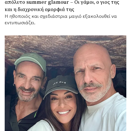
απόλυτο summer glamour – Οι γάμοι, ο γιος της
και η διαχρονική ομορφιά της
Η ηθοποιός και σχεδιάστρια μαγιό εξακολουθεί να
εντυπωσιάζει.