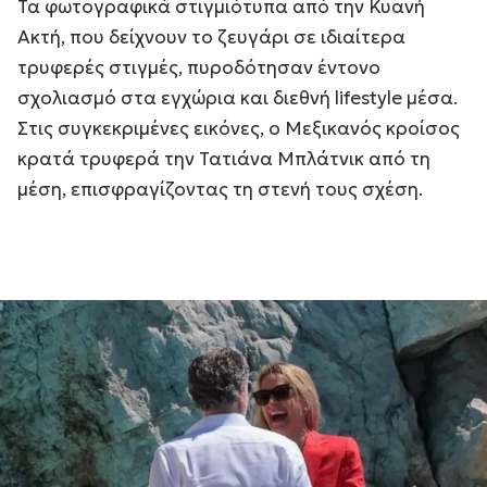
Τα φωτογραφικά στιγμιότυπα από την Κυανή
Ακτή, που δείχνουν το ζευγάρι σε ιδιαίτερα
τρυφερές στιγμές, πυροδότησαν έντονο
σχολιασμό στα εγχώρια και διεθνή lifestyle μέσα.
Στις συγκεκριμένες εικόνες, ο Μεξικανός κροίσος
κρατά τρυφερά την Τατιάνα Μπλάτνικ από τη
μέση, επισφραγίζοντας τη στενή τους σχέση.