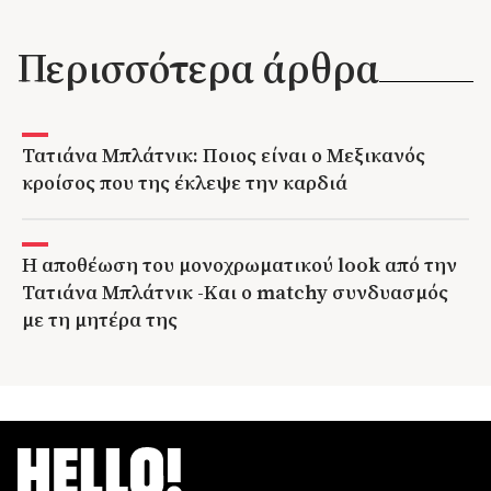
Περισσότερα άρθρα
Τατιάνα Μπλάτνικ: Ποιος είναι ο Μεξικανός
κροίσος που της έκλεψε την καρδιά
Η αποθέωση του μονοχρωματικού look από την
Τατιάνα Μπλάτνικ -Και ο matchy συνδυασμός
με τη μητέρα της