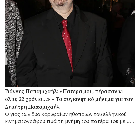
Γιάννης Παπαμιχαήλ: «Πατέρα μου, πέρασαν κι
όλας 22 χρόνια…» – Το συγκινητικό μήνυμα για τον
Δημήτρη Παπαμιχαήλ
Ο γιος των δύο κορυφαίων ηθοποιών του ελληνικού
κινηματογράφου τιμά τη μνήμη του πατέρα του με μια
σπάνια φωτογραφία.