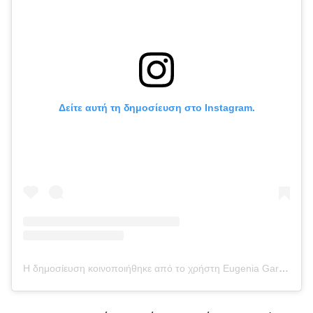
Δείτε αυτή τη δημοσίευση στο Instagram.
Η δημοσίευση κοινοποιήθηκε από το χρήστη Eugenia Garavani (@eugeniagaravani)