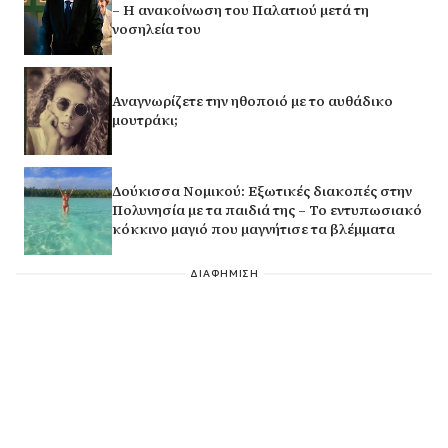
– Η ανακοίνωση του Παλατιού μετά τη
νοσηλεία του
Αναγνωρίζετε την ηθοποιό με το αυθάδικο
μουτράκι;
Δούκισσα Νομικού: Εξωτικές διακοπές στην
Πολυνησία με τα παιδιά της – Το εντυπωσιακό
κόκκινο μαγιό που μαγνήτισε τα βλέμματα
ΔΙΑΦΗΜΙΣΗ