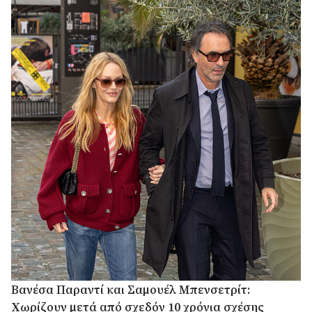
Βανέσα Παραντί και Σαμουέλ Μπενσετρίτ:
Χωρίζουν μετά από σχεδόν 10 χρόνια σχέσης