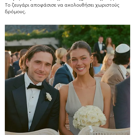
Το ζευγάρι αποφάσισε να ακολουθήσει χωριστούς
δρόμους.