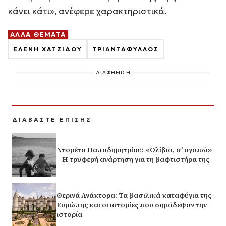
κάνει κάτι», ανέφερε χαρακτηριστικά.
ΑΛΛΑ ΘΕΜΑΤΑ
ΕΛΕΝΗ ΧΑΤΖΙΔΟΥ
ΤΡΙΑΝΤΑΦΥΛΛΟΣ
ΔΙΑΦΗΜΙΣΗ
ΔΙΑΒΑΣΤΕ ΕΠΙΣΗΣ
Ντορέτα Παπαδημητρίου: «Ολίβια, σ’ αγαπώ»
– Η τρυφερή ανάρτηση για τη βαφτιστήρα της
Θερινά Ανάκτορα: Τα βασιλικά καταφύγια της
Ευρώπης και οι ιστορίες που σημάδεψαν την
ιστορία