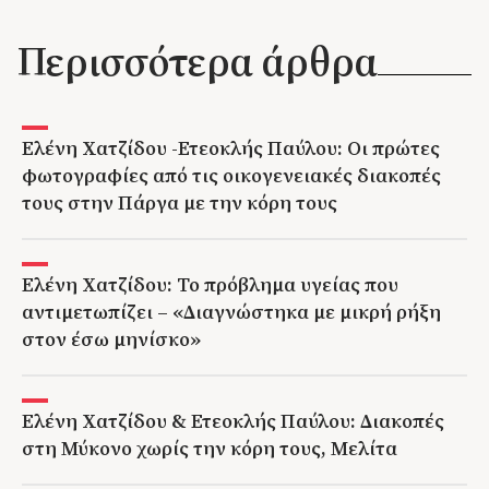
Περισσότερα άρθρα
Ελένη Χατζίδου -Ετεοκλής Παύλου: Οι πρώτες
φωτογραφίες από τις οικογενειακές διακοπές
τους στην Πάργα με την κόρη τους
Ελένη Χατζίδου: Το πρόβλημα υγείας που
αντιμετωπίζει – «Διαγνώστηκα με μικρή ρήξη
στον έσω μηνίσκο»
Ελένη Χατζίδου & Ετεοκλής Παύλου: Διακοπές
στη Μύκονο χωρίς την κόρη τους, Μελίτα