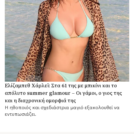
Ελίζαμπεθ Χάρλεϊ: Στα 61 της με μπικίνι και το
απόλυτο summer glamour – Οι γάμοι, ο γιος της
και η διαχρονική ομορφιά της
Η ηθοποιός και σχεδιάστρια μαγιό εξακολουθεί να
εντυπωσιάζει.