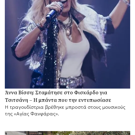
Άννα Βίσση: Σταμάτησε στο Φισκάρδο για
Τσιτσάνη – Η μπάντα που την εντυπωσίασε
Η τραγουδίστρια βρέθηκε μπροστά στους μουσικούς
της «Αγίας Φανφάρας».