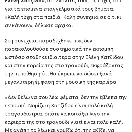
Ελένη Χατζίδου,
στέλνοντάς τους τις ευχές του
για τα επόμενα επαγγελματικά τους βήματα.
«Καλή τύχη στα παιδιά! Καλή συνέχεια σε ό,τι κι
αν κάνουν», δήλωσε αρχικά.
Στη συνέχεια, παραδέχθηκε πως δεν
παρακολουθούσε συστηματικά την εκπομπή,
ωστόσο στάθηκε ιδιαίτερα στην Ελένη Χατζίδου
και στην πορεία της στο τραγούδι, εκφράζοντας
την πεποίθηση ότι θα έπρεπε να δώσει ξανά
μεγαλύτερη έμφαση στη μουσική της καριέρα.
«Δεν θέλω να σου λέω ψέματα, δεν την έβλεπα την
εκπομπή. Νομίζω η Χατζίδου είναι πολύ καλή
τραγουδίστρια, οπότε να κοιτάξει λίγο την
καριέρα της στο τραγούδι γιατί είναι πολύ καλή.
Με αγάπη το λέω και νομίζω ότι της αξίζει να