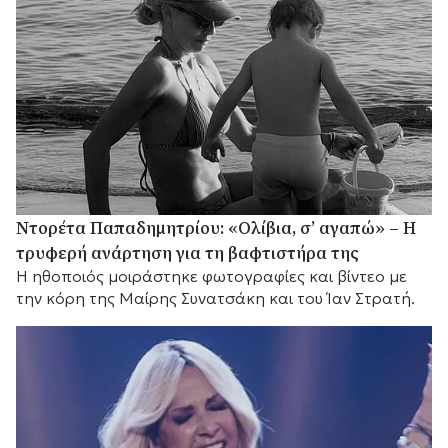
Ντορέτα Παπαδημητρίου: «Ολίβια, σ’ αγαπώ» – Η
τρυφερή ανάρτηση για τη βαφτιστήρα της
Η ηθοποιός μοιράστηκε φωτογραφίες και βίντεο με
την κόρη της Μαίρης Συνατσάκη και του Ίαν Στρατή.