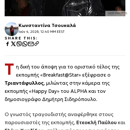
NDP PHOTOS
Κωνσταντίνα Τσουκαλά
Ιούν 4, 2026, 12:40 ΜΜ EEST
SHARE THIS:
Τ
η δική του άποψη για το οριστικό τέλος της
εκπομπής «Breakfast@Star» εξέφρασε ο
Τριαντάφυλλος
, μιλώντας στην κάμερα της
εκπομπής «Happy Day» του ALPHA και τον
δημοσιογράφο Δημήτρη Σιδηρόπουλο.
Ο γνωστός τραγουδιστής αναφέρθηκε στους
παρουσιαστές της εκπομπής,
Ετεοκλή Παύλου
και