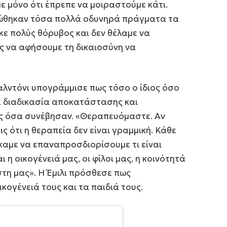
ε μόνο ότι έπρεπε να μοιραστούμε κάτι.
ιπώθηκαν τόσα πολλά οδυνηρά πράγματα τα
κε πολύς θόρυβος και δεν θέλαμε να
ς να αφήσουμε τη δικαιοσύνη να
παλντόνι υπογράμμισε πως τόσο ο ίδιος όσο
ια διαδικασία αποκατάστασης και
ς όσα συνέβησαν. «Θεραπευόμαστε. Αν
ις ότι η θεραπεία δεν είναι γραμμική. Κάθε
καμε να επαναπροσδιορίσουμε τι είναι
ι η οικογένειά μας, οι φίλοι μας, η κοινότητά
στη μας». Η Έμιλι πρόσθεσε πως
κογένειά τους και τα παιδιά τους.