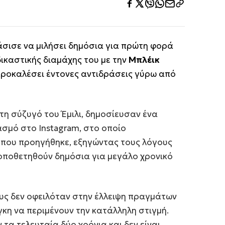
ισε να μιλήσει δημόσια για πρώτη φορά
ικαστικής διαμάχης του με την
Μπλέικ
προκαλέσει έντονες αντιδράσεις γύρω από
 τη σύζυγό του Έμιλι, δημοσίευσαν ένα
σμό στο Instagram, στο οποίο
που προηγήθηκε, εξηγώντας τους λόγους
τοποθετηθούν δημόσια για μεγάλο χρονικό
υς δεν οφειλόταν στην έλλειψη πραγμάτων
γκη να περιμένουν την κατάλληλη στιγμή.
 τα τελευταία δύο χρόνια και δεν είναι