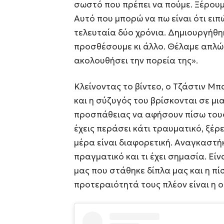
σωστό που πρέπει να πούμε. Ξέρουμ
Αυτό που μπορώ να πω είναι ότι ε
τελευταία δύο χρόνια. Δημιουργήθη
προσθέσουμε κι άλλο. Θέλαμε απλώ
ακολουθήσει την πορεία της».
Κλείνοντας το βίντεο, ο Τζάστιν Μ
και η σύζυγός του βρίσκονται σε μ
προσπάθειας να αφήσουν πίσω του
έχεις περάσει κάτι τραυματικό, ξέρε
μέρα είναι διαφορετική. Αναγκαστή
πραγματικό και τι έχει σημασία. Είνα
μας που στάθηκε δίπλα μας και η πί
προτεραιότητά τους πλέον είναι η οι