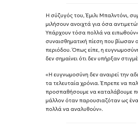
Η σύζυγός του, Έμιλι Μπαλντόνι, σ
μιλήσουν ανοιχτά για όσα αντιμετώπ
Υπάρχουν τόσα πολλά να ειπωθούν».
συναισθηματική πίεση που βίωσαν οι
περιόδου. Όπως είπε, η ευγνωμοσύνη
δεν σημαίνει ότι δεν υπήρξαν στιγμ
«Η ευγνωμοσύνη δεν αναιρεί την αδι
τα τελευταία χρόνια. Έπρεπε να πα
προσπαθήσουμε να καταλάβουμε πώς
μάλλον όταν παρουσιαζόταν ως ένας
πολλά να αναλυθούν».