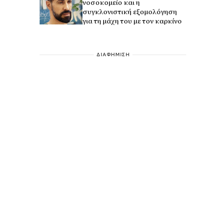
νοσοκομείο και η
συγκλονιστική εξομολόγηση
για τη μάχη του με τον καρκίνο
ΔΙΑΦΗΜΙΣΗ