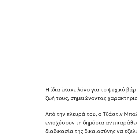
Η ίδια έκανε λόγο για το ψυχικό β
ζωή τους, σημειώνοντας χαρακτηρισ
Από την πλευρά του, ο Τζάστιν Μπα
ενισχύσουν τη δημόσια αντιπαράθε
διαδικασία της δικαιοσύνης να εξελι