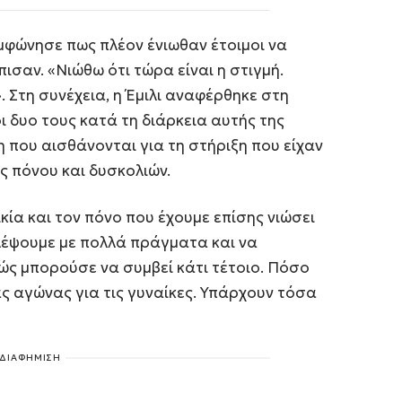
υμφώνησε πως πλέον ένιωθαν έτοιμοι να
ισαν. «Νιώθω ότι τώρα είναι η στιγμή.
 Στη συνέχεια, η Έμιλι αναφέρθηκε στη
 δυο τους κατά τη διάρκεια αυτής της
 που αισθάνονται για τη στήριξη που είχαν
ές πόνου και δυσκολιών.
κία και τον πόνο που έχουμε επίσης νιώσει
λέψουμε με πολλά πράγματα και να
 μπορούσε να συμβεί κάτι τέτοιο. Πόσο
 αγώνας για τις γυναίκες. Υπάρχουν τόσα
ΔΙΑΦΗΜΙΣΗ