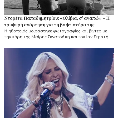
Ντορέτα Παπαδημητρίου: «Ολίβια, σ’ αγαπώ» – Η
τρυφερή ανάρτηση για τη βαφτιστήρα της
Η ηθοποιός μοιράστηκε φωτογραφίες και βίντεο με
την κόρη της Μαίρης Συνατσάκη και του Ίαν Στρατή.