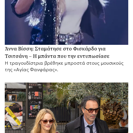
Άννα Βίσση: Σταμάτησε στο Φισκάρδο για
Τσιτσάνη – Η μπάντα που την εντυπωσίασε
Η τραγουδίστρια βρέθηκε μπροστά στους μουσικούς
της «Αγίας Φανφάρας».