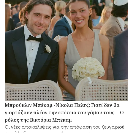
Μπρούκλιν Μπέκαμ -Νίκολα Πελτζ: Γιατί δεν θα
γιορτάζουν πλέον την επέτειο του γάμου τους – Ο
ρόλος της Βικτόρια Μπέκαμ
Οι νέες αποκαλύψεις για την απόφαση του ζευγαριού