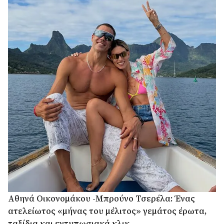
Αθηνά Οικονομάκου -Μπρούνο Τσερέλα: Ένας
ατελείωτος «μήνας του μέλιτος» γεμάτος έρωτα,
ταξίδια και εντυπωσιακά κλικ