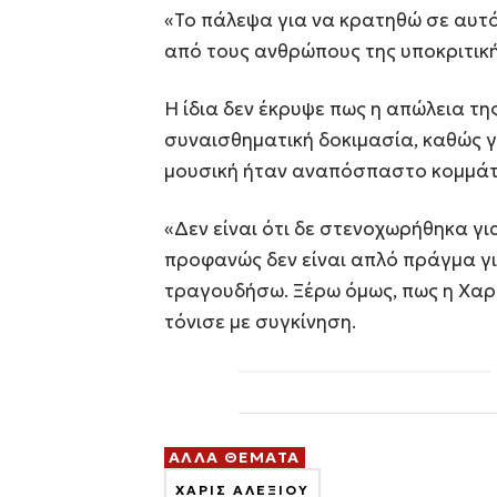
«Το πάλεψα για να κρατηθώ σε αυτό
από τους ανθρώπους της υποκριτική
Η ίδια δεν έκρυψε πως η απώλεια τη
συναισθηματική δοκιμασία, καθώς γ
μουσική ήταν αναπόσπαστο κομμάτι 
«Δεν είναι ότι δε στενοχωρήθηκα γι
προφανώς δεν είναι απλό πράγμα γι
τραγουδήσω. Ξέρω όμως, πως η Χαρ
τόνισε με συγκίνηση.
ΑΛΛΑ ΘΕΜΑΤΑ
ΧΑΡΙΣ ΑΛΕΞΙΟΥ