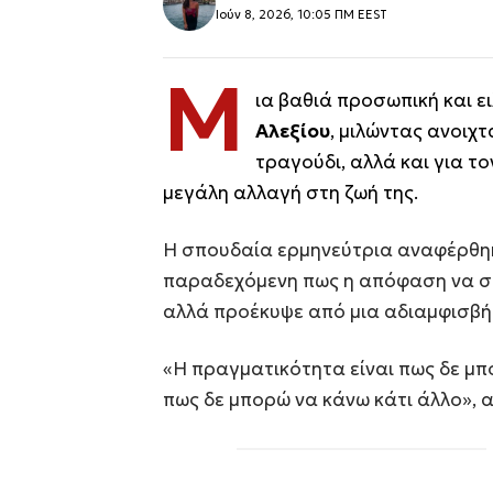
Ιούν 8, 2026, 10:05 ΠΜ EEST
Μ
ια βαθιά προσωπική και ε
Αλεξίου
, μιλώντας ανοιχ
τραγούδι, αλλά και για το
μεγάλη αλλαγή στη ζωή της.
Η σπουδαία ερμηνεύτρια αναφέρθηκ
παραδεχόμενη πως η απόφαση να στ
αλλά προέκυψε από μια αδιαμφισβή
«Η πραγματικότητα είναι πως δε μπ
πως δε μπορώ να κάνω κάτι άλλο», 