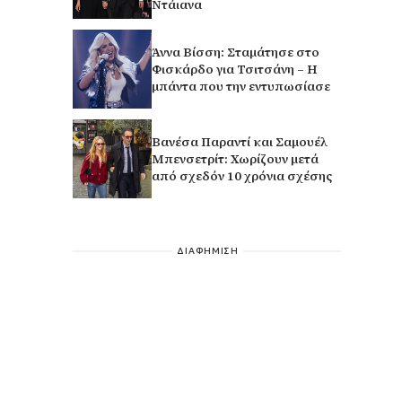
Ντάιανα
Άννα Βίσση: Σταμάτησε στο
Φισκάρδο για Τσιτσάνη – Η
μπάντα που την εντυπωσίασε
Βανέσα Παραντί και Σαμουέλ
Μπενσετρίτ: Χωρίζουν μετά
από σχεδόν 10 χρόνια σχέσης
ΔΙΑΦΗΜΙΣΗ