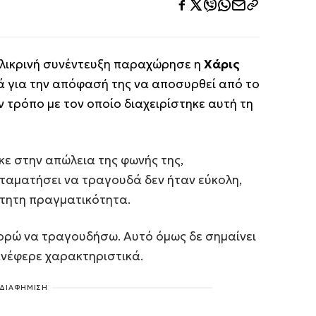
ιλικρινή συνέντευξη παραχώρησε η
Χάρις
τά για την απόφασή της να αποσυρθεί από το
ν τρόπο με τον οποίο διαχειρίστηκε αυτή τη
ε στην απώλεια της φωνής της,
αματήσει να τραγουδά δεν ήταν εύκολη,
τητη πραγματικότητα.
ορώ να τραγουδήσω. Αυτό όμως δε σημαίνει
ανέφερε χαρακτηριστικά.
ΔΙΑΦΗΜΙΣΗ