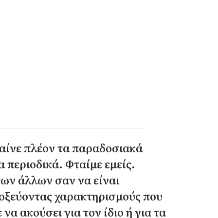
ταίνε πλέον τα παραδοσιακά
α περιοδικά. Φταίμε εμείς.
ων άλλων σαν να είναι
τοξεύοντας χαρακτηρισμούς που
να ακούσει για τον ίδιο ή για τα