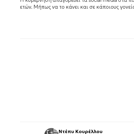
Η κυβέρνηση απαγορεύει τα social media στα π
ετών. Μήπως να το κάνει και σε κάποιους γονείς
Ντέπυ Κουρέλλου