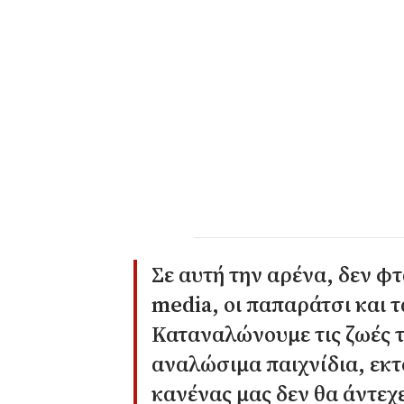
Σε αυτή την αρένα, δεν φ
media, οι παπαράτσι και τ
Καταναλώνουμε τις ζωές τ
αναλώσιμα παιχνίδια, εκ
κανένας μας δεν θα άντεχε 