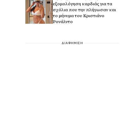
εξομολόγηση καρδιάς για τα
σχόλια που την πλήγωσαν και
το μήνυμα του Κριστιάνο
Ρονάλντο
ΔΙΑΦΗΜΙΣΗ