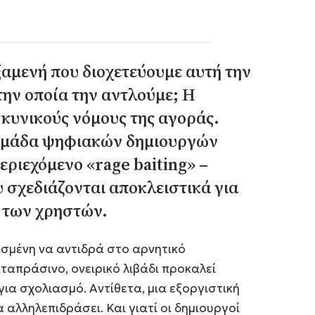
εξαμενή που διοχετεύουμε αυτή την
την οποία την αντλούμε; Η
κυνικούς νόμους της αγοράς.
 ομάδα ψηφιακών δημιουργών
εριεχόμενο «rage baiting» –
 σχεδιάζονται αποκλειστικά για
 των χρηστών.
ισμένη να αντιδρά στο αρνητικό
ταπράσινο, ονειρικό λιβάδι προκαλεί
για σχολιασμό. Αντίθετα, μια εξοργιστική
 αλληλεπιδράσει. Και γιατί οι δημιουργοί