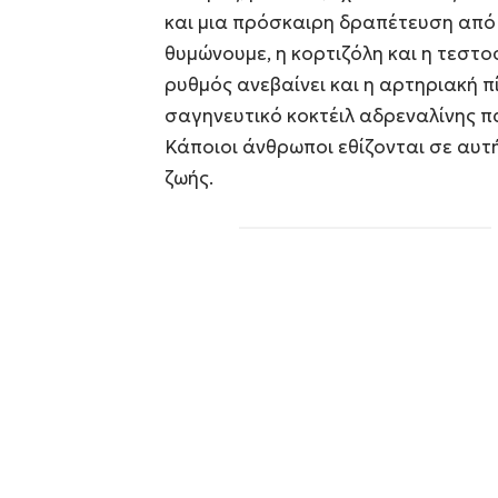
και μια πρόσκαιρη δραπέτευση από 
θυμώνουμε, η κορτιζόλη και η τεστο
ρυθμός ανεβαίνει και η αρτηριακή π
σαγηνευτικό κοκτέιλ αδρεναλίνης π
Κάποιοι άνθρωποι εθίζονται σε αυτ
ζωής.