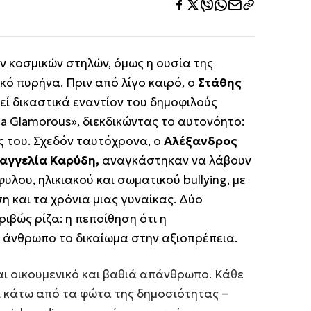
ν κοσμικών στηλών, όμως η ουσία της
κό πυρήνα. Πριν από λίγο καιρό, ο
Στάθης
ί δικαστικά εναντίον του δημοφιλούς
la Glamorous
», διεκδικώντας το αυτονόητο:
 του. Σχεδόν ταυτόχρονα, ο
Αλέξανδρος
αγγελία Καρύδη,
αναγκάστηκαν να λάβουν
υλου, ηλικιακού και σωματικού bullying, με
η και τα χρόνια μιας γυναίκας. Δύο
ριβώς ρίζα: η πεποίθηση ότι η
 άνθρωπο το δικαίωμα στην αξιοπρέπεια.
ναι οικουμενικό και βαθιά απάνθρωπο. Κάθε
 κάτω από τα φώτα της δημοσιότητας –