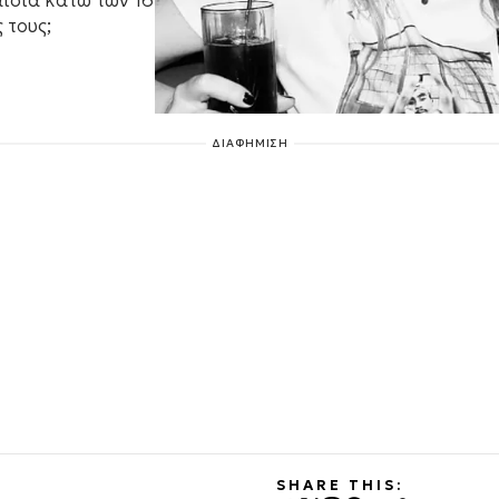
αιδιά κάτω των 16
 τους;
ΔΙΑΦΗΜΙΣΗ
SHARE THIS: