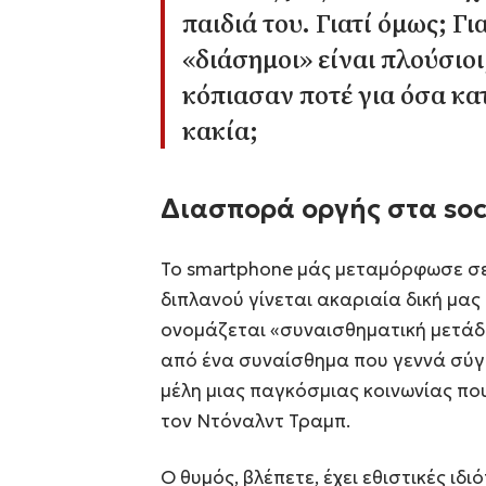
παιδιά του. Γιατί όμως; Γ
«διάσημοι» είναι πλούσιοι
κόπιασαν ποτέ για όσα κα
κακία;
Διασπορά οργής στα soc
Το smartphone μάς μεταμόρφωσε σε 
διπλανού γίνεται ακαριαία δική μα
ονομάζεται «συναισθηματική μετάδο
από ένα συναίσθημα που γεννά σύγ
μέλη μιας παγκόσμιας κοινωνίας που 
τον Ντόναλντ Τραμπ.
Ο θυμός, βλέπετε, έχει εθιστικές ιδ