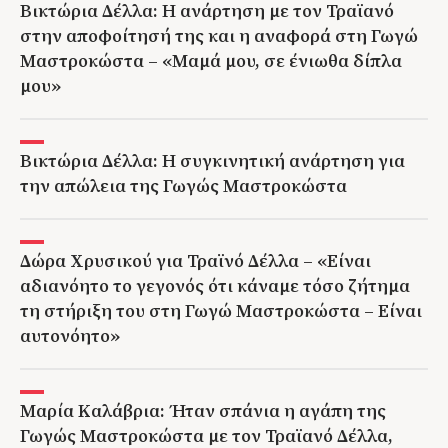
Βικτώρια Δέλλα: Η ανάρτηση με τον Τραϊανό
στην αποφοίτησή της και η αναφορά στη Γωγώ
Μαστροκώστα – «Μαμά μου, σε ένιωθα δίπλα
μου»
Βικτώρια Δέλλα: Η συγκινητική ανάρτηση για
την απώλεια της Γωγώς Μαστροκώστα
Δώρα Χρυσικού για Τραϊνό Δέλλα – «Είναι
αδιανόητο το γεγονός ότι κάναμε τόσο ζήτημα
τη στήριξη του στη Γωγώ Μαστροκώστα – Είναι
αυτονόητο»
Μαρία Καλάβρια: Ήταν σπάνια η αγάπη της
Γωγώς Μαστροκώστα με τον Τραϊανό Δέλλα,