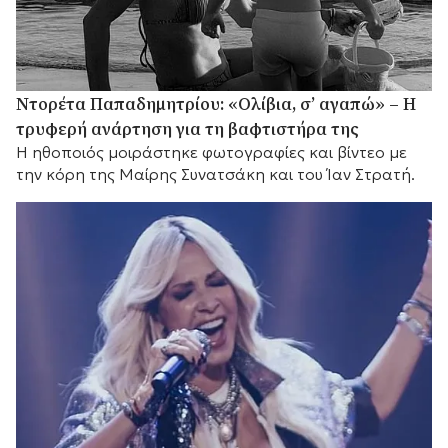
Ντορέτα Παπαδημητρίου: «Ολίβια, σ’ αγαπώ» – Η
τρυφερή ανάρτηση για τη βαφτιστήρα της
Η ηθοποιός μοιράστηκε φωτογραφίες και βίντεο με
την κόρη της Μαίρης Συνατσάκη και του Ίαν Στρατή.