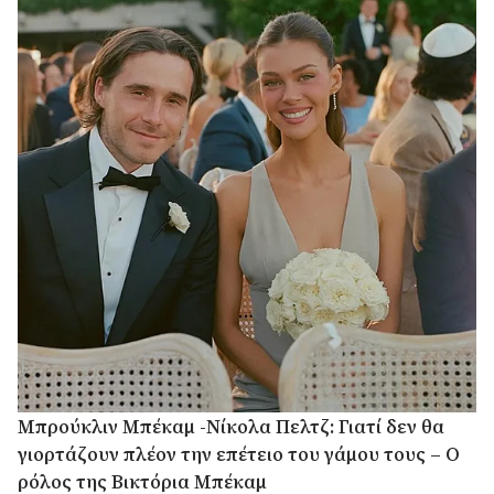
Μπρούκλιν Μπέκαμ -Νίκολα Πελτζ: Γιατί δεν θα
γιορτάζουν πλέον την επέτειο του γάμου τους – Ο
ρόλος της Βικτόρια Μπέκαμ