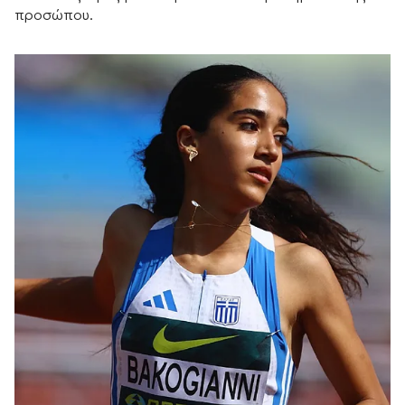
προσώπου.