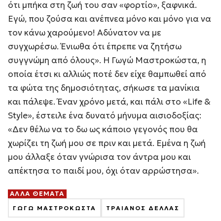
ότι μπήκα στη ζωή του σαν «φορτίο», ξαφνικά.
Εγώ, που ζούσα και ανέπνεα μόνο και μόνο για να
τον κάνω χαρούμενο! Αδύνατον να με
συγχωρέσω. Ένιωθα ότι έπρεπε να ζητήσω
συγγνώμη από όλους». Η Γωγώ Μαστροκώστα, η
οποία έτσι κι αλλιώς ποτέ δεν είχε θαμπωθεί από
τα φώτα της δημοσιότητας, σήκωσε τα μανίκια
και πάλεψε. Έναν χρόνο μετά, και πάλι στο «Life &
Style», έστειλε ένα δυνατό μήνυμα αισιοδοξίας:
«Δεν θέλω να το δω ως κάποιο γεγονός που θα
χωρίζει τη ζωή μου σε πριν και μετά. Εμένα η ζωή
μου άλλαξε όταν γνώρισα τον άντρα μου και
απέκτησα το παιδί μου, όχι όταν αρρώστησα».
ΑΛΛΑ ΘΕΜΑΤΑ
ΓΩΓΩ ΜΑΣΤΡΟΚΩΣΤΑ
ΤΡΑΙΑΝΟΣ ΔΕΛΛΑΣ