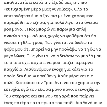
απαθανατίσει κατά την έξοδό μας την πιο
«ευτυχισμένη μέρα μιας γυναίκας». Όλα τα
«αυτονόητα» έμοιαζαν πια με ένα χαρούμενο
παραμύθι που έζησα, για πολύ λίγο, στα όνειρα
μου μόνο… Πώς μπορώ να πάρω μια απλή
αγκαλιά το μωρό μου, χωρίς να φοβάμαι ότι θα
νιώσει τη θλίψη μου; Πώς γίνεται να διώξω το
φόβο μου ότι μπορεί να μην προλάβω να τη δω να
μεγαλώνει; Πώς γίνεται να αδειάσω το μυαλό μου,
το οποίο έχει αρχίσει να μου παίζει περίεργα
παιχνίδια; Αισθανόμουν ένοχη για κάτι για το
οποίο δεν ήμουν υπεύθυνη. Κάθε μέρα και πιο
πολύ. Κοιτούσα τον Τράι. Αντί να του χαρίσω την
ευτυχία, εγώ του έδωσα μόνο πόνο, στενοχώρια.
Του στέρησα και εκείνου τη χαρά που παίρνει
ένας πατέρας στο πρώτο του παιδί. Αισθανόμουν