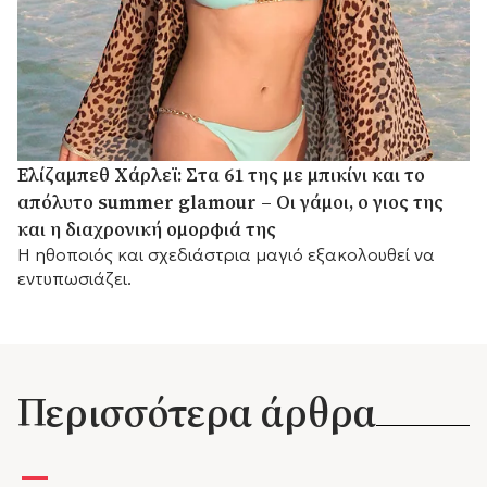
Ελίζαμπεθ Χάρλεϊ: Στα 61 της με μπικίνι και το
απόλυτο summer glamour – Οι γάμοι, ο γιος της
και η διαχρονική ομορφιά της
Η ηθοποιός και σχεδιάστρια μαγιό εξακολουθεί να
εντυπωσιάζει.
Περισσότερα άρθρα