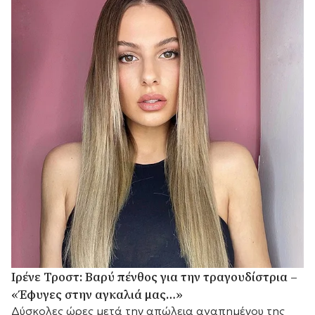
Ιρένε Τροστ: Βαρύ πένθος για την τραγουδίστρια –
«Έφυγες στην αγκαλιά μας…»
Δύσκολες ώρες μετά την απώλεια αγαπημένου της