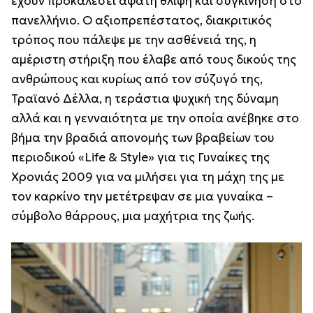
έχουν προκαλέσει άφατη θλίψη και συγκίνηση στο
πανελλήνιο. Ο αξιοπρεπέστατος, διακριτικός
τρόπος που πάλεψε με την ασθένειά της, η
αμέριστη στήριξη που έλαβε από τους δικούς της
ανθρώπους και κυρίως από τον σύζυγό της,
Τραϊανό Δέλλα, η τεράστια ψυχική της δύναμη
αλλά και η γενναιότητα με την οποία ανέβηκε στο
βήμα την βραδιά απονομής των βραβείων του
περιοδικού «Life & Style» για τις Γυναίκες της
Χρονιάς 2009 για να μιλήσει για τη μάχη της με
τον καρκίνο την μετέτρεψαν σε μια γυναίκα –
σύμβολο θάρρους, μια μαχήτρια της ζωής.