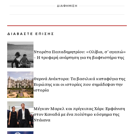
ΔΙΑΦΗΜΙΣΗ
ΔΙΑΒΑΣΤΕ ΕΠΙΣΗΣ
Ντορέτα Παπαδημητρίου: «Ολίβια, σ’ αγαπώ»
– Η τρυφερή ανάρτηση για τη βαφτιστήρα της
Θερινά Ανάκτορα: Τα βασιλικά καταφύγια της
Ευρώπης και οι ιστορίες που σημάδεψαν την
ιστορία
Μέγκαν Μαρκλ και πρίγκιπας Χάρι: Εμφάνιση
στον Καναδά με ένα πολύτιμο κόσμημα της
Ντάιανα