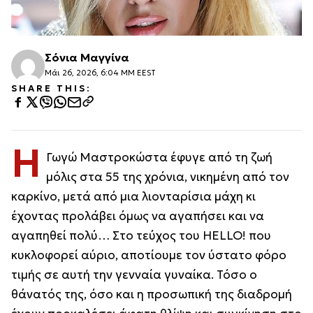
Σόνια Μαγγίνα
Μάι 26, 2026, 6:04 ΜΜ EEST
SHARE THIS:
Η
Γωγώ Μαστροκώστα έφυγε από τη ζωή
μόλις στα 55 της χρόνια, νικημένη από τον
καρκίνο, μετά από μια λιονταρίσια μάχη κι
έχοντας προλάβει όμως να αγαπήσει και να
αγαπηθεί πολύ… Στο τεύχος του HELLO! που
κυκλοφορεί αύριο, αποτίουμε τον ύστατο φόρο
τιμής σε αυτή την γενναία γυναίκα. Τόσο ο
θάνατός της, όσο και η προσωπική της διαδρομή